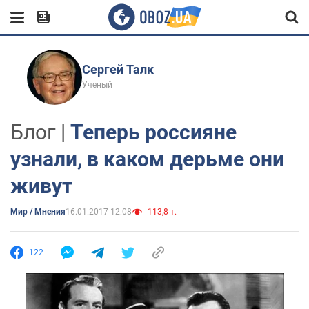
Сергей Талк
Ученый
Блог |
Теперь россияне
узнали, в каком дерьме они
живут
Мир / Мнения
16.01.2017 12:08
113,8 т.
122