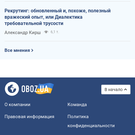
Рекрутинг: обновленный и, похоже, полезный
вражеский опыт, или Диалектика
требовательной трусости
Александр Кирш
6,1 т.
Все мнения
В начало
О компании
Команда
Правовая информация
Политика
конфиденциальности