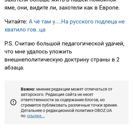
яме, они, видите ли, захотели как в Европе.
Читайте:
А чё там у....На русского подлеца не
хватило гов..ца
P.S. Считаю большой педагогической удачей,
что мне удалось уложить
внешнеполитическую доктрину страны в 2
абзаца.
Важно:
мнение редакции может отличаться от
авторского. Редакция сайта не несет
ответственности за содержание блогов, но
стремится публиковать различные точки зрения.
Детальнее о редакционной политике OBOZ.UA
по
ссылке...