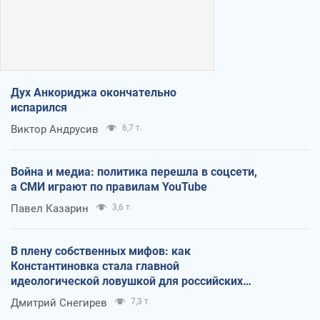
Дух Анкориджа окончательно
испарился
Виктор Андрусив
6,7 т.
Война и медиа: политика перешла в соцсети,
а СМИ играют по правилам YouTube
Павел Казарин
3,6 т.
В плену собственных мифов: как
Константиновка стала главной
идеологической ловушкой для российских
оккупантов
Дмитрий Снегирев
7,3 т.