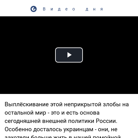
Видео дня
Play Video
Выплёскивание этой неприкрытой злобы на
остальной мир - это и есть основа
сегодняшней внешней политики России.
Особенно досталось украинцам - они, не
захотели больше жить в нашей помойной