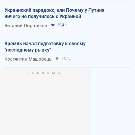
Украинский парадокс, или Почему у Путина
ничего не получилось с Украиной
Виталий Портников
20,4 т.
Кремль начал подготовку к своему
"последнему рывку"
Костянтин Машовець
7,0 т.