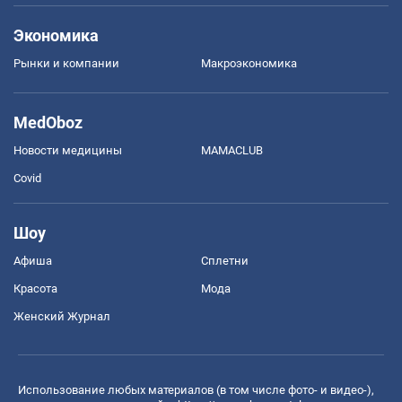
Экономика
Рынки и компании
Mакроэкономика
MedOboz
Новости медицины
MAMACLUB
Covid
Шоу
Афиша
Сплетни
Красота
Мода
Женский Журнал
Использование любых материалов (в том числе фото- и видео-),