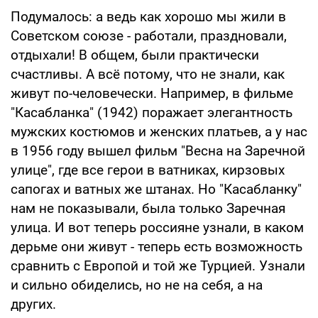
Подумалось: а ведь как хорошо мы жили в
Советском союзе - работали, праздновали,
отдыхали! В общем, были практически
счастливы. А всё потому, что не знали, как
живут по-человечески. Например, в фильме
"Касабланка" (1942) поражает элегантность
мужских костюмов и женских платьев, а у нас
в 1956 году вышел фильм "Весна на Заречной
улице", где все герои в ватниках, кирзовых
сапогах и ватных же штанах. Но "Касабланку"
нам не показывали, была только Заречная
улица. И вот теперь россияне узнали, в каком
дерьме они живут - теперь есть возможность
сравнить с Европой и той же Турцией. Узнали
и сильно обиделись, но не на себя, а на
других.