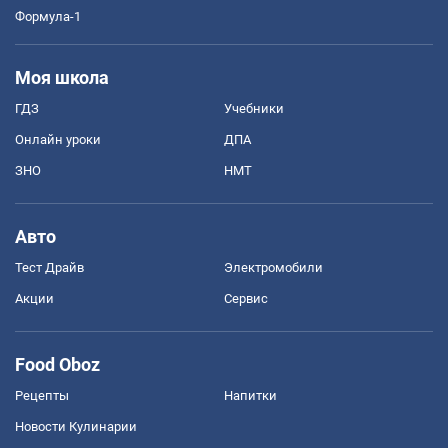
Формула-1
Моя школа
ГДЗ
Учебники
Онлайн уроки
ДПА
ЗНО
НМТ
Авто
Тест Драйв
Электромобили
Акции
Сервис
Food Oboz
Рецепты
Напитки
Новости Кулинарии