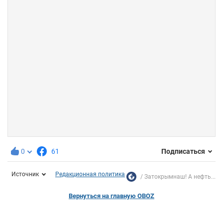
0
61
Подписаться
Источник
Редакционная политика
Затокрымнаш! А нефть...
Вернуться на главную OBOZ