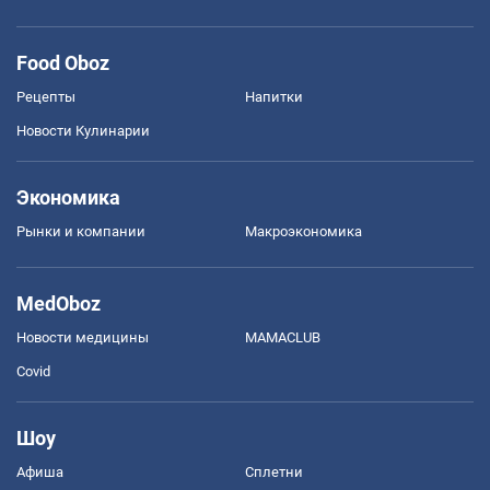
Food Oboz
Рецепты
Напитки
Новости Кулинарии
Экономика
Рынки и компании
Mакроэкономика
MedOboz
Новости медицины
MAMACLUB
Covid
Шоу
Афиша
Сплетни