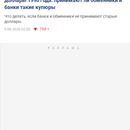
доллары 1996 года: принимают ли обменники и
банки такие купюры
Что делать, если банки и обменники не принимают старые
доллары
73,0 т.
9.08.2026 02:20