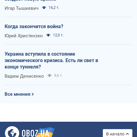
Игар Тышкевич
16,2 т.
Когда закончится война?
Юрий Христензен
12,0 т.
Украина вступила в состояние
экономического кризиса. Есть ли свет в
конце туннеля?
Вадим Денисенко
9,6 т.
Все мнения
В начало