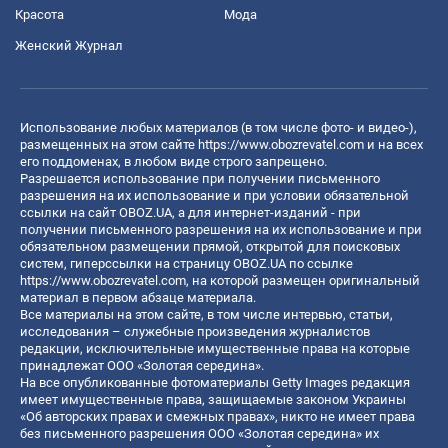
Красота
Мода
Женский Журнал
Использование любых материалов (в том числе фото- и видео-),
размещенных на этом сайте
https://www.obozrevatel.com
и на всех
его поддоменах, в любом виде строго запрещено.
Разрешается использование при получении письменного
разрешения на их использование и при условии обязательной
ссылки на сайт OBOZ.UA, а для интернет-изданий - при
получении письменного разрешения на их использование и при
обязательном размещении прямой, открытой для поисковых
систем, гиперссылки на страницу OBOZ.UA по ссылке
https://www.obozrevatel.com
, на которой размещен оригинальный
материал в первом абзаце материала.
Все материалы на этом сайте, в том числе интервью, статьи,
исследования – служебные произведения журналистов
редакции, исключительные имущественные права на которые
принадлежат ООО «Золотая середина».
На все опубликованные фотоматериалы Getty Images редакция
имеет имущественные права, защищаемые законом Украины
«Об авторских правах и смежных правах», никто не имеет права
без письменного разрешения ООО «Золотая середина» их