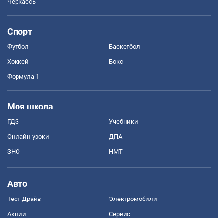
Черкассы
Спорт
Футбол
Баскетбол
Хоккей
Бокс
Формула-1
Моя школа
ГДЗ
Учебники
Онлайн уроки
ДПА
ЗНО
НМТ
Авто
Тест Драйв
Электромобили
Акции
Сервис