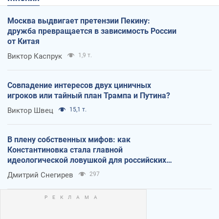
Москва выдвигает претензии Пекину:
дружба превращается в зависимость России
от Китая
Виктор Каспрук
1,9 т.
Совпадение интересов двух циничных
игроков или тайный план Трампа и Путина?
Виктор Швец
15,1 т.
В плену собственных мифов: как
Константиновка стала главной
идеологической ловушкой для российских
оккупантов
Дмитрий Снегирев
297