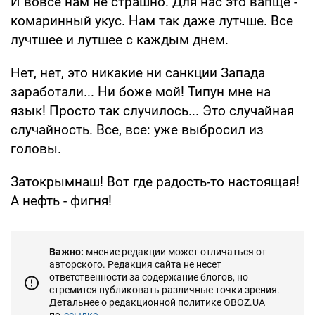
И вовсе нам не страшно. Для нас это вапще -
комаринный укус. Нам так даже лутчше. Все
лучтшее и лутшее с каждым днем.
Нет, нет, это никакие ни санкции Запада
заработали... Ни боже мой! Типун мне на
язык! Просто так случилось... Это случайная
случайность. Все, все: уже выбросил из
головы.
Затокрымнаш! Вот где радость-то настоящая!
А нефть - фигня!
Важно:
мнение редакции может отличаться от
авторского. Редакция сайта не несет
ответственности за содержание блогов, но
стремится публиковать различные точки зрения.
Детальнее о редакционной политике OBOZ.UA
по
ссылке...