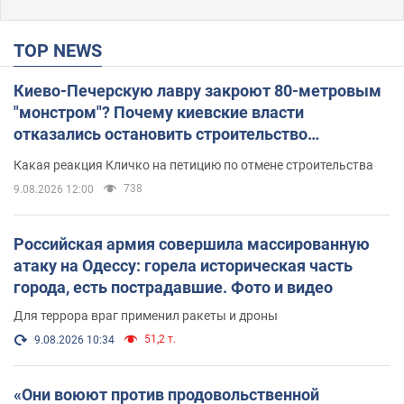
TOP NEWS
Киево-Печерскую лавру закроют 80-метровым
"монстром"? Почему киевские власти
отказались остановить строительство
небоскреба "московского верующего"
Какая реакция Кличко на петицию по отмене строительства
738
9.08.2026 12:00
Российская армия совершила массированную
атаку на Одессу: горела историческая часть
города, есть пострадавшие. Фото и видео
Для террора враг применил ракеты и дроны
51,2 т.
9.08.2026 10:34
«Они воюют против продовольственной