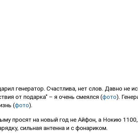
арил генератор. Счастлива, нет слов. Давно не 
твия от подарка" – я очень смеялся (
фото
). Гене
знь (
фото
).
ыму просят на новый год не Айфон, а Нокию 1100,
рядку, сильная антенна и с фонариком.