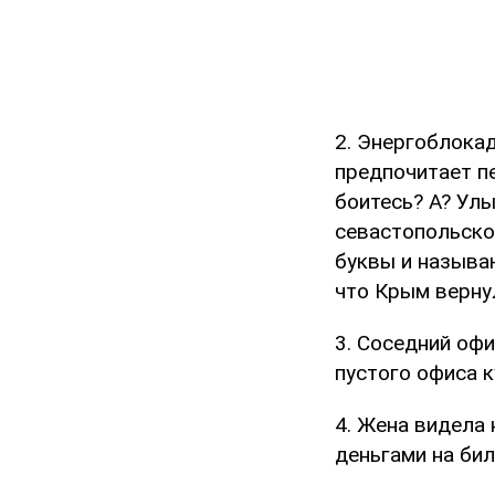
2. Энергоблока
предпочитает пе
боитесь? А? Улы
севастопольско
буквы и называю
что Крым вернул
3. Соседний офи
пустого офиса 
4. Жена видела 
деньгами на бил