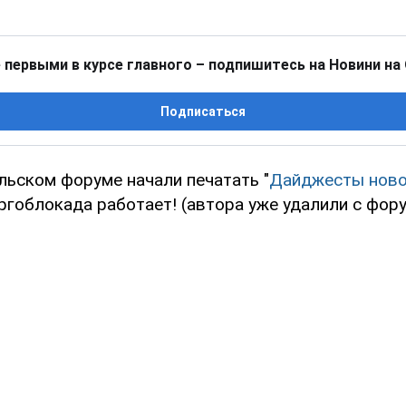
 первыми в курсе главного – подпишитесь на Новини на
Подписаться
льском форуме начали печатать "
Дайджесты ново
ергоблокада работает! (автора уже удалили с фор