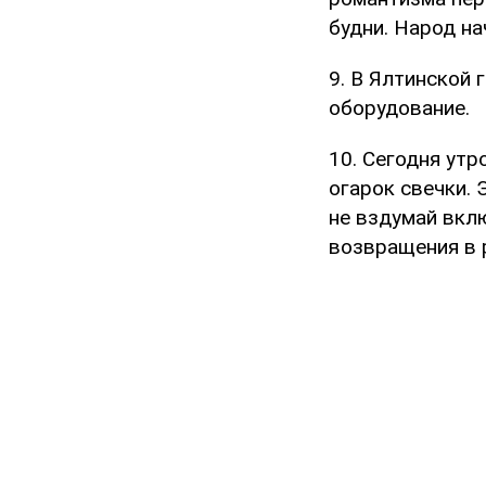
будни. Народ на
9. В Ялтинской 
оборудование.
10. Сегодня утр
огарок свечки. 
не вздумай вкл
возвращения в р