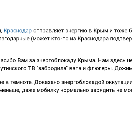
я,
Краснодар
отправляет энергию в Крым и тоже б
лагодарные (может кто-то из Краснодара подтве
пасибо Вам за энергоблокаду Крыма. Нам здесь н
путинского ТВ "забродила" вата и флюгеры. Дожим
че в темноте. Доказано энергоблокадой оккупаци
 меньше, даже мобилку нормально зарядить не мог