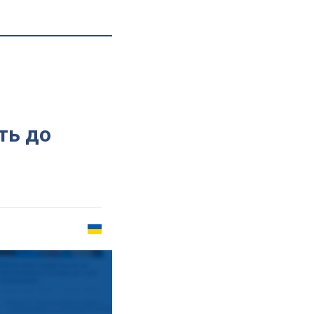
ть до