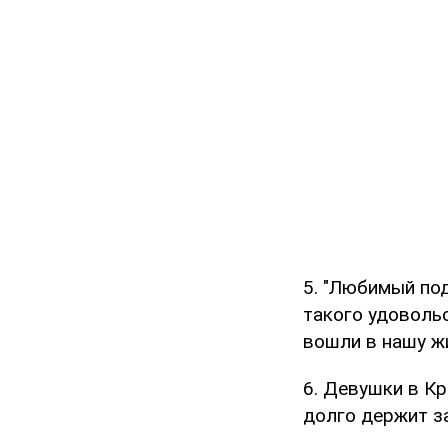
5. "Любимый под
такого удовольс
вошли в нашу жи
6. Девушки в Кр
долго держит за