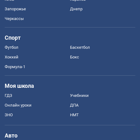
Запорожье
Днепр
Черкассы
Спорт
Футбол
Баскетбол
Хоккей
Бокс
Формула-1
Моя школа
ГДЗ
Учебники
Онлайн уроки
ДПА
ЗНО
НМТ
Авто