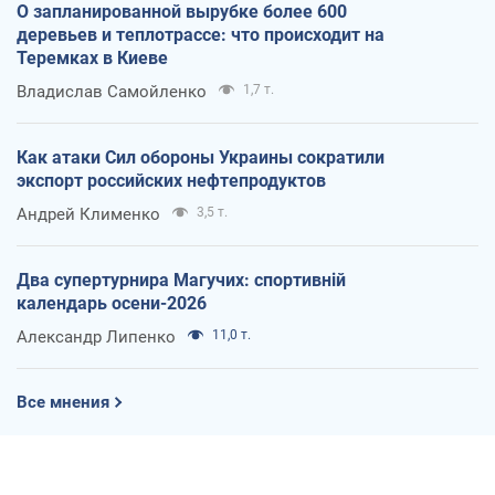
О запланированной вырубке более 600
деревьев и теплотрассе: что происходит на
Теремках в Киеве
Владислав Самойленко
1,7 т.
Как атаки Сил обороны Украины сократили
экспорт российских нефтепродуктов
Андрей Клименко
3,5 т.
Два супертурнира Магучих: спортивній
календарь осени-2026
Александр Липенко
11,0 т.
Все мнения