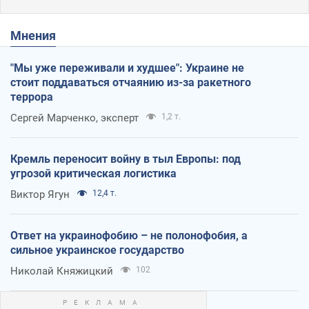
Мнения
"Мы уже переживали и худшее": Украине не
стоит поддаваться отчаянию из-за ракетного
террора
Сергей Марченко, эксперт
1,2 т.
Кремль переносит войну в тыл Европы: под
угрозой критическая логистика
Виктор Ягун
12,4 т.
Ответ на украинофобию – не полонофобия, а
сильное украинское государство
Николай Княжицкий
102