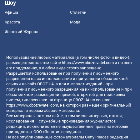
Шоу
Афиша
Сплетни
Красота
Мода
Женский Журнал
Использование любых материалов (в том числе фото- и видео-),
размещенных на этом сайте
https://www.obozrevatel.com
и на всех
его поддоменах, в любом виде строго запрещено.
Разрешается использование при получении письменного
разрешения на их использование и при условии обязательной
ссылки на сайт OBOZ.UA, а для интернет-изданий - при
получении письменного разрешения на их использование и при
обязательном размещении прямой, открытой для поисковых
систем, гиперссылки на страницу OBOZ.UA по ссылке
https://www.obozrevatel.com
, на которой размещен оригинальный
материал в первом абзаце материала.
Все материалы на этом сайте, в том числе интервью, статьи,
исследования – служебные произведения журналистов
редакции, исключительные имущественные права на которые
принадлежат ООО «Золотая середина».
На все опубликованные фотоматериалы Getty Images редакция