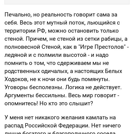
Печально, но реальность говорит сама за
себя. Весь этот мутный поток, льющийся с
территории РФ, можно остановить только
стеной. Причем, не стеной из сетки рабицы, а
полновесной Стеной, как в "Игре Престолов" -
ледяной и с полмили высотой - и надо
помнить о том, что сдерживаем мы не
родственных одичалых, а настоящих Белых
Ходоков, не к ночи они будь помянуты.
Уговоры бесполезны. Логика не действует.
Аргументы бессильны. Весь мир говорит -
опомнитесь! Но кто это слышит?
У меня нет никакого желания камлать на
распад Российской Федерации. Нет ничего
лучше богатого и благополучного соседа,