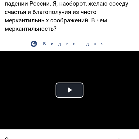
падении России. Я, наоборот, желаю соседу
счастья и благополучия из чисто
меркантильных соображений. В чем
меркантильность?
Видео дня
Play Video