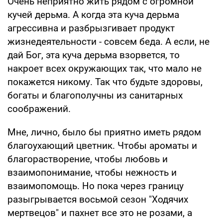
Очень неприятно жить рядом с огромной
кучей дерьма. А когда эта куча дерьма
агрессивна и разбрызгивает продукт
жизнедеятельности - совсем беда. А если, не
дай Бог, эта куча дерьма взорвется, то
накроет всех окружающих так, что мало не
покажется никому. Так что будьте здоровы,
богаты и благополучны из санитарных
соображений.
Мне, лично, было бы приятно иметь рядом
благоухающий цветник. Чтобы ароматы и
благорастворение, чтобы любовь и
взаимопонимание, чтобы нежность и
взаимопомощь. Но пока через границу
разыгрывается восьмой сезон "Ходячих
мертвецов" и пахнет все это не розами, а