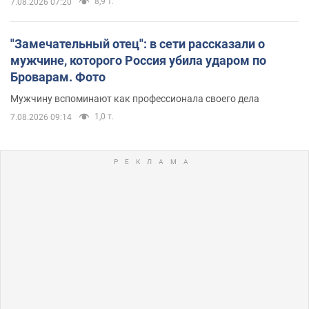
8,9 т.
7.08.2026 07:20
"Замечательный отец": в сети рассказали о
мужчине, которого Россия убила ударом по
Броварам. Фото
Мужчину вспоминают как профессионала своего дела
1,0 т.
7.08.2026 09:14