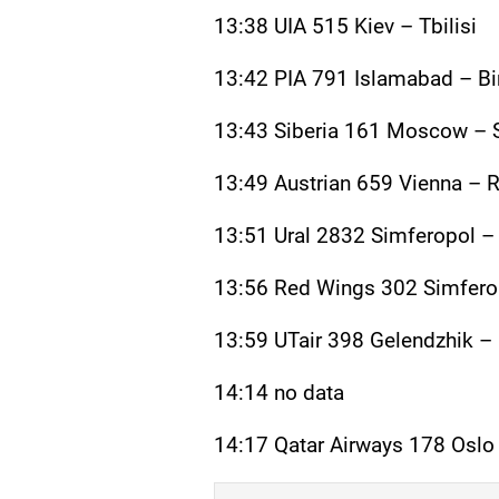
13:38 UIA 515 Kiev – Tbilisi
13:42 PIA 791 Islamabad – B
13:43 Siberia 161 Moscow – 
13:49 Austrian 659 Vienna – 
13:51 Ural 2832 Simferopol 
13:56 Red Wings 302 Simfer
13:59 UTair 398 Gelendzhik 
14:14 no data
14:17 Qatar Airways 178 Oslo