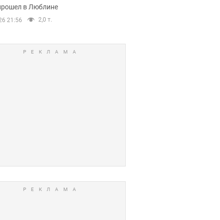
прошел в Люблине
2,0 т.
26 21:56