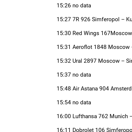
15:26 no data
15:27 7R 926 Simferopol – K
15:30 Red Wings 167Moscow
15:31 Aeroflot 1848 Moscow 
15:32 Ural 2897 Moscow – Si
15:37 no data
15:48 Air Astana 904 Amster
15:54 no data
16:00 Lufthansa 762 Munich –
16:11 Dobrolet 106 Simferop