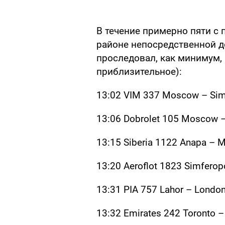
В течение примерно пяти с п
районе непосредственной до
проследовал, как минимум, 
приблизительное):
13:02 VIM 337 Moscow – Sim
13:06 Dobrolet 105 Moscow –
13:15 Siberia 1122 Anapa –
13:20 Aeroflot 1823 Simfero
13:31 PIA 757 Lahor – Londo
13:32 Emirates 242 Toronto –