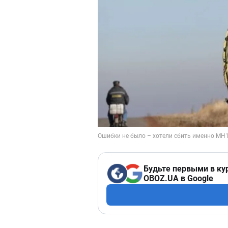
Будьте первыми в ку
OBOZ.UA в Google