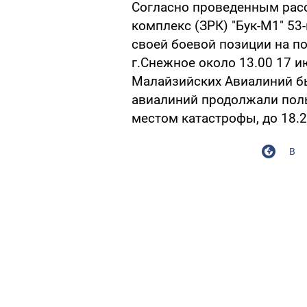
Согласно проведенным рас
комплекс (ЗРК) "Бук-М1" 53
своей боевой позиции на п
г.Снежное около 13.00 17 и
Малайзийских Авиалиний бы
авиалиний продолжали пол
местом катастрофы, до 18.2
В