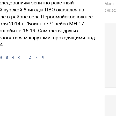
следованиям зенитно-ракетный
Матч 
-й курской бригады ПВО оказался на
6.08.20
оле в районе села Первомайское южнее
юля 2014 г. "Боинг-777" рейса МН-17
л сбит в 16.19. Самолеты других
ьзоваться машрутами, проходящими над
4.
идео дня