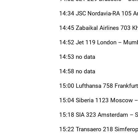
14:34 JSC Nordavia-RA 105 A
14:45 Zabaikal Airlines 703 K
14:52 Jet 119 London – Mum
14:53 no data
14:58 no data
15:00 Lufthansa 758 Frankfur
15:04 Siberia 1123 Moscow 
15:18 SIA 323 Amsterdam – S
15:22 Transaero 218 Simfero