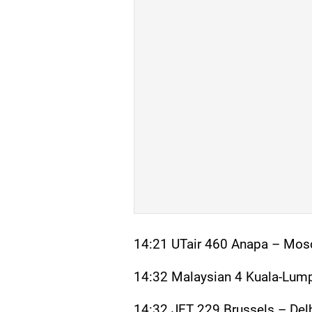
14:21 UTair 460 Anapa – Mo
14:32 Malaysian 4 Kuala-Lum
14:32 JET 229 Brussels – Del