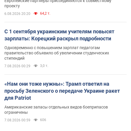
Европейские партнеры присоединяются к совместному
проекту
64,2 т.
6.08.2026 20:20
С 1 сентября украинским учителям повысят
зарплаты: Корецкий раскрыл подробности
Одновременно с повышением зарплат педагогам
правительство объявило об увеличении студенческих
стипендий
3,0 т.
7.08.2026 00:29
«Нам они тоже нужны»: Трамп ответил на
просьбу Зеленского о передаче Украине ракет
для Patriot
Американские запасы отдельных видов боеприпасов
ограничены
606
7.08.2026 00:59