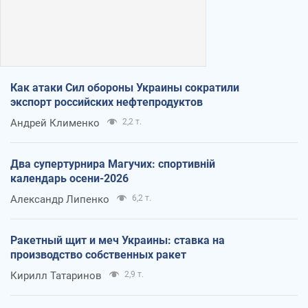
Как атаки Сил обороны Украины сократили
экспорт российских нефтепродуктов
Андрей Клименко
2,2 т.
Два супертурнира Магучих: спортивній
календарь осени-2026
Александр Липенко
6,2 т.
Ракетный щит и меч Украины: ставка на
производство собственных ракет
Кирилл Татаринов
2,9 т.