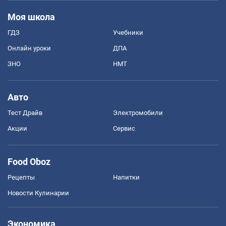
Моя школа
ГДЗ
Учебники
Онлайн уроки
ДПА
ЗНО
НМТ
Авто
Тест Драйв
Электромобили
Акции
Сервис
Food Oboz
Рецепты
Напитки
Новости Кулинарии
Экономика