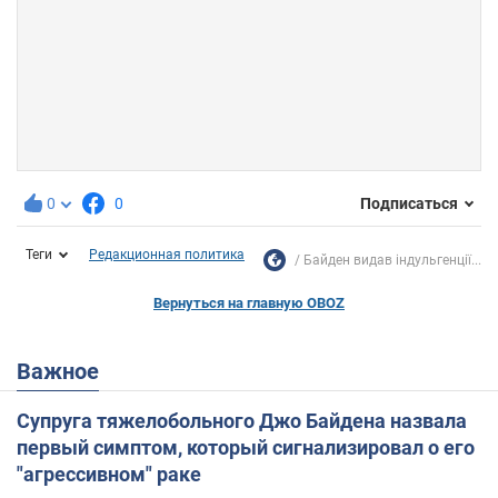
0
0
Подписаться
Теги
Редакционная политика
Байден видав індульгенції...
Вернуться на главную OBOZ
Важное
Супруга тяжелобольного Джо Байдена назвала
первый симптом, который сигнализировал о его
"агрессивном" раке