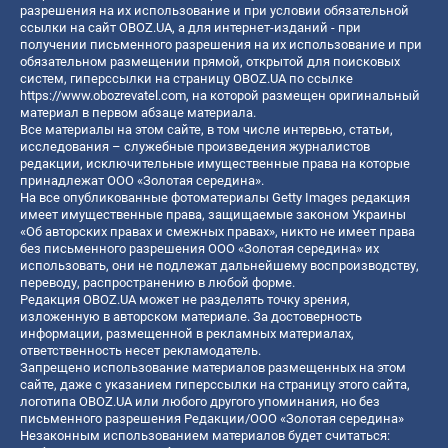
разрешения на их использование и при условии обязательной
ссылки на сайт OBOZ.UA, а для интернет-изданий - при
получении письменного разрешения на их использование и при
обязательном размещении прямой, открытой для поисковых
систем, гиперссылки на страницу OBOZ.UA по ссылке
https://www.obozrevatel.com
, на которой размещен оригинальный
материал в первом абзаце материала.
Все материалы на этом сайте, в том числе интервью, статьи,
исследования – служебные произведения журналистов
редакции, исключительные имущественные права на которые
принадлежат ООО «Золотая середина».
На все опубликованные фотоматериалы Getty Images редакция
имеет имущественные права, защищаемые законом Украины
«Об авторских правах и смежных правах», никто не имеет права
без письменного разрешения ООО «Золотая середина» их
использовать, они не подлежат дальнейшему воспроизводству,
переводу, распространению в любой форме.
Редакция OBOZ.UA может не разделять точку зрения,
изложенную в авторском материале. За достоверность
информации, размещенной в рекламных материалах,
ответственность несет рекламодатель.
Запрещено использование материалов размещенных на этом
сайте, даже с указанием гиперссылки на страницу этого сайта,
логотипа OBOZ.UA или любого другого упоминания, но без
письменного разрешения Редакции/ООО «Золотая середина»
Незаконным использованием материалов будет считаться: