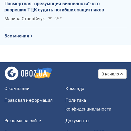
Посмертная "презумпция виновности": кто
разрешил ТЦК судить погибших защитников
Марина Ставнійчук
6,6 т.
Все мнения
В начало
О компании
Команда
Правовая информация
Политика
конфиденциальности
Реклама на сайте
Документы