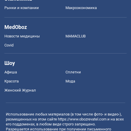
Рынки и компании
Mакроэкономика
MedOboz
Новости медицины
MAMACLUB
Covid
Шоу
Афиша
Сплетни
Красота
Мода
Женский Журнал
Использование любых материалов (в том числе фото- и видео-),
размещенных на этом сайте
https://www.obozrevatel.com
и на всех
его поддоменах, в любом виде строго запрещено.
Разрешается использование при получении письменного