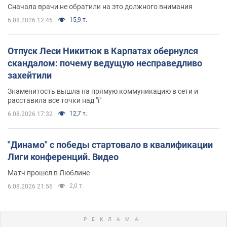
Сначала врачи не обратили на это должного внимания
15,9 т.
6.08.2026 12:46
Отпуск Леси Никитюк в Карпатах обернулся
скандалом: почему ведущую несправедливо
захейтили
Знаменитость вышла на прямую коммуникацию в сети и
расставила все точки над "i"
12,7 т.
6.08.2026 17:32
"Динамо" с победы стартовало в квалификации
Лиги конференций. Видео
Матч прошел в Люблине
2,0 т.
6.08.2026 21:56