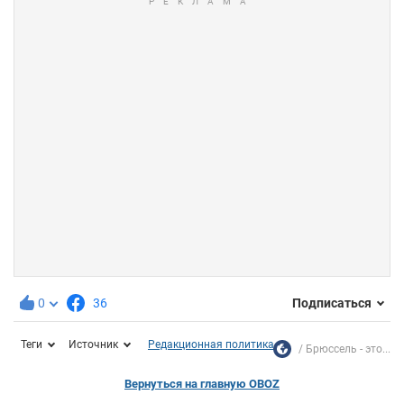
0
36
Подписаться
Теги
Источник
Редакционная политика
Брюссель - это...
Вернуться на главную OBOZ