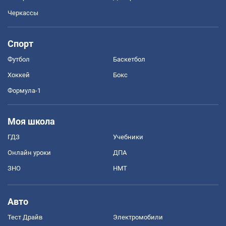
Черкассы
Спорт
Футбол
Баскетбол
Хоккей
Бокс
Формула-1
Моя школа
ГДЗ
Учебники
Онлайн уроки
ДПА
ЗНО
НМТ
Авто
Тест Драйв
Электромобили