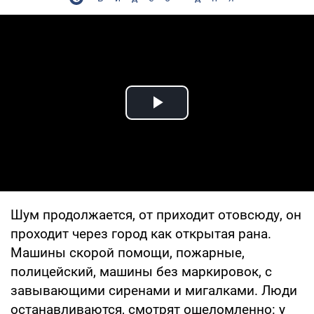
Play Video
Шум продолжается, от приходит отовсюду, он
проходит через город как открытая рана.
Машины скорой помощи, пожарные,
полицейский, машины без маркировок, с
завывающими сиренами и мигалками. Люди
останавливаются, смотрят ошеломленно: у