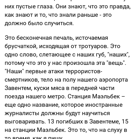
них пустые глаза. Они знают, что это правда,
как знают и то, что знали раньше - это
должно было случиться.
Это бесконечная печаль, источаемая
брусчаткой, исходящая от тротуаров. Это
одно слово, слетающее с наших губ, "наших",
потому что это у нас произошла эта "вещь".
"Наши" первые атаки террористов-
смертников, тело на полу нашего аэропорта
Завентем, куски мяса в передней части
поезда нашего метро. Станция Маэльбек –
еще одно название, которое иностранные
журналисты должны будут научиться
выговаривать. 13 погибших в Завентеме, 15
на станции Маэльбек. Это то, что на слуху в
то время, как я пишу.