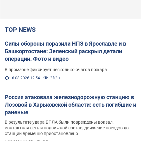
TOP NEWS
Силы обороны поразили НПЗ в Ярославле и в
Башкортостане: Зеленский раскрыл детали
операции. Фото и видео
В промзоне фиксирует несколько очагов пожара
26,2 т.
6.08.2026 12:54
Россия атаковала железнодорожную станцию в
Лозовой в Харьковской области: есть погибшие и
раненые
В результате удара БПЛА были повреждены вокзал,
контактная сеть и подвижной состав; движение поездов до
станции временно приостановлено