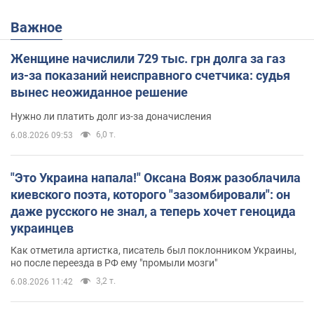
Важное
Женщине начислили 729 тыс. грн долга за газ
из-за показаний неисправного счетчика: судья
вынес неожиданное решение
Нужно ли платить долг из-за доначисления
6,0 т.
6.08.2026 09:53
"Это Украина напала!" Оксана Вояж разоблачила
киевского поэта, которого "зазомбировали": он
даже русского не знал, а теперь хочет геноцида
украинцев
Как отметила артистка, писатель был поклонником Украины,
но после переезда в РФ ему "промыли мозги"
3,2 т.
6.08.2026 11:42