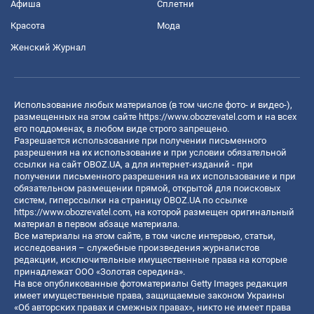
Афиша
Сплетни
Красота
Мода
Женский Журнал
Использование любых материалов (в том числе фото- и видео-),
размещенных на этом сайте
https://www.obozrevatel.com
и на всех
его поддоменах, в любом виде строго запрещено.
Разрешается использование при получении письменного
разрешения на их использование и при условии обязательной
ссылки на сайт OBOZ.UA, а для интернет-изданий - при
получении письменного разрешения на их использование и при
обязательном размещении прямой, открытой для поисковых
систем, гиперссылки на страницу OBOZ.UA по ссылке
https://www.obozrevatel.com
, на которой размещен оригинальный
материал в первом абзаце материала.
Все материалы на этом сайте, в том числе интервью, статьи,
исследования – служебные произведения журналистов
редакции, исключительные имущественные права на которые
принадлежат ООО «Золотая середина».
На все опубликованные фотоматериалы Getty Images редакция
имеет имущественные права, защищаемые законом Украины
«Об авторских правах и смежных правах», никто не имеет права