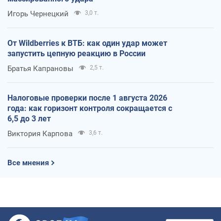
Игорь Чернецкий
3,0 т.
От Wildberries к ВТБ: как один удар может
запустить цепную реакцию в России
Братья Капрановы
2,5 т.
Налоговые проверки после 1 августа 2026
года: как горизонт контроля сокращается с
6,5 до 3 лет
Виктория Карпова
3,6 т.
Все мнения