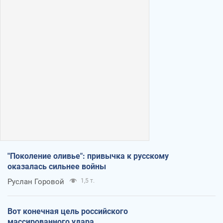
"Поколение оливье": привычка к русскому
оказалась сильнее войны
Руслан Горовой
1,5 т.
Вот конечная цель российского
массированного удара