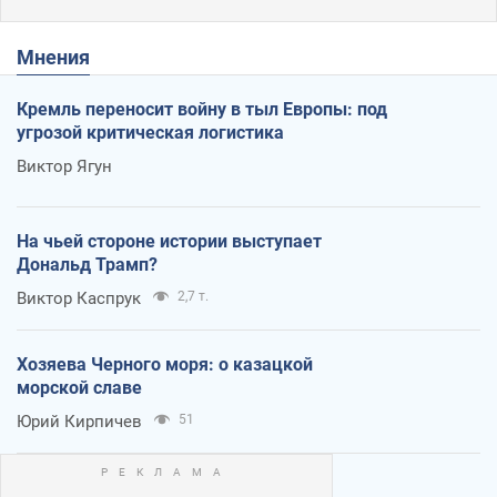
Мнения
Кремль переносит войну в тыл Европы: под
угрозой критическая логистика
Виктор Ягун
На чьей стороне истории выступает
Дональд Трамп?
Виктор Каспрук
2,7 т.
Хозяева Черного моря: о казацкой
морской славе
Юрий Кирпичев
51