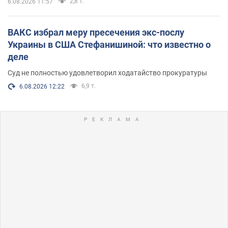
2,8 т.
6.08.2026 11:57
ВАКС избрал меру пресечения экс-послу
Украины в США Стефанишиной: что известно о
деле
Суд не полностью удовлетворил ходатайство прокуратуры
6,9 т.
6.08.2026 12:22