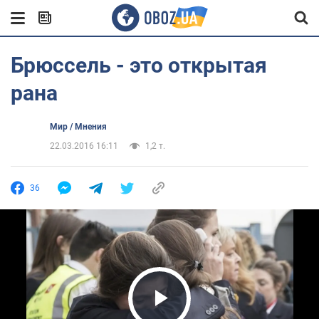
Брюссель - это открытая
рана
Мир / Мнения
22.03.2016 16:11
1,2 т.
36