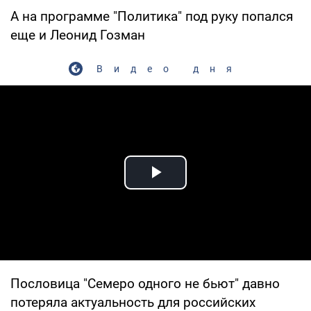
А на программе "Политика" под руку попался
еще и Леонид Гозман
Видео дня
Play Video
Пословица "Семеро одного не бьют" давно
потеряла актуальность для российских