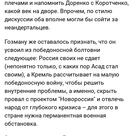
плечами и напомнить Доренко с Коротченко,
какой век на дворе. Впрочем, по стилю
дискуссии оба вполне могли бы сойти за
неандертальцев.
Гозману же оставалось признать, что он
усвоил из победоносной болтовни
следующее: Россия своих не сдает
(непонятно только, с каких пор Асад стал
своим), а Кремль рассчитывает на малую
победоносную войну, чтобы решить
внутренние проблемы, а именно, скрыть
провал с проектом "Новороссия" и отвлечь
народ от глубокого кризиса – для этого в
стране нужна перманентная военная
обстановка.