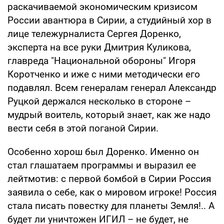
раскачиваемой экономическим кризисом
России авантюра в Сирии, а студийный хор в
лице тележурналиста Сергея Доренко,
эксперта на все руки Дмитрия Куликова,
главреда "Национальной обороны" Игоря
Коротченко и иже с ними методически его
подавлял. Всем генералам генерал Александр
Руцкой держался несколько в стороне –
мудрый воитель, который знает, как же надо
вести себя в этой поганой Сирии.
Особенно хорош был Доренко. Именно он
стал глашатаем программы и выразил ее
лейтмотив: с первой бомбой в Сирии Россия
заявила о себе, как о мировом игроке! Россия
стала писать повестку для планеты Земля!.. А
будет ли уничтожен ИГИЛ – не будет, не