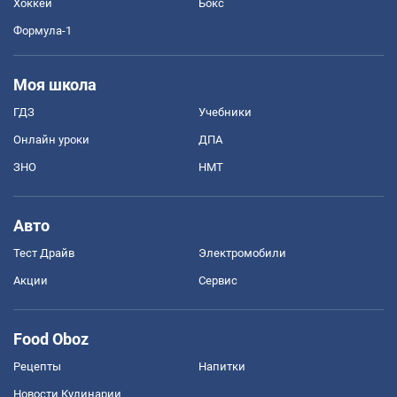
Хоккей
Бокс
Формула-1
Моя школа
ГДЗ
Учебники
Онлайн уроки
ДПА
ЗНО
НМТ
Авто
Тест Драйв
Электромобили
Акции
Сервис
Food Oboz
Рецепты
Напитки
Новости Кулинарии