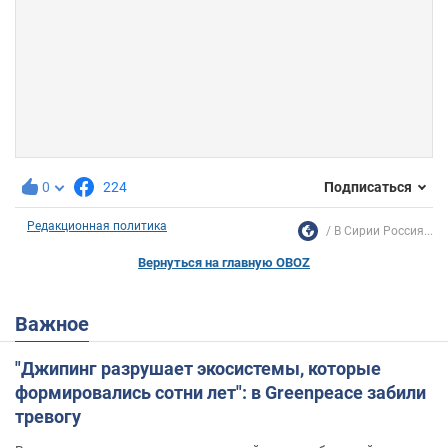
0
224
Подписаться
Редакционная политика
В Сирии Россия...
Вернуться на главную OBOZ
Важное
"Джипинг разрушает экосистемы, которые
формировались сотни лет": в Greenpeace забили
тревогу