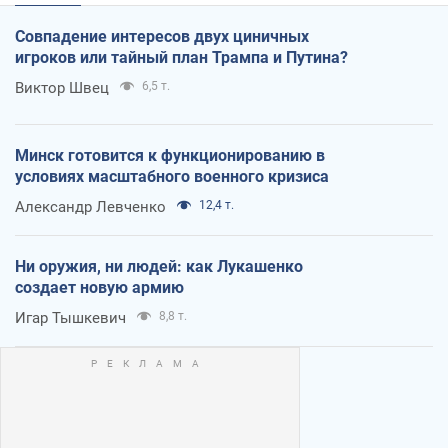
Совпадение интересов двух циничных
игроков или тайный план Трампа и Путина?
Виктор Швец
6,5 т.
Минск готовится к функционированию в
условиях масштабного военного кризиса
Александр Левченко
12,4 т.
Ни оружия, ни людей: как Лукашенко
создает новую армию
Игар Тышкевич
8,8 т.