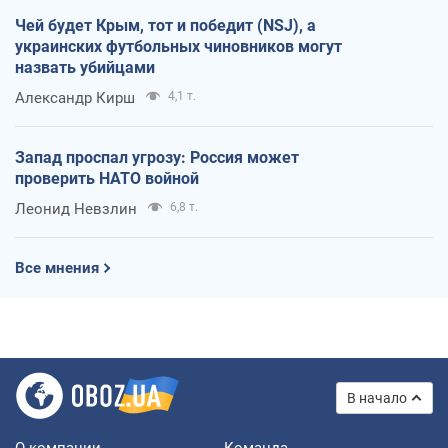
Чей будет Крым, тот и победит (NSJ), а
украинских футбольных чиновников могут
назвать убийцами
Александр Кирш
4,1 т.
Запад проспал угрозу: Россия может
проверить НАТО войной
Леонид Невзлин
6,8 т.
Все мнения
В начало
О компании
Команда