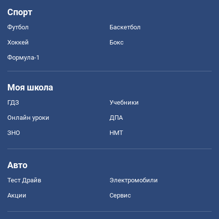
Спорт
Футбол
Баскетбол
Хоккей
Бокс
Формула-1
Моя школа
ГДЗ
Учебники
Онлайн уроки
ДПА
ЗНО
НМТ
Авто
Тест Драйв
Электромобили
Акции
Сервис