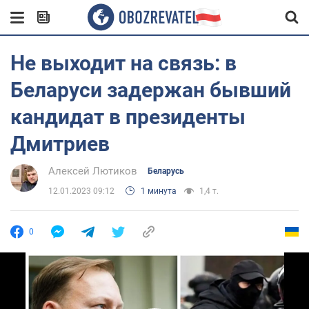
Не выходит на связь: в
Беларуси задержан бывший
кандидат в президенты
Дмитриев
Алексей Лютиков
Беларусь
12.01.2023 09:12
1 минута
1,4 т.
0