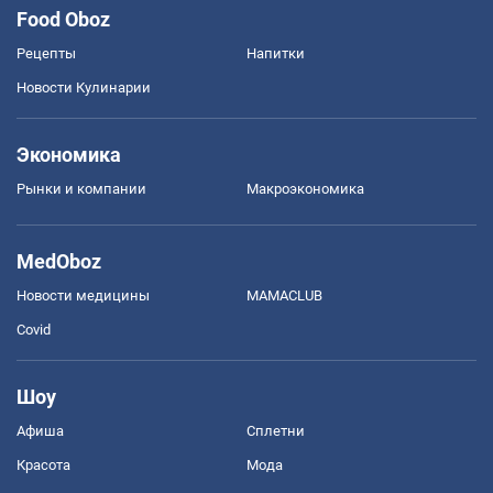
Food Oboz
Рецепты
Напитки
Новости Кулинарии
Экономика
Рынки и компании
Mакроэкономика
MedOboz
Новости медицины
MAMACLUB
Covid
Шоу
Афиша
Сплетни
Красота
Мода