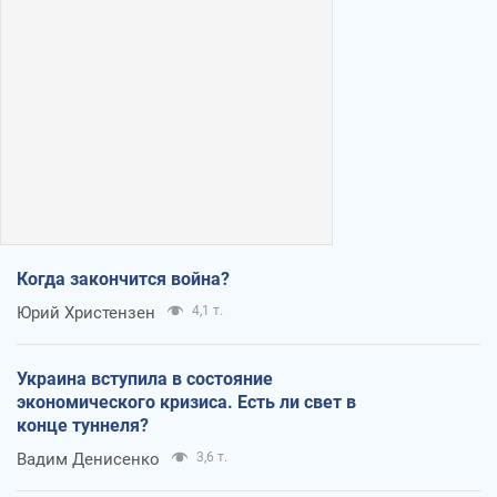
Когда закончится война?
Юрий Христензен
4,1 т.
Украина вступила в состояние
экономического кризиса. Есть ли свет в
конце туннеля?
Вадим Денисенко
3,6 т.