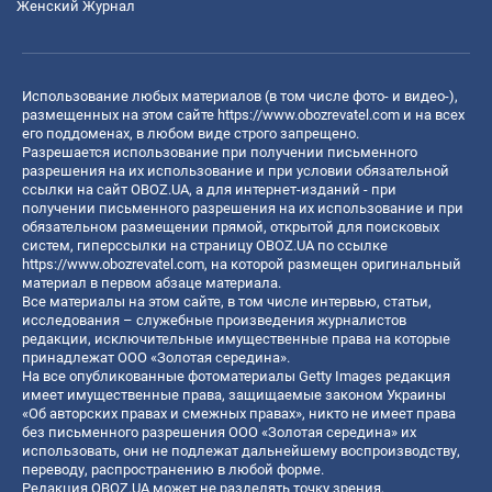
Женский Журнал
Использование любых материалов (в том числе фото- и видео-),
размещенных на этом сайте
https://www.obozrevatel.com
и на всех
его поддоменах, в любом виде строго запрещено.
Разрешается использование при получении письменного
разрешения на их использование и при условии обязательной
ссылки на сайт OBOZ.UA, а для интернет-изданий - при
получении письменного разрешения на их использование и при
обязательном размещении прямой, открытой для поисковых
систем, гиперссылки на страницу OBOZ.UA по ссылке
https://www.obozrevatel.com
, на которой размещен оригинальный
материал в первом абзаце материала.
Все материалы на этом сайте, в том числе интервью, статьи,
исследования – служебные произведения журналистов
редакции, исключительные имущественные права на которые
принадлежат ООО «Золотая середина».
На все опубликованные фотоматериалы Getty Images редакция
имеет имущественные права, защищаемые законом Украины
«Об авторских правах и смежных правах», никто не имеет права
без письменного разрешения ООО «Золотая середина» их
использовать, они не подлежат дальнейшему воспроизводству,
переводу, распространению в любой форме.
Редакция OBOZ.UA может не разделять точку зрения,