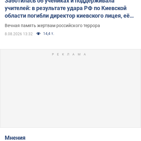
Заботилась об учениках и поддерживала
учителей: в результате удара РФ по Киевской
области погибли директор киевского лицея, её
муж и внук
Вечная память жертвам российского террора
14,4 т.
8.08.2026 13:32
Мнения