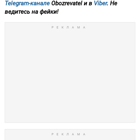
Telegram-канале
Obozrevatel и в
Viber
. Не
ведитесь на фейки!