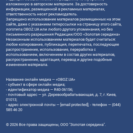
изложенную в авторском материале. За достоверность
информации, размещенной в рекламных материалах,
ответственность несет рекламодатель.
Запрещено использование материалов размещенных на этом
сайте, даже с указанием гиперссылки на страницу этого сайта,
логотипа OBOZ.UA или любого другого упоминания, но без
письменного разрешения Редакции/ООО «Золотая середина»
Незаконным использованием материалов будет считаться:
любое копирование, публикация, перепечатка, последующее
распространение, использование, переработка с
использованием, включением в состав других материалов,
распространение, адаптация, перевод и другие подобные
изменения материала.
Название онлайн медиа — «OBOZ.UA»
- субъект в сфере онлайн медиа;
- идентификатор медиа — R40-06156;
- почтовый адрес — ул. Деревообрабатывающая, д. 7, г. Киев,
01013;
- адрес электронной почты —
[email protected]
; - телефон — (044)
585 46 20
© 2026 Все права защищены, ООО "Золотая середина".