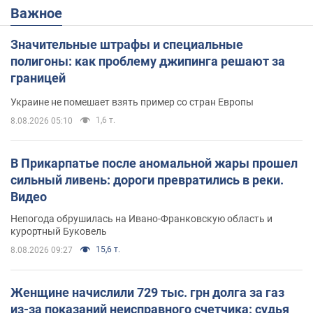
Важное
Значительные штрафы и специальные
полигоны: как проблему джипинга решают за
границей
Украине не помешает взять пример со стран Европы
1,6 т.
8.08.2026 05:10
В Прикарпатье после аномальной жары прошел
сильный ливень: дороги превратились в реки.
Видео
Непогода обрушилась на Ивано-Франковскую область и
курортный Буковель
15,6 т.
8.08.2026 09:27
Женщине начислили 729 тыс. грн долга за газ
из-за показаний неисправного счетчика: судья