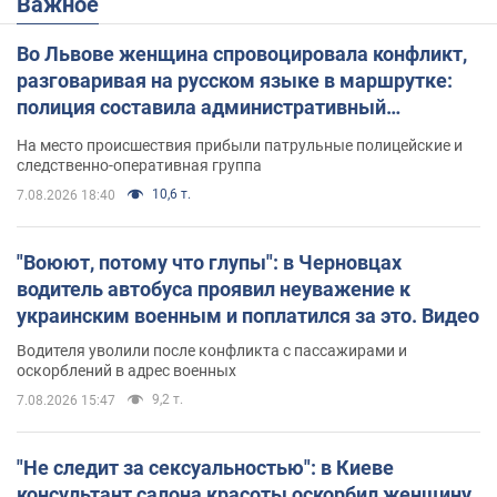
Важное
Во Львове женщина спровоцировала конфликт,
разговаривая на русском языке в маршрутке:
полиция составила административный
протокол. Видео
На место происшествия прибыли патрульные полицейские и
следственно-оперативная группа
10,6 т.
7.08.2026 18:40
"Воюют, потому что глупы": в Черновцах
водитель автобуса проявил неуважение к
украинским военным и поплатился за это. Видео
Водителя уволили после конфликта с пассажирами и
оскорблений в адрес военных
9,2 т.
7.08.2026 15:47
"Не следит за сексуальностью": в Киеве
консультант салона красоты оскорбил женщину