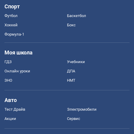
Спорт
Футбол
Баскетбол
Хоккей
Бокс
Формула-1
Моя школа
ГДЗ
Учебники
Онлайн уроки
ДПА
ЗНО
НМТ
Авто
Тест Драйв
Электромобили
Акции
Сервис