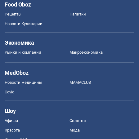
Food Oboz
Рецепты
Напитки
Новости Кулинарии
Экономика
Рынки и компании
Mакроэкономика
MedOboz
Новости медицины
MAMACLUB
Covid
Шоу
Афиша
Сплетни
Красота
Мода