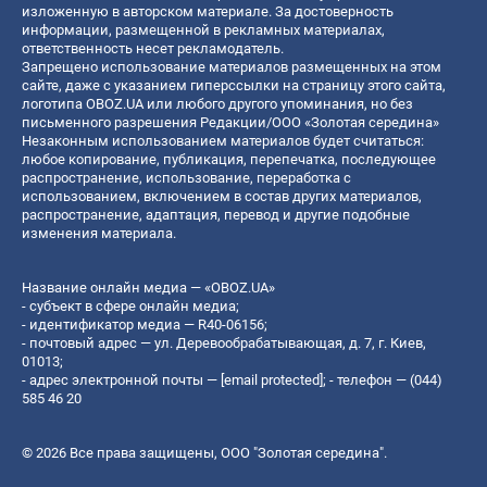
изложенную в авторском материале. За достоверность
информации, размещенной в рекламных материалах,
ответственность несет рекламодатель.
Запрещено использование материалов размещенных на этом
сайте, даже с указанием гиперссылки на страницу этого сайта,
логотипа OBOZ.UA или любого другого упоминания, но без
письменного разрешения Редакции/ООО «Золотая середина»
Незаконным использованием материалов будет считаться:
любое копирование, публикация, перепечатка, последующее
распространение, использование, переработка с
использованием, включением в состав других материалов,
распространение, адаптация, перевод и другие подобные
изменения материала.
Название онлайн медиа — «OBOZ.UA»
- субъект в сфере онлайн медиа;
- идентификатор медиа — R40-06156;
- почтовый адрес — ул. Деревообрабатывающая, д. 7, г. Киев,
01013;
- адрес электронной почты —
[email protected]
; - телефон — (044)
585 46 20
© 2026 Все права защищены, ООО "Золотая середина".