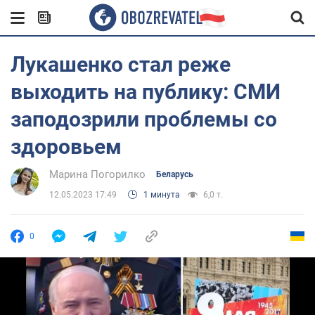
Лукашенко стал реже
выходить на публику: СМИ
заподозрили проблемы со
здоровьем
Марина Погорилко
Беларусь
12.05.2023 17:49
1 минута
6,0 т.
0