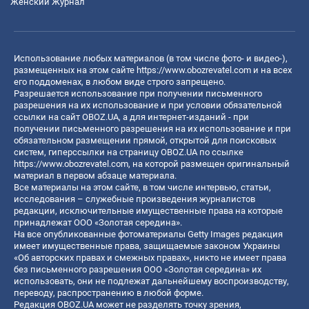
Женский Журнал
Использование любых материалов (в том числе фото- и видео-),
размещенных на этом сайте
https://www.obozrevatel.com
и на всех
его поддоменах, в любом виде строго запрещено.
Разрешается использование при получении письменного
разрешения на их использование и при условии обязательной
ссылки на сайт OBOZ.UA, а для интернет-изданий - при
получении письменного разрешения на их использование и при
обязательном размещении прямой, открытой для поисковых
систем, гиперссылки на страницу OBOZ.UA по ссылке
https://www.obozrevatel.com
, на которой размещен оригинальный
материал в первом абзаце материала.
Все материалы на этом сайте, в том числе интервью, статьи,
исследования – служебные произведения журналистов
редакции, исключительные имущественные права на которые
принадлежат ООО «Золотая середина».
На все опубликованные фотоматериалы Getty Images редакция
имеет имущественные права, защищаемые законом Украины
«Об авторских правах и смежных правах», никто не имеет права
без письменного разрешения ООО «Золотая середина» их
использовать, они не подлежат дальнейшему воспроизводству,
переводу, распространению в любой форме.
Редакция OBOZ.UA может не разделять точку зрения,