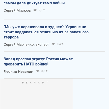
самом деле диктует темп войны
Сергей Мисюра
9,1 т.
"Мы уже переживали и худшее": Украине не
стоит поддаваться отчаянию из-за ракетного
террора
Сергей Марченко, эксперт
8,4 т.
Запад проспал угрозу: Россия может
проверить НАТО войной
Леонид Невзлин
3,3 т.