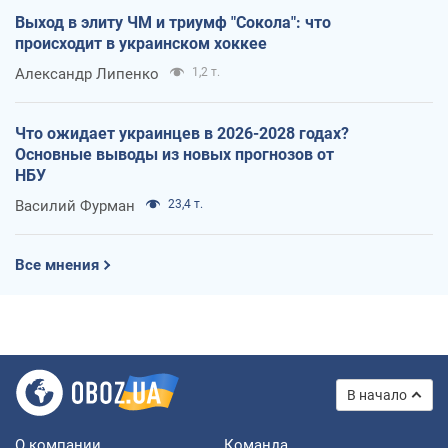
Выход в элиту ЧМ и триумф "Сокола": что
происходит в украинском хоккее
Александр Липенко
1,2 т.
Что ожидает украинцев в 2026-2028 годах?
Основные выводы из новых прогнозов от
НБУ
Василий Фурман
23,4 т.
Все мнения
В начало
О компании
Команда