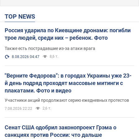
TOP NEWS
Россия ударила по Киевщине дронами: погибли
трое людей, среди них – ребенок. Фото
Также есть пострадавшие из-за атаки врага
8,6 т.
8.08.2026 04:47
"Верните Федорова": в городах Украины уже 23-
й день подряд проходят массовые митинги с
плакатами. Фото и видео
Участники акций продолжают серию ежедневных протестов
2,6 т.
7.08.2026 22:22
Сенат США одобрил законопроект Грэма о
санкциях против России: что дальше