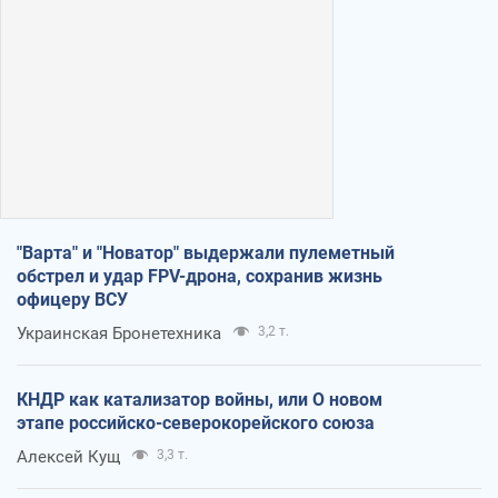
"Варта" и "Новатор" выдержали пулеметный
обстрел и удар FPV-дрона, сохранив жизнь
офицеру ВСУ
Украинская Бронетехника
3,2 т.
КНДР как катализатор войны, или О новом
этапе российско-северокорейского союза
Алексей Кущ
3,3 т.