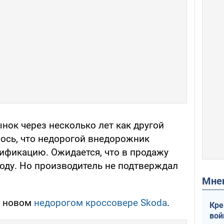
нок через несколько лет как другой
ось, что недорогой внедорожник
ификацию. Ожидается, что в продажу
году. Но производитель не подтверждал
Мн
о новом
недорогом кроссовере Skoda
.
Кре
вой