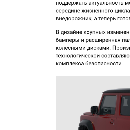
поддержать актуальность мо
середине жизненного цикла
внедорожник, а теперь гото
В дизайне крупных изменен
бамперы и расширенная пал
колесными дисками. Произв
технологической составля
комплекса безопасности.