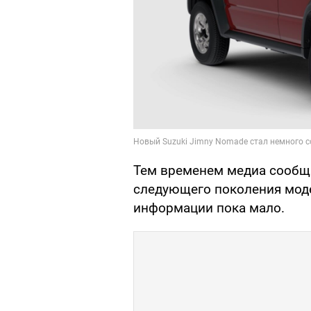
Тем временем медиа сообща
следующего поколения модел
информации пока мало.