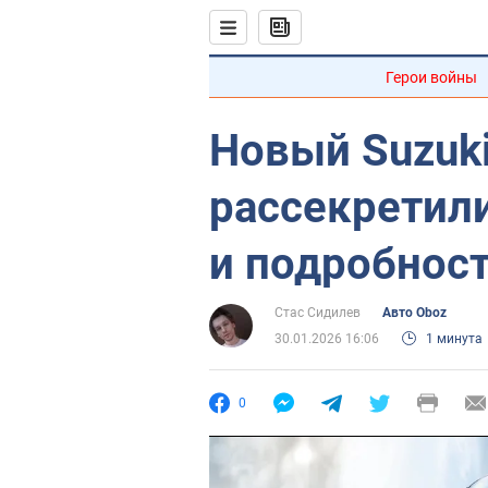
Герои войны
Новый Suzuki
рассекретил
и подробнос
Стас Сидилев
Авто Oboz
30.01.2026 16:06
1 минута
0