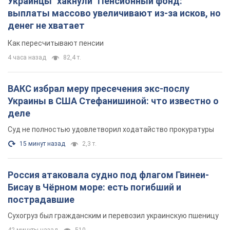
Украинцы "хакнули" Пенсионный фонд:
выплаты массово увеличивают из-за исков, но
денег не хватает
Как пересчитывают пенсии
4 часа назад
82,4 т.
ВАКС избрал меру пресечения экс-послу
Украины в США Стефанишиной: что известно о
деле
Суд не полностью удовлетворил ходатайство прокуратуры
15 минут назад
2,3 т.
Россия атаковала судно под флагом Гвинеи-
Бисау в Чёрном море: есть погибший и
пострадавшие
Сухогруз был гражданским и перевозил украинскую пшеницу