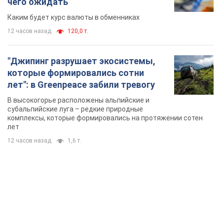
чего ожидать
Каким будет курс валюты в обменниках
12 часов назад
120,0 т.
"Джипинг разрушает экосистемы,
которые формировались сотни
лет": в Greenpeace забили тревогу
В высокогорье расположены альпийские и
субальпийские луга – редкие природные
комплексы, которые формировались на протяжении сотен
лет
12 часов назад
1,6 т.