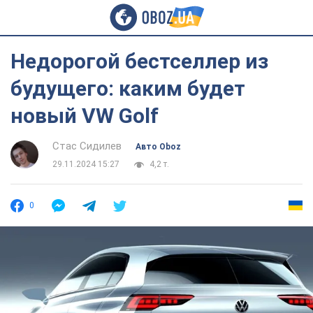
Недорогой бестселлер из
будущего: каким будет
новый VW Golf
Стас Сидилев
Авто Oboz
29.11.2024 15:27
4,2 т.
0