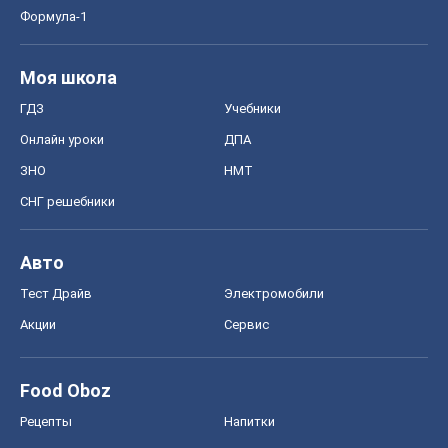
Формула-1
Моя школа
ГДЗ
Учебники
Онлайн уроки
ДПА
ЗНО
НМТ
СНГ решебники
Авто
Тест Драйв
Электромобили
Акции
Сервис
Food Oboz
Рецепты
Напитки