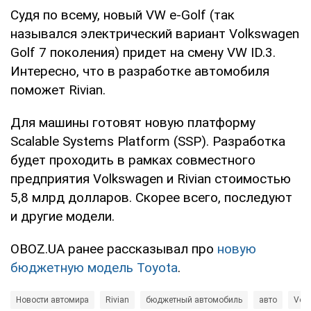
Судя по всему, новый VW e-Golf (так
назывался электрический вариант Volkswagen
Golf 7 поколения) придет на смену VW ID.3.
Интересно, что в разработке автомобиля
поможет Rivian.
Для машины готовят новую платформу
Scalable Systems Platform (SSP). Разработка
будет проходить в рамках совместного
предприятия Volkswagen и Rivian стоимостью
5,8 млрд долларов. Скорее всего, последуют
и другие модели.
OBOZ.UA ранее рассказывал про
новую
бюджетную модель Toyota
.
Новости автомира
Rivian
бюджетный автомобиль
авто
Vol