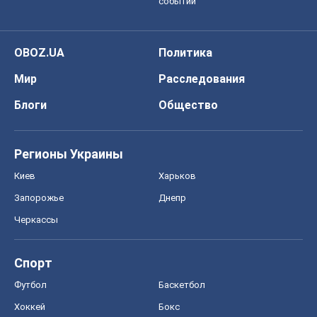
событий
OBOZ.UA
Политика
Мир
Расследования
Блоги
Общество
Регионы Украины
Киев
Харьков
Запорожье
Днепр
Черкассы
Спорт
Футбол
Баскетбол
Хоккей
Бокс