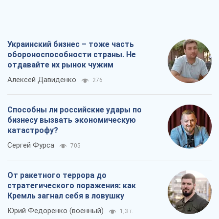
Украинский бизнес – тоже часть
обороноспособности страны. Не
отдавайте их рынок чужим
Алексей Давиденко
276
Способны ли российские удары по
бизнесу вызвать экономическую
катастрофу?
Сергей Фурса
705
От ракетного террора до
стратегического поражения: как
Кремль загнал себя в ловушку
Юрий Федоренко (военный)
1,3 т.