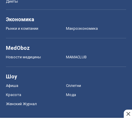
Диеты
Экономика
Рынки и компании
Mакроэкономика
MedOboz
Новости медицины
MAMACLUB
Шоу
Афиша
Сплетни
Красота
Мода
Женский Журнал