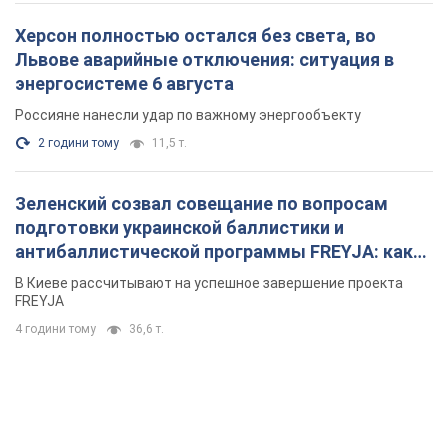
Херсон полностью остался без света, во
Львове аварийные отключения: ситуация в
энергосистеме 6 августа
Россияне нанесли удар по важному энергообъекту
2 години тому
11,5 т.
Зеленский созвал совещание по вопросам
подготовки украинской баллистики и
антибаллистической программы FREYJA: какие
решения готовятся
В Киеве рассчитывают на успешное завершение проекта
FREYJA
4 години тому
36,6 т.