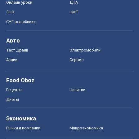
Онлайн уроки
ДПА
ЗНО
НМТ
СНГ решебники
Авто
Тест Драйв
Электромобили
Акции
Сервис
Food Oboz
Рецепты
Напитки
Диеты
Экономика
Рынки и компании
Mакроэкономика