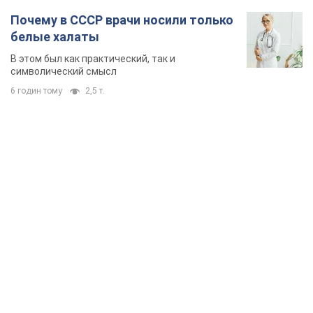
Почему в СССР врачи носили только
белые халаты
В этом был как практический, так и
символический смысл
6 годин тому
2,5 т.