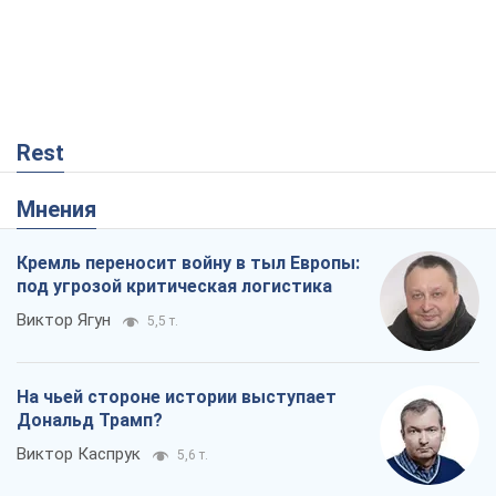
Rest
Мнения
Кремль переносит войну в тыл Европы:
под угрозой критическая логистика
Виктор Ягун
5,5 т.
На чьей стороне истории выступает
Дональд Трамп?
Виктор Каспрук
5,6 т.