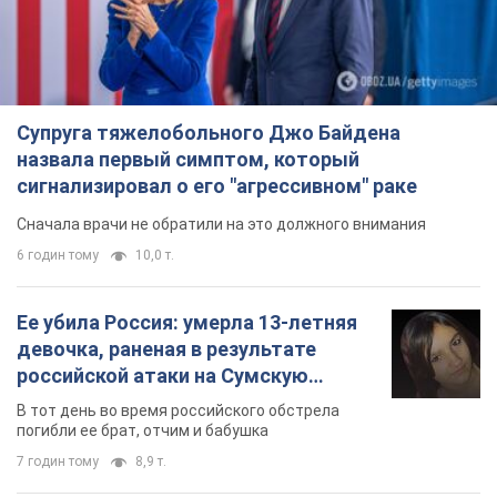
Супруга тяжелобольного Джо Байдена
назвала первый симптом, который
сигнализировал о его "агрессивном" раке
Сначала врачи не обратили на это должного внимания
6 годин тому
10,0 т.
Ее убила Россия: умерла 13-летняя
девочка, раненая в результате
российской атаки на Сумскую
область. Фото
В тот день во время российского обстрела
погибли ее брат, отчим и бабушка
7 годин тому
8,9 т.