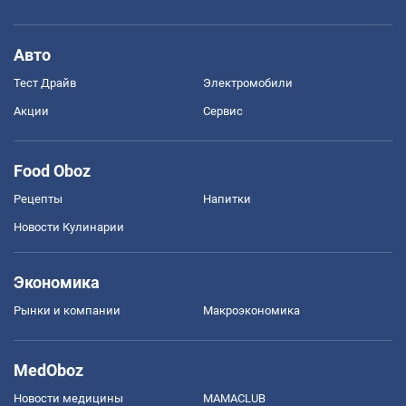
Авто
Тест Драйв
Электромобили
Акции
Сервис
Food Oboz
Рецепты
Напитки
Новости Кулинарии
Экономика
Рынки и компании
Mакроэкономика
MedOboz
Новости медицины
MAMACLUB