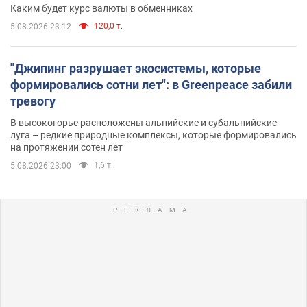
Каким будет курс валюты в обменниках
120,0 т.
5.08.2026 23:12
"Джипинг разрушает экосистемы, которые
формировались сотни лет": в Greenpeace забили
тревогу
В высокогорье расположены альпийские и субальпийские
луга – редкие природные комплексы, которые формировались
на протяжении сотен лет
1,6 т.
5.08.2026 23:00