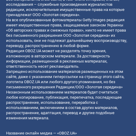
исследования – служебные произведения журналистов
редакции, исключительные имущественные права на которые
принадлежат ООО «Золотая середина».
На все опубликованные фотоматериалы Getty Images редакция
имеет имущественные права, защищаемые законом Украины
«Об авторских правах и смежных правах», никто не имеет права
без письменного разрешения ООО «Золотая середина» их
использовать, они не подлежат дальнейшему воспроизводству,
переводу, распространению в любой форме.
Редакция OBOZ.UA может не разделять точку зрения,
изложенную в авторском материале. За достоверность
информации, размещенной в рекламных материалах,
ответственность несет рекламодатель.
Запрещено использование материалов размещенных на этом
сайте, даже с указанием гиперссылки на страницу этого сайта,
логотипа OBOZ.UA или любого другого упоминания, но без
письменного разрешения Редакции/ООО «Золотая середина»
Незаконным использованием материалов будет считаться:
любое копирование, публикация, перепечатка, последующее
распространение, использование, переработка с
использованием, включением в состав других материалов,
распространение, адаптация, перевод и другие подобные
изменения материала.
Название онлайн медиа — «OBOZ.UA»