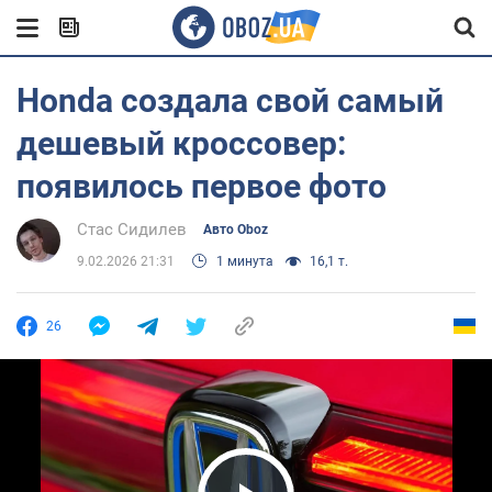
Honda создала свой самый
дешевый кроссовер:
появилось первое фото
Стас Сидилев
Авто Oboz
9.02.2026 21:31
1 минута
16,1 т.
26