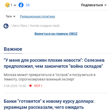
1
26
Подписаться
Теги
Редакционная политика
Авто Oboz
Honda создала свой...
Вернуться на главную OBOZ
Важное
"У меня для россиян плохие новости": Селезнев
предположил, чем закончится "война складов"
Москва может превратиться в "остров" и погрузиться в
темноту, спрогнозировал военный эксперт
60,9 т.
5.08.2026 16:00
Банки "готовятся" к новому курсу доллара:
украинцам рассказали, чего ожидать