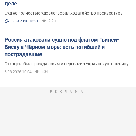
деле
Суд не полностью удовлетворил ходатайство прокуратуры
2,2 т.
6.08.2026 10:31
Россия атаковала судно под флагом Гвинеи-
Бисау в Чёрном море: есть погибший и
пострадавшие
Сухогруз был гражданским и перевозил украинскую пшеницу
504
6.08.2026 10:04