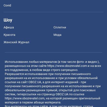
Covid
Шоу
Афиша
Сплетни
Красота
Мода
Женский Журнал
Использование любых материалов (в том числе фото- и видео-),
размещенных на этом сайте
https://www.obozrevatel.com
и на всех
его поддоменах, в любом виде строго запрещено.
Разрешается использование при получении письменного
разрешения на их использование и при условии обязательной
ссылки на сайт OBOZ.UA, а для интернет-изданий - при
получении письменного разрешения на их использование и при
обязательном размещении прямой, открытой для поисковых
систем, гиперссылки на страницу OBOZ.UA по ссылке
https://www.obozrevatel.com
, на которой размещен оригинальный
материал в первом абзаце материала.
Все материалы на этом сайте, в том числе интервью, статьи,