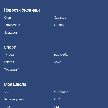
Новости Украины
Киев
Харьков
Запорожье
Днепр
Черкассы
Спорт
Футбол
Баскетбол
Хоккей
Бокс
Формула-1
Моя школа
ГДЗ
Учебники
Онлайн уроки
ДПА
ЗНО
НМТ