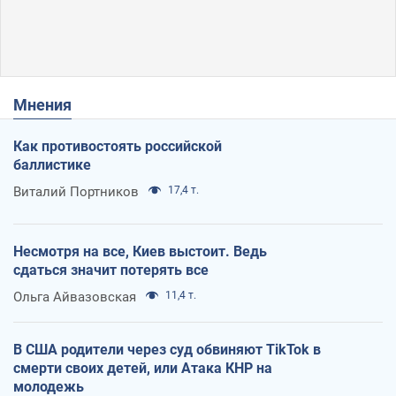
Мнения
Как противостоять российской
баллистике
Виталий Портников
17,4 т.
Несмотря на все, Киев выстоит. Ведь
сдаться значит потерять все
Ольга Айвазовская
11,4 т.
В США родители через суд обвиняют TikTok в
смерти своих детей, или Атака КНР на
молодежь