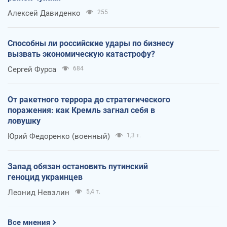
Алексей Давиденко
255
Способны ли российские удары по бизнесу
вызвать экономическую катастрофу?
Сергей Фурса
684
От ракетного террора до стратегического
поражения: как Кремль загнал себя в
ловушку
Юрий Федоренко (военный)
1,3 т.
Запад обязан остановить путинский
геноцид украинцев
Леонид Невзлин
5,4 т.
Все мнения