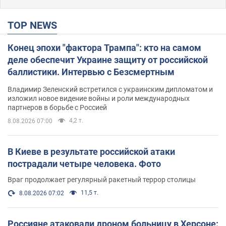
TOP NEWS
Конец эпохи "фактора Трампа": кто на самом
деле обеспечит Украине защиту от российской
баллистики. Интервью с Безсмертным
Владимир Зеленский встретился с украинским дипломатом и
изложил новое видение войны и роли международных
партнеров в борьбе с Россией
4,2 т.
8.08.2026 07:00
В Киеве в результате российской атаки
пострадали четыре человека. Фото
Враг продолжает регулярный ракетный террор столицы
11,5 т.
8.08.2026 07:02
Россияне атаковали дроном больницу в Херсоне: