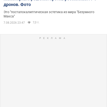
дронов. Фото
Это "постапокалиптическая эстетика из мира "Безумного
Макса"
7,0 т.
7.08.2026 23:47