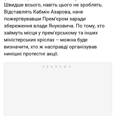
Швидше всього, навіть цього не зроблять.
Відставлять Кабмін Азарова, наче
пожертвувавши Прем’єром заради
збереження влади Януковича. По тому, хто
займуть місця у прем’єрському та інших
міністерських кріслах – можна буде
визначити, хто ж насправді організував
нинішні протестні акції.