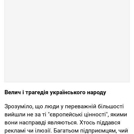
Велич і трагедія українського народу
Зрозуміло, що люди у переважній більшості
вийшли не за ті "європейські цінності", якими
вони насправді являються. Хтось піддався
рекламі чи ілюзії. Багатьом підприємцям, чий