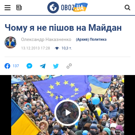
Чому я не пішов на Майдан
Олександр Наказненко
(Архив) Политика
13.12.2013 17:28
10,3 т.
137
Play Video