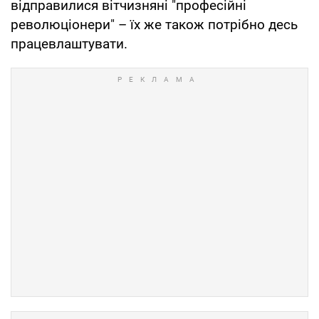
відправилися вітчизняні "професійні
революціонери" – їх же також потрібно десь
працевлаштувати.