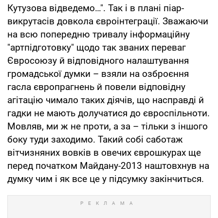
Кутузова відведемо…". Так і в плані піар-
викрутасів довкола євроінтеграції. Зважаючи
на всю попередню тривалу інформаційну
"артпідготовку" щодо так званих переваг
Євросоюзу й відповідного налаштування
громадської думки – взяли на озброєння
гасла європрагнень й повели відповідну
агітацію чимало таких діячів, що насправді й
гадки не мають долучатися до євроспільноти.
Мовляв, ми ж не проти, а за – тільки з іншого
боку туди заходимо. Такий собі саботаж
вітчизняних вовків в овечих єврошкурах ще
перед початком Майдану-2013 наштовхнув на
думку чим і як все це у підсумку закінчиться.