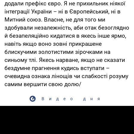
додали префікс євро. Я не прихильник ніякої
інтеграції України – ні в Європейський, ні в
Митний союз. Власне, не для того ми
здобували незалежність, аби отак безоглядно
й безапеляційно кидатися в якесь інше ярмо,
навіть якщо воно зовні прикрашене
блискучими золотистими зірочками на
синьому тлі. Якесь нарване, якщо не сказати
бездумне прагнення кудись вступати –
очевидна ознака лінощів чи слабкості розуму
самим вершити свою долю/
Видео дня