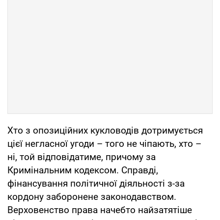
Хто з опозиційних кукловодів дотримується
цієї негласної угоди – того не чіпають, хто –
ні, той відповідатиме, причому за
Кримінальним кодексом. Справді,
фінансування політичної діяльності з-за
кордону заборонене законодавством.
Верховенство права начебто найзатятіше