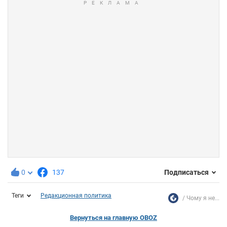
0
137
Подписаться
Теги
Редакционная политика
Чому я не...
Вернуться на главную OBOZ