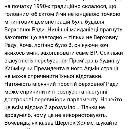
на початку 1990-х традиційно склалося, що
головним об’єктом й чи не кінцевою точкою
мітингових демонстрацій була будівля
Верховної Ради. Нинішні майданівці прагнуть
захопити що завгодно – тільки не Верховну
Раду. Хоча, логічно було б, очікуючи хоч
якихось змін, захоплювати саме ВР. Оскільки
відсутність перебування Прем’єра в будинку
Кабміну чи Президента в його Адміністрації
не може спричинити їхньої відставки.
Натомість місячний простій Верховної Ради
може спричинити її розпуск та наступні
дострокові перевибори парламенту. Начебто
це всім відомо й зрозуміло… Тільки не
зрозуміло, чому це не використовують.
Вочевидь, як казав Шерлок Холмс, шукайте