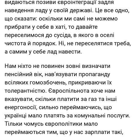
видаються позиви євроінтеграції задля
наведення ладу у своїй державі. Це все одно,
що сказати: оскільки ми самі не можемо
прибрати у себе в хаті, то давайте
переселимося до сусіда, в якого в оселі
чистота й порядок. Ні, не переселятися треба,
а самим у себе лад навести.
Нам ніхто не повинен зовні визначати
пенсійний вік, нав’язувати пропаганду
всіляких гомозбочень, прикриваючи їх
толерантністю. Євроспільнота хоче нам
вказувати, скільки платити за газ та інші
енергоносії, сильно переймаючись, що
українці мало платять за комунальні послуги.
Тільки чомусь європолітики мало
переймаються тим, що у нас зарплати такі,