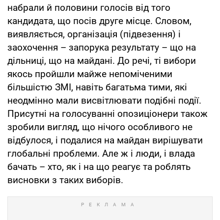
набрали й половини голосів від того
кандидата, що посів друге місце. Словом,
виявляється, організація (підвезення) і
заохочення – запорука результату – що на
дільниці, що на майдані. До речі, ті вибори
якось пройшли майже непоміченими
більшістю ЗМІ, навіть багатьма тими, які
неодмінно мали висвітлювати подібні події.
Присутні на голосуванні опозиціонери також
зробили вигляд, що нічого особливого не
відбулося, і подалися на майдан вирішувати
глобальні проблеми. Але ж і люди, і влада
бачать – хто, як і на що реагує та роблять
висновки з таких виборів.