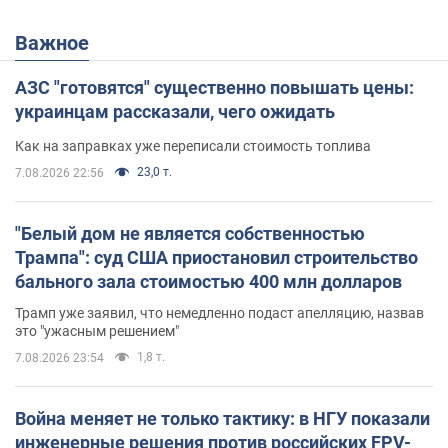
Важное
АЗС "готовятся" существенно повышать цены:
украинцам рассказали, чего ожидать
Как на заправках уже переписали стоимость топлива
23,0 т.
7.08.2026 22:56
"Белый дом не является собственностью
Трампа": суд США приостановил строительство
бального зала стоимостью 400 млн долларов
Трамп уже заявил, что немедленно подаст апелляцию, назвав
это "ужасным решением"
1,8 т.
7.08.2026 23:54
Война меняет не только тактику: в НГУ показали
инженерные решения против российских FPV-