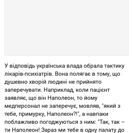
У відповідь українська влада обрала тактику
лікарів-психіатрів. Вона полягає в тому, що
душевно хворій людині не прийнято
заперечувати. Наприклад, коли пацієнт
заявляє, що він Наполеон, то йому
медперсонал не заперечує, мовляв, "який з
тебе, примурку, Наполеон?!", а навпаки
поблажливо погоджуються з ним: "Так, так –
ти Наполеон! Зараз ми тебе в одну палату до