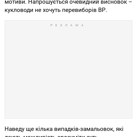
мотиви. Напрошується очевидний висновок –
кукловоди не хочуть перевиборів ВР.
Наведу ще кілька випадків-замальовок, які