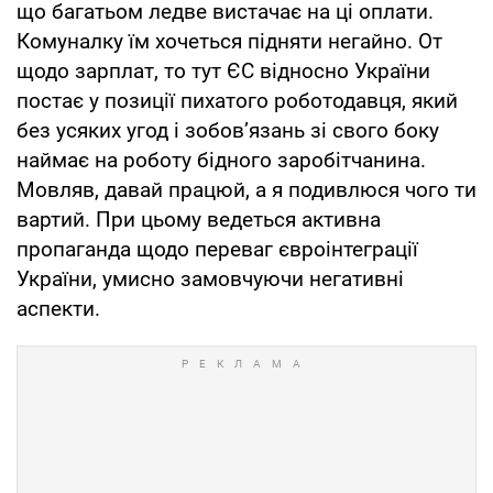
що багатьом ледве вистачає на ці оплати.
Комуналку їм хочеться підняти негайно. От
щодо зарплат, то тут ЄС відносно України
постає у позиції пихатого роботодавця, який
без усяких угод і зобов’язань зі свого боку
наймає на роботу бідного заробітчанина.
Мовляв, давай працюй, а я подивлюся чого ти
вартий. При цьому ведеться активна
пропаганда щодо переваг євроінтеграції
України, умисно замовчуючи негативні
аспекти.