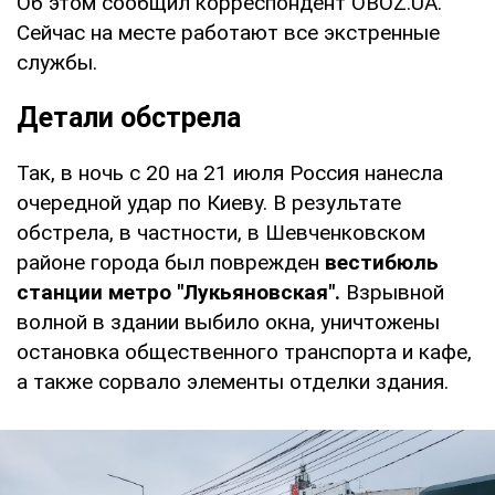
Об этом сообщил корреспондент OBOZ.UA.
Сейчас на месте работают все экстренные
службы.
Детали обстрела
Так, в ночь с 20 на 21 июля Россия нанесла
очередной удар по Киеву. В результате
обстрела, в частности, в Шевченковском
районе города был поврежден
вестибюль
станции метро "Лукьяновская".
Взрывной
волной в здании выбило окна, уничтожены
остановка общественного транспорта и кафе,
а также сорвало элементы отделки здания.