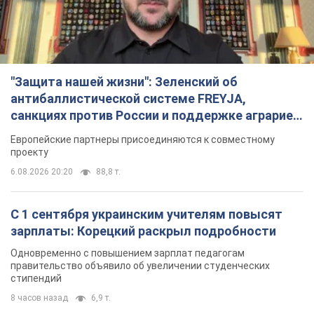
"Защита нашей жизни": Зеленский об
антибаллистической системе FREYJA,
санкциях против России и поддержке аграриев.
Видео
Европейские партнеры присоединяются к совместному
проекту
6.08.2026 20:20
88,8 т.
С 1 сентября украинским учителям повысят
зарплаты: Корецкий раскрыл подробности
Одновременно с повышением зарплат педагогам
правительство объявило об увеличении студенческих
стипендий
8 часов назад
6,9 т.