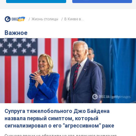
Жизнь столицы
В Киеве в...
Важное
Супруга тяжелобольного Джо Байдена
назвала первый симптом, который
сигнализировал о его "агрессивном" раке