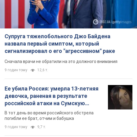
Супруга тяжелобольного Джо Байдена
назвала первый симптом, который
сигнализировал о его "агрессивном" раке
Сначала врачи не обратили на это должного внимания
9 годин тому
12,6 т.
Ее убила Россия: умерла 13-летняя
девочка, раненая в результате
российской атаки на Сумскую
область. Фото
В тот день во время российского обстрела
погибли ее брат, отчим и бабушка
9 годин тому
9,7 т.