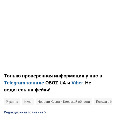
Только проверенная информация у нас в
Telegram-канале
OBOZ.UA и
Viber
. Не
ведитесь на фейки!
Украина
Киев
Новости Киева и Киевской области
Погода в Кие
Редакционная политика