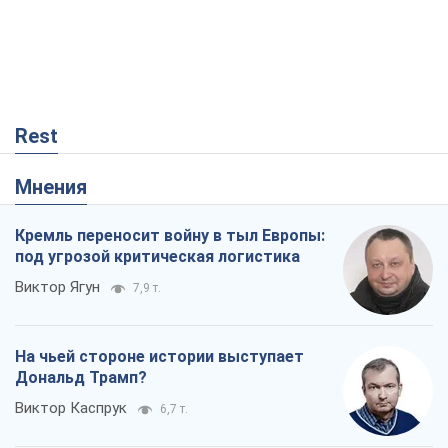
Rest
Мнения
Кремль переносит войну в тыл Европы:
под угрозой критическая логистика
Виктор Ягун
7,9 т.
На чьей стороне истории выступает
Дональд Трамп?
Виктор Каспрук
6,7 т.