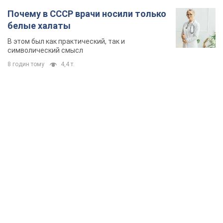
Почему в СССР врачи носили только
белые халаты
В этом был как практический, так и
символический смысл
8 годин тому
4,4 т.