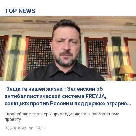
TOP NEWS
"Защита нашей жизни": Зеленский об
антибаллистической системе FREYJA,
санкциях против России и поддержке аграриев.
Видео
Европейские партнеры присоединяются к совместному
проекту
годину тому
13,1 т.