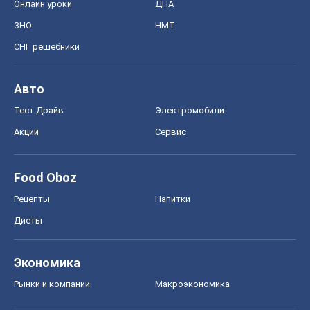
Онлайн уроки
ДПА
ЗНО
НМТ
СНГ решебники
Авто
Тест Драйв
Электромобили
Акции
Сервис
Food Oboz
Рецепты
Напитки
Диеты
Экономика
Рынки и компании
Mакроэкономика