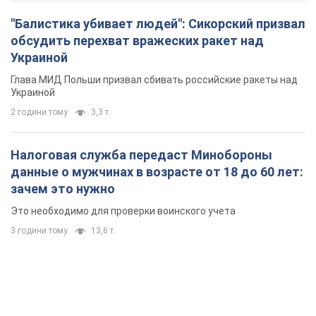
"Балистика убивает людей": Сикорский призвал
обсудить перехват вражеских ракет над
Украиной
Глава МИД Польши призвал сбивать российские ракеты над
Украиной
2 години тому
3,3 т.
Налоговая служба передаст Минобороны
данные о мужчинах в возрасте от 18 до 60 лет:
зачем это нужно
Это необходимо для проверки воинского учета
3 години тому
13,6 т.