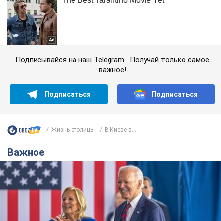
Подписывайся на наш Telegram . Получай только самое
важное!
Подписаться
Подписаться
Жизнь столицы
В Киеве в...
Важное