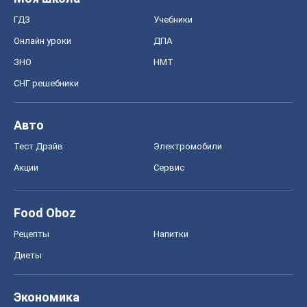
ГДЗ
Учебники
Онлайн уроки
ДПА
ЗНО
НМТ
СНГ решебники
Авто
Тест Драйв
Электромобили
Акции
Сервис
Food Oboz
Рецепты
Напитки
Диеты
Экономика