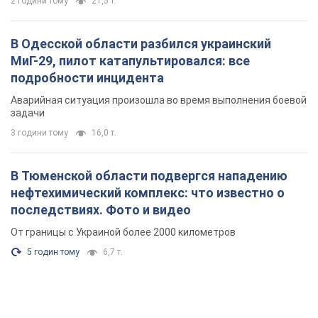
2 години тому
21,5 т.
В Одесской области разбился украинский
МиГ-29, пилот катапультировался: все
подробности инцидента
Аварийная ситуация произошла во время выполнения боевой
задачи
3 години тому
16,0 т.
В Тюменской области подвергся нападению
нефтехимический комплекс: что известно о
последствиях. Фото и видео
От границы с Украиной более 2000 километров
5 годин тому
6,7 т.