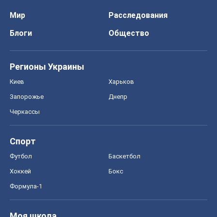
Мир
Расследования
Блоги
Общество
Регионы Украины
Киев
Харьков
Запорожье
Днепр
Черкассы
Спорт
Футбол
Баскетбол
Хоккей
Бокс
Формула-1
Моя школа