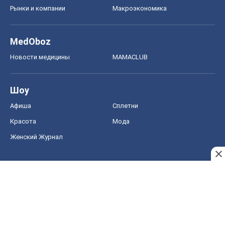
Рынки и компании
Mакроэкономика
MedOboz
Новости медицины
MAMACLUB
Шоу
Афиша
Сплетни
Красота
Мода
Женский Журнал