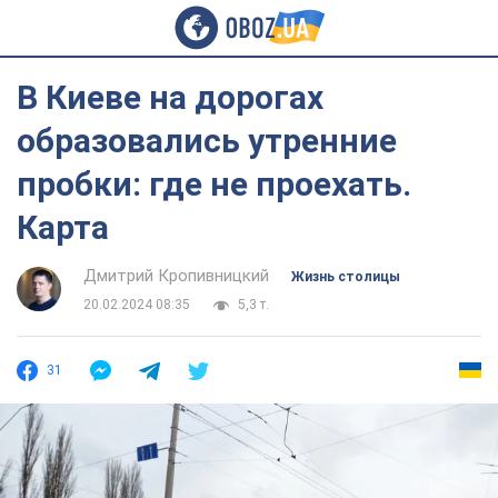
В Киеве на дорогах
образовались утренние
пробки: где не проехать.
Карта
Дмитрий Кропивницкий
Жизнь столицы
20.02.2024 08:35
5,3 т.
31