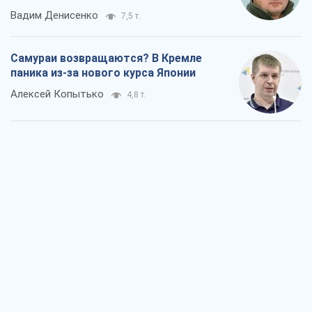
Вадим Денисенко
7,5 т.
Самураи возвращаются? В Кремле
паника из-за нового курса Японии
Алексей Копытько
4,8 т.