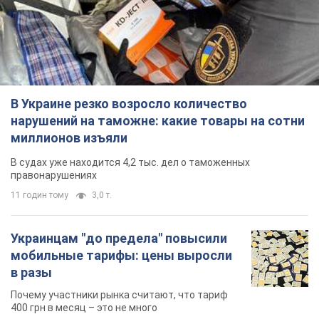
В Украине резко возросло количество
нарушений на таможне: какие товары на сотни
миллионов изъяли
В судах уже находится 4,2 тыс. дел о таможенных
правонарушениях
11 годин тому
3,0 т.
Украинцам "до предела" повысили
мобильные тарифы: цены выросли
в разы
Почему участники рынка считают, что тариф
400 грн в месяц – это не много