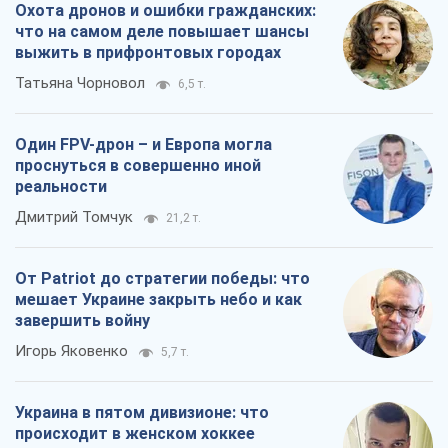
Охота дронов и ошибки гражданских:
что на самом деле повышает шансы
выжить в прифронтовых городах
Татьяна Чорновол
6,5 т.
Один FPV-дрон – и Европа могла
проснуться в совершенно иной
реальности
Дмитрий Томчук
21,2 т.
От Patriot до стратегии победы: что
мешает Украине закрыть небо и как
завершить войну
Игорь Яковенко
5,7 т.
Украина в пятом дивизионе: что
происходит в женском хоккее