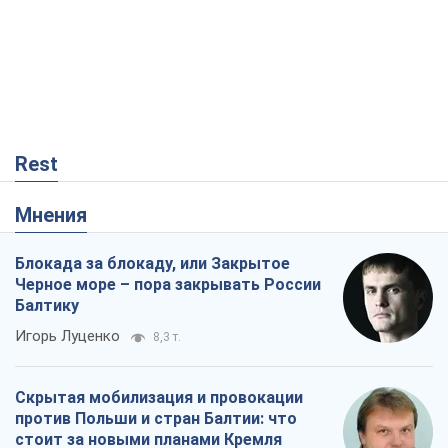
Rest
Мнения
Блокада за блокаду, или Закрытое
Черное море – пора закрывать России
Балтику
Игорь Луценко
8,3 т.
Скрытая мобилизация и провокации
против Польши и стран Балтии: что
стоит за новыми планами Кремля