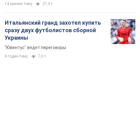
14 хвилин тому
37,9 т.
Итальянский гранд захотел купить
сразу двух футболистов сборной
Украины
"Ювентус" ведет переговоры
8 годин тому
7,6 т.