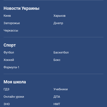
Новости Украины
Киев
Харьков
Запорожье
Днепр
Черкассы
Спорт
Футбол
Баскетбол
Хоккей
Бокс
Формула-1
Моя школа
ГДЗ
Учебники
Онлайн уроки
ДПА
ЗНО
НМТ