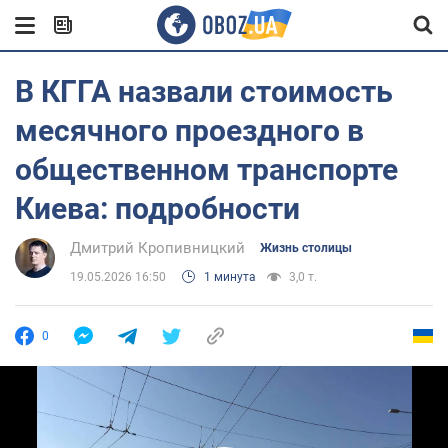
В КГГА назвали стоимость
месячного проездного в
общественном транспорте
Киева: подробности
Дмитрий Кропивницкий
Жизнь столицы
19.05.2026 16:50
1 минута
3,0 т.
0