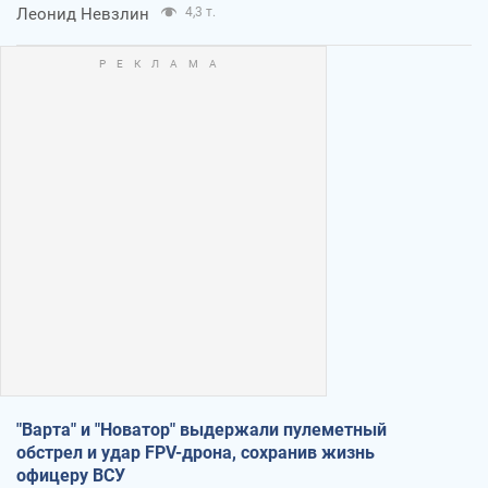
Леонид Невзлин
4,3 т.
"Варта" и "Новатор" выдержали пулеметный
обстрел и удар FPV-дрона, сохранив жизнь
офицеру ВСУ