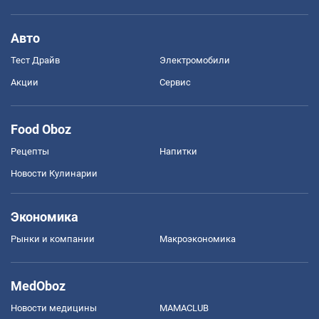
Авто
Тест Драйв
Электромобили
Акции
Сервис
Food Oboz
Рецепты
Напитки
Новости Кулинарии
Экономика
Рынки и компании
Mакроэкономика
MedOboz
Новости медицины
MAMACLUB