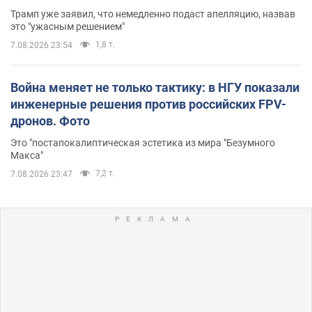
Трамп уже заявил, что немедленно подаст апелляцию, назвав
это "ужасным решением"
1,8 т.
7.08.2026 23:54
Война меняет не только тактику: в НГУ показали
инженерные решения против российских FPV-
дронов. Фото
Это "постапокалиптическая эстетика из мира "Безумного
Макса"
7,2 т.
7.08.2026 23:47