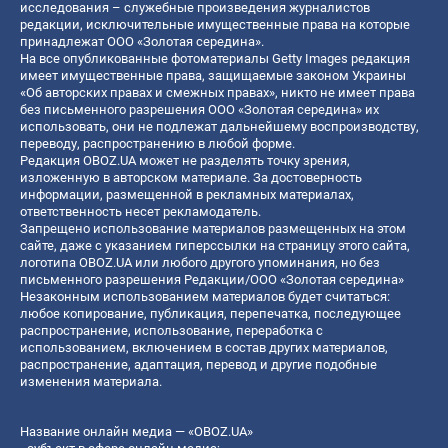
исследования – служебные произведения журналистов
редакции, исключительные имущественные права на которые
принадлежат ООО «Золотая середина».
На все опубликованные фотоматериалы Getty Images редакция
имеет имущественные права, защищаемые законом Украины
«Об авторских правах и смежных правах», никто не имеет права
без письменного разрешения ООО «Золотая середина» их
использовать, они не подлежат дальнейшему воспроизводству,
переводу, распространению в любой форме.
Редакция OBOZ.UA может не разделять точку зрения,
изложенную в авторском материале. За достоверность
информации, размещенной в рекламных материалах,
ответственность несет рекламодатель.
Запрещено использование материалов размещенных на этом
сайте, даже с указанием гиперссылки на страницу этого сайта,
логотипа OBOZ.UA или любого другого упоминания, но без
письменного разрешения Редакции/ООО «Золотая середина»
Незаконным использованием материалов будет считаться:
любое копирование, публикация, перепечатка, последующее
распространение, использование, переработка с
использованием, включением в состав других материалов,
распространение, адаптация, перевод и другие подобные
изменения материала.
Название онлайн медиа — «OBOZ.UA»