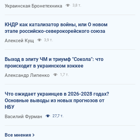
Украинская Бронетехника
3,8 т.
КНДР как катализатор войны, или О новом
этапе российско-северокорейского союза
Алексей Кущ
3,9 т.
Выход в элиту ЧМ и триумф "Сокола": что
происходит в украинском хоккее
Александр Липенко
1,7 т.
Что ожидает украинцев в 2026-2028 годах?
Основные выводы из новых прогнозов от
НБУ
Василий Фурман
27,7 т.
Все мнения