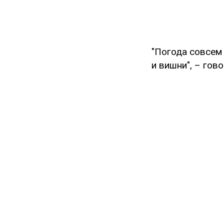
"Погода совсем 
и вишни", – гов