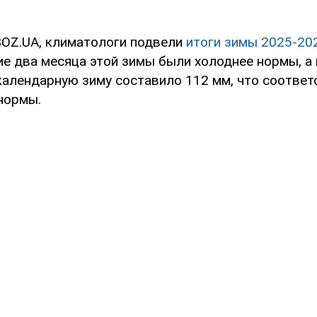
OZ.UA, климатологи подвели
итоги зимы 2025-20
ие два месяца этой зимы были холоднее нормы, а
календарную зиму составило 112 мм, что соответ
нормы.