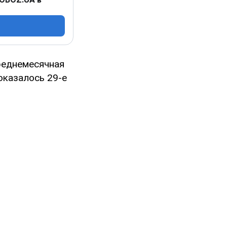
Среднемесячная
оказалось 29-е