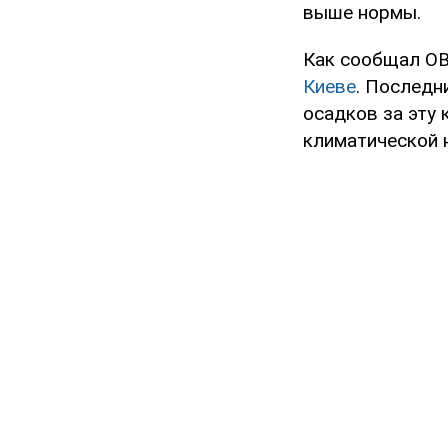
выше нормы.
Как сообщал OB
Киеве
. Последн
осадков за эту 
климатической 