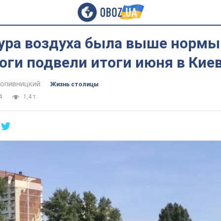
ура воздуха была выше нормы
оги подвели итоги июня в Кие
опивницкий
Жизнь столицы
4
1,4 т.