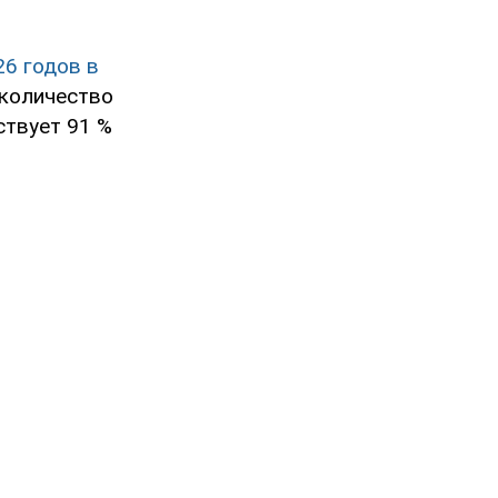
26 годов в
 количество
ствует 91 %