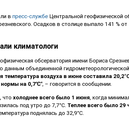
или в
пресс-службе
Центральной геофизической о
резневского. Осадков в столице выпало 141 % от
зали климатологи
еофизическая обсерватория имени Бориса Срезне
по данным объединенной гидрометеорологической 
 температура воздуха в июне составила 20,2°
 нормы на 0,7℃"
, – говорится в сообщении.
, что
холоднее всего было 1 июня
, когда минима
зилась под утро до 7,7°С.
Теплее всего было 29 
емпература поднялась до 32,9°С.