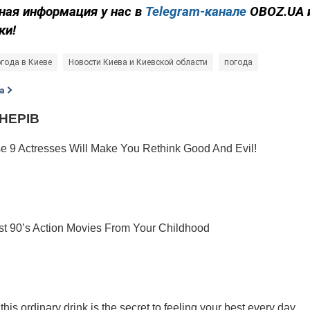
ная информация у нас в
Telegram-канале
OBOZ.UA 
ки!
года в Киеве
Новости Киева и Киевской области
погода
а