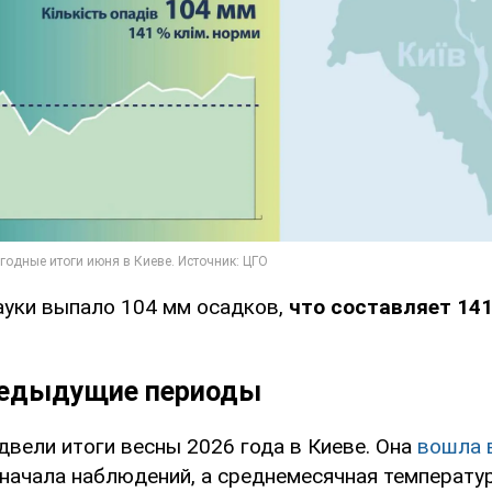
ауки выпало 104 мм осадков,
что составляет 14
редыдущие периоды
двели итоги весны 2026 года в Киеве. Она
вошла 
начала наблюдений, а среднемесячная температу