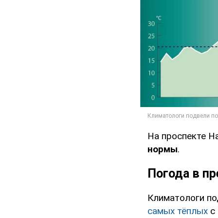
На проспекте Н
нормы
.
Погода в п
Климатологи по
самых тёплых
с 