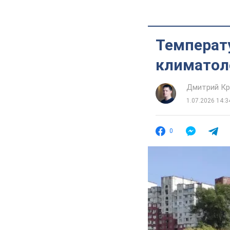
Температ
климатол
Дмитрий Кр
1.07.2026 14:3
0