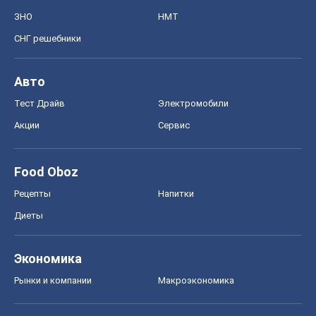
ЗНО
НМТ
СНГ решебники
Авто
Тест Драйв
Электромобили
Акции
Сервис
Food Oboz
Рецепты
Напитки
Диеты
Экономика
Рынки и компании
Mакроэкономика