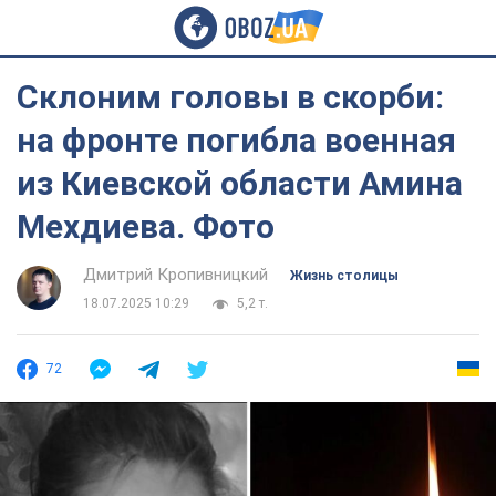
Склоним головы в скорби:
на фронте погибла военная
из Киевской области Амина
Мехдиева. Фото
Дмитрий Кропивницкий
Жизнь столицы
18.07.2025 10:29
5,2 т.
72