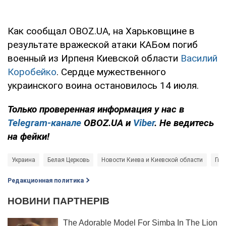
Как сообщал OBOZ.UA, на Харьковщине в
результате вражеской атаки КАБом погиб
военный из Ирпеня Киевской области
Василий
Коробейко
. Сердце мужественного
украинского воина остановилось 14 июля.
Только проверенная информация у нас в
Telegram-канале
OBOZ.UA и
Viber
. Не ведитесь
на фейки!
Украина
Белая Церковь
Новости Киева и Киевской области
Гиб
Редакционная политика