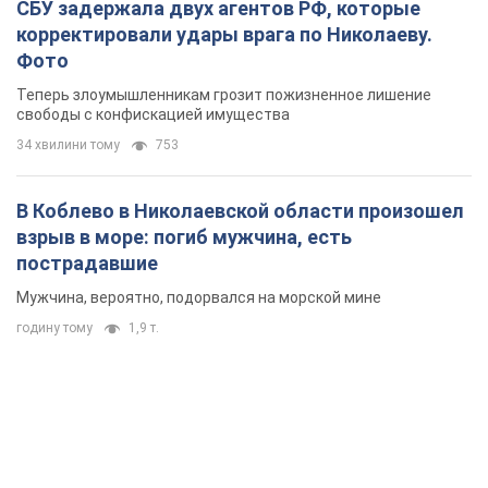
СБУ задержала двух агентов РФ, которые
корректировали удары врага по Николаеву.
Фото
Теперь злоумышленникам грозит пожизненное лишение
свободы с конфискацией имущества
34 хвилини тому
753
В Коблево в Николаевской области произошел
взрыв в море: погиб мужчина, есть
пострадавшие
Мужчина, вероятно, подорвался на морской мине
годину тому
1,9 т.