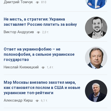
Дмитрий Томчук
810
Не месть, а стратегия: Украина
заставляет Россию платить за войну
Виктор Андрусив
2,0 т.
Ответ на украинофобию – не
полонофобия, а сильное украинское
государство
Николай Княжицкий
1,4 т.
Мэр Москвы внезапно захотел мира,
как становятся послом в США и новые
украинские топ-рейтинги
Александр Кирш
6,1 т.