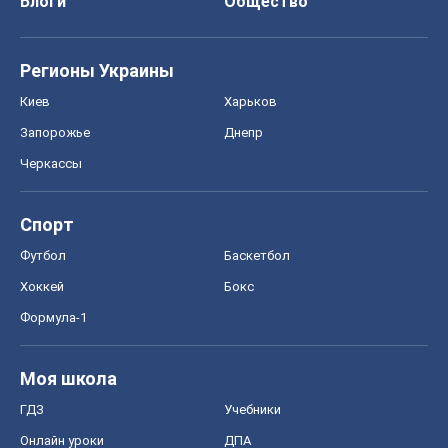
Блоги
Общество
Регионы Украины
Киев
Харьков
Запорожье
Днепр
Черкассы
Спорт
Футбол
Баскетбол
Хоккей
Бокс
Формула-1
Моя школа
ГДЗ
Учебники
Онлайн уроки
ДПА