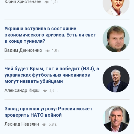
Юрий Христензен
1,4 т.
Украина вступила в состояние
экономического кризиса. Есть ли свет
в конце туннеля?
Вадим Денисенко
1,0 т.
Чей будет Крым, тот и победит (NSJ), а
украинских футбольных чиновников
могут назвать убийцами
Александр Кирш
2,6 т.
Запад проспал угрозу: Россия может
проверить НАТО войной
Леонид Невзлин
5,8 т.