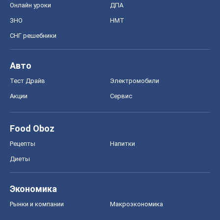
Онлайн уроки
ДПА
ЗНО
НМТ
СНГ решебники
Авто
Тест Драйв
Электромобили
Акции
Сервис
Food Oboz
Рецепты
Напитки
Диеты
Экономика
Рынки и компании
Mакроэкономика