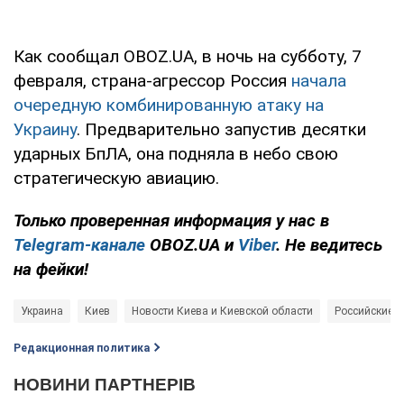
Как сообщал OBOZ.UA, в ночь на субботу, 7
февраля, страна-агрессор Россия
начала
очередную комбинированную атаку на
Украину
. Предварительно запустив десятки
ударных БпЛА, она подняла в небо свою
стратегическую авиацию.
Только проверенная информация у нас в
Telegram-канале
OBOZ.UA и
Viber
. Не ведитесь
на фейки!
Украина
Киев
Новости Киева и Киевской области
Российские о
Редакционная политика