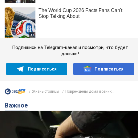
Подпишись на Telegram-канал и посмотри, что будет
дальше!
Подписаться
Подписаться
Жизнь столицы
Повреждены дома возник...
Важное