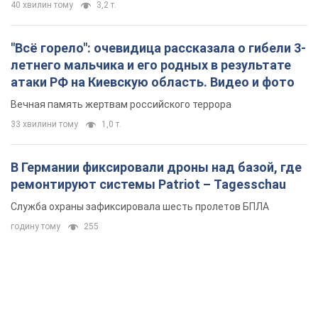
40 хвилин тому
3,2 т.
"Всё горело": очевидица рассказала о гибели 3-
летнего мальчика и его родных в результате
атаки РФ на Киевскую область. Видео и фото
Вечная память жертвам российского террора
33 хвилини тому
1,0 т.
В Германии фиксировали дроны над базой, где
ремонтируют системы Patriot – Tagesschau
Служба охраны зафиксировала шесть пролетов БПЛА
годину тому
255