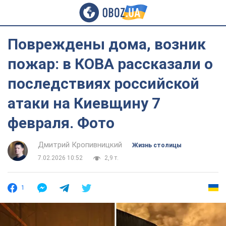
Повреждены дома, возник
пожар: в КОВА рассказали о
последствиях российской
атаки на Киевщину 7
февраля. Фото
Дмитрий Кропивницкий
Жизнь столицы
7.02.2026 10:52
2,9 т.
1