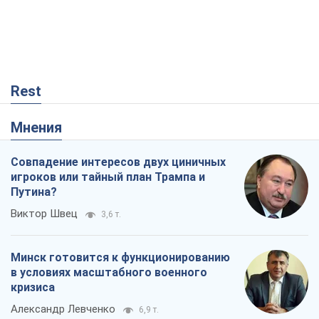
Rest
Мнения
Совпадение интересов двух циничных
игроков или тайный план Трампа и
Путина?
Виктор Швец
3,6 т.
Минск готовится к функционированию
в условиях масштабного военного
кризиса
Александр Левченко
6,9 т.