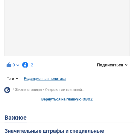
0
2
Подписаться
Теги
Редакционная политика
Жизнь столицы
Откроют ли пляжный...
Вернуться на главную OBOZ
Важное
Значительные штрафы и специальные