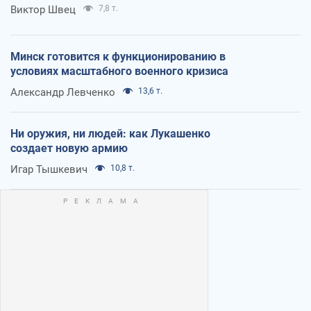
Виктор Швец
7,8 т.
Минск готовится к функционированию в
условиях масштабного военного кризиса
Александр Левченко
13,6 т.
Ни оружия, ни людей: как Лукашенко
создает новую армию
Игар Тышкевич
10,8 т.