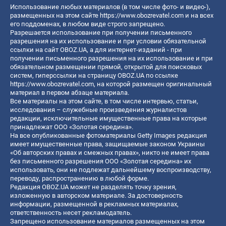
Использование любых материалов (в том числе фото- и видео-),
размещенных на этом сайте
https://www.obozrevatel.com
и на всех
его поддоменах, в любом виде строго запрещено.
Разрешается использование при получении письменного
разрешения на их использование и при условии обязательной
ссылки на сайт OBOZ.UA, а для интернет-изданий - при
получении письменного разрешения на их использование и при
обязательном размещении прямой, открытой для поисковых
систем, гиперссылки на страницу OBOZ.UA по ссылке
https://www.obozrevatel.com
, на которой размещен оригинальный
материал в первом абзаце материала.
Все материалы на этом сайте, в том числе интервью, статьи,
исследования – служебные произведения журналистов
редакции, исключительные имущественные права на которые
принадлежат ООО «Золотая середина».
На все опубликованные фотоматериалы Getty Images редакция
имеет имущественные права, защищаемые законом Украины
«Об авторских правах и смежных правах», никто не имеет права
без письменного разрешения ООО «Золотая середина» их
использовать, они не подлежат дальнейшему воспроизводству,
переводу, распространению в любой форме.
Редакция OBOZ.UA может не разделять точку зрения,
изложенную в авторском материале. За достоверность
информации, размещенной в рекламных материалах,
ответственность несет рекламодатель.
Запрещено использование материалов размещенных на этом