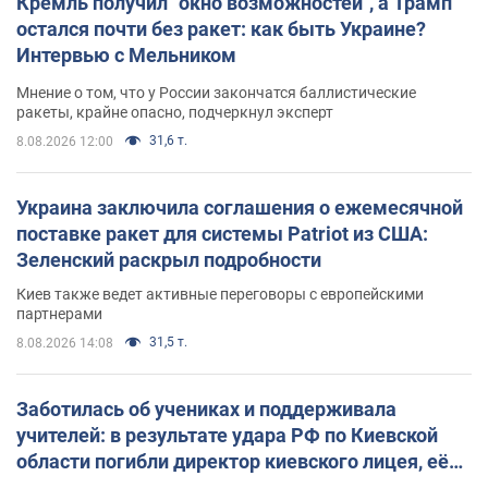
Кремль получил "окно возможностей", а Трамп
остался почти без ракет: как быть Украине?
Интервью с Мельником
Мнение о том, что у России закончатся баллистические
ракеты, крайне опасно, подчеркнул эксперт
31,6 т.
8.08.2026 12:00
Украина заключила соглашения о ежемесячной
поставке ракет для системы Patriot из США:
Зеленский раскрыл подробности
Киев также ведет активные переговоры с европейскими
партнерами
31,5 т.
8.08.2026 14:08
Заботилась об учениках и поддерживала
учителей: в результате удара РФ по Киевской
области погибли директор киевского лицея, её
муж и внук