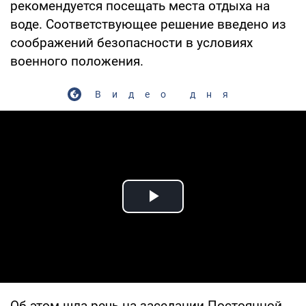
рекомендуется посещать места отдыха на
воде. Соответствующее решение введено из
соображений безопасности в условиях
военного положения.
Видео дня
Play Video
Об этом шла речь на заседании Постоянной