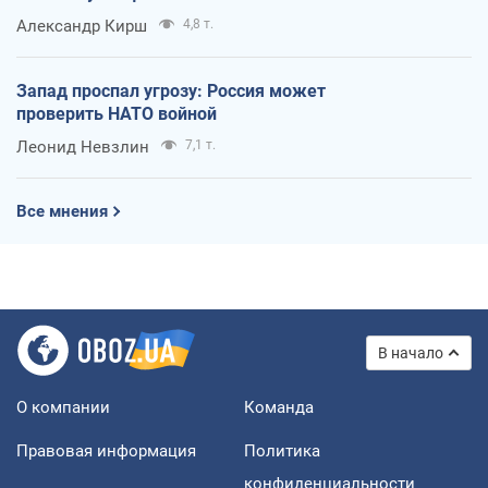
Александр Кирш
4,8 т.
Запад проспал угрозу: Россия может
проверить НАТО войной
Леонид Невзлин
7,1 т.
Все мнения
В начало
О компании
Команда
Правовая информация
Политика
конфиденциальности