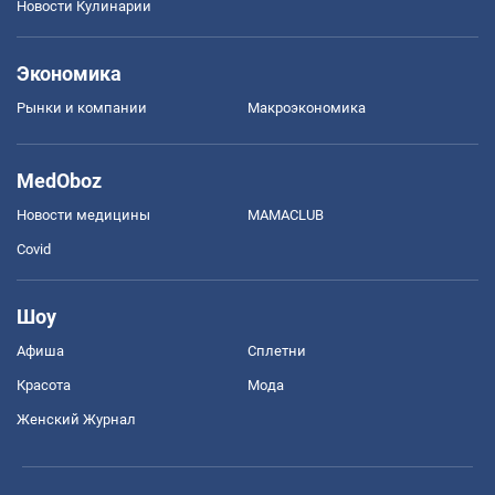
Новости Кулинарии
Экономика
Рынки и компании
Mакроэкономика
MedOboz
Новости медицины
MAMACLUB
Covid
Шоу
Афиша
Сплетни
Красота
Мода
Женский Журнал