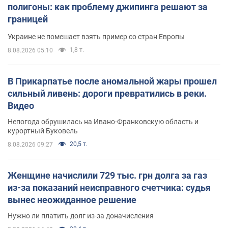
полигоны: как проблему джипинга решают за
границей
Украине не помешает взять пример со стран Европы
1,8 т.
8.08.2026 05:10
В Прикарпатье после аномальной жары прошел
сильный ливень: дороги превратились в реки.
Видео
Непогода обрушилась на Ивано-Франковскую область и
курортный Буковель
20,5 т.
8.08.2026 09:27
Женщине начислили 729 тыс. грн долга за газ
из-за показаний неисправного счетчика: судья
вынес неожиданное решение
Нужно ли платить долг из-за доначисления