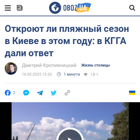
Откроют ли пляжный сезон
в Киеве в этом году: в КГГА
дали ответ
Дмитрий Кропивницкий
Жизнь столицы
16.05.2025 15:20
1 минута
1,8 т.
2