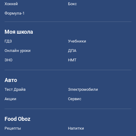
Хоккей
Бокс
Формула-1
Моя школа
ГДЗ
Учебники
Онлайн уроки
ДПА
ЗНО
НМТ
Авто
Тест Драйв
Электромобили
Акции
Сервис
Food Oboz
Рецепты
Напитки