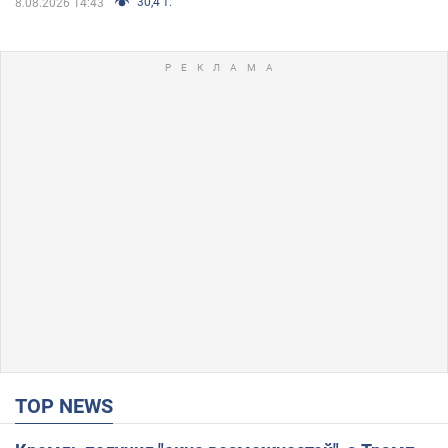
30,4 т.
8.08.2026 14:43
TOP NEWS