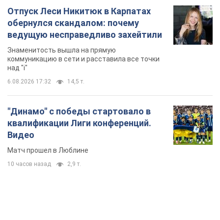
Отпуск Леси Никитюк в Карпатах
обернулся скандалом: почему
ведущую несправедливо захейтили
Знаменитость вышла на прямую
коммуникацию в сети и расставила все точки
над "i"
6.08.2026 17:32
14,5 т.
"Динамо" с победы стартовало в
квалификации Лиги конференций.
Видео
Матч прошел в Люблине
10 часов назад
2,9 т.