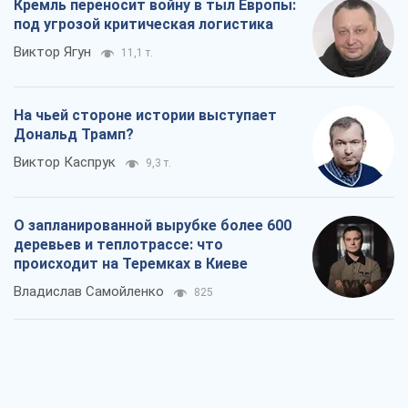
Кремль переносит войну в тыл Европы:
под угрозой критическая логистика
Виктор Ягун
11,1 т.
На чьей стороне истории выступает
Дональд Трамп?
Виктор Каспрук
9,3 т.
О запланированной вырубке более 600
деревьев и теплотрассе: что
происходит на Теремках в Киеве
Владислав Самойленко
825