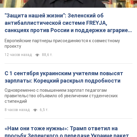
"Защита нашей жизни": Зеленский об
антибаллистической системе FREYJA,
санкциях против России и поддержке аграриев.
Видео
Европейские партнеры присоединяются к совместному
проекту
12 часов назад
88,6 т.
С 1 сентября украинским учителям повысят
зарплаты: Корецкий раскрыл подробности
Одновременно с повышением зарплат педагогам
правительство объявило об увеличении студенческих
стипендий
8 часов назад
6,5 т.
«Нам они тоже нужны»: Трамп ответил на
просьбу Зеленского о передаче Украине ракет