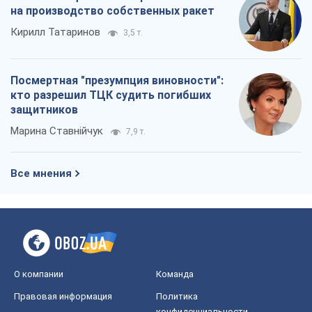
на производство собственных ракет
Кирилл Татаринов
3,5 т.
Посмертная "презумпция виновности":
кто разрешил ТЦК судить погибших
защитников
Марина Ставнійчук
7,9 т.
Все мнения
О компании
Команда
Правовая информация
Политика
конфиденциальности