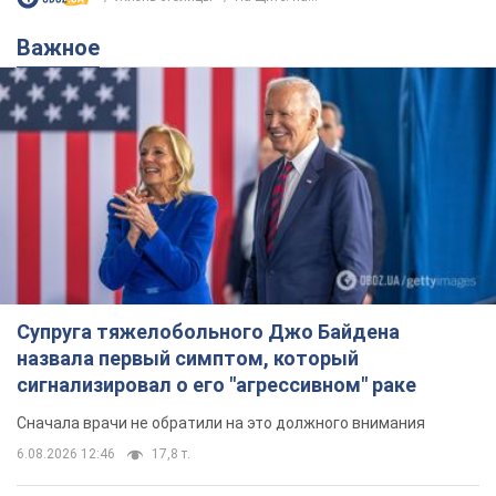
Важное
Супруга тяжелобольного Джо Байдена
назвала первый симптом, который
сигнализировал о его "агрессивном" раке
Сначала врачи не обратили на это должного внимания
6.08.2026 12:46
17,8 т.