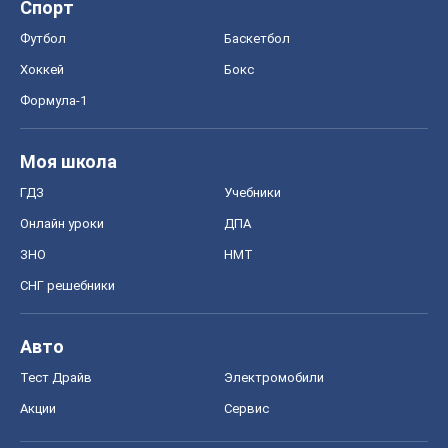
Спорт
Футбол
Баскетбол
Хоккей
Бокс
Формула-1
Моя школа
ГДЗ
Учебники
Онлайн уроки
ДПА
ЗНО
НМТ
СНГ решебники
Авто
Тест Драйв
Электромобили
Акции
Сервис