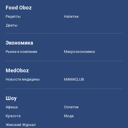
Food Oboz
Рецепты
Напитки
Диеты
Экономика
Рынки и компании
Mакроэкономика
MedOboz
Новости медицины
MAMACLUB
Шоу
Афиша
Сплетни
Красота
Мода
Женский Журнал