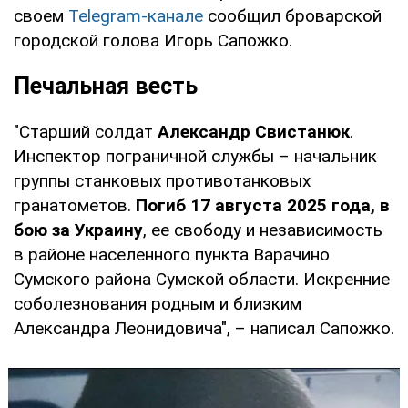
своем
Telegram-канале
сообщил броварской
городской голова Игорь Сапожко.
Печальная весть
"Старший солдат
Александр Свистанюк
.
Инспектор пограничной службы – начальник
группы станковых противотанковых
гранатометов.
Погиб 17 августа 2025 года, в
бою за Украину
, ее свободу и независимость
в районе населенного пункта Варачино
Сумского района Сумской области. Искренние
соболезнования родным и близким
Александра Леонидовича", – написал Сапожко.