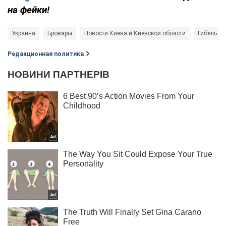
на фейки!
Украина
Бровары
Новости Киева и Киевской области
Гибель у
Редакционная политика