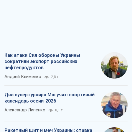
Как атаки Сил обороны Украины
сократили экспорт российских
нефтепродуктов
Андрей Клименко
2,8 т.
Два супертурнира Магучих: спортивній
календарь осени-2026
Александр Липенко
8,1 т.
Ракетный щит и меч Украины: ставка