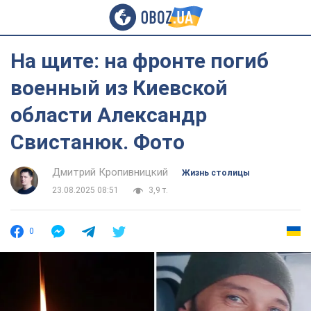
На щите: на фронте погиб
военный из Киевской
области Александр
Свистанюк. Фото
Дмитрий Кропивницкий
Жизнь столицы
23.08.2025 08:51
3,9 т.
0