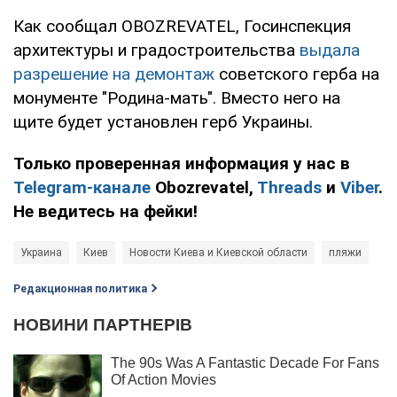
Как сообщал OBOZREVATEL, Госинспекция
архитектуры и градостроительства
выдала
разрешение на демонтаж
советского герба на
монументе "Родина-мать". Вместо него на
щите будет установлен герб Украины.
Только проверенная информация у нас в
Telegram-канале
Obozrevatel,
Threads
и
Viber
.
Не ведитесь на фейки!
Украина
Киев
Новости Киева и Киевской области
пляжи
Редакционная политика