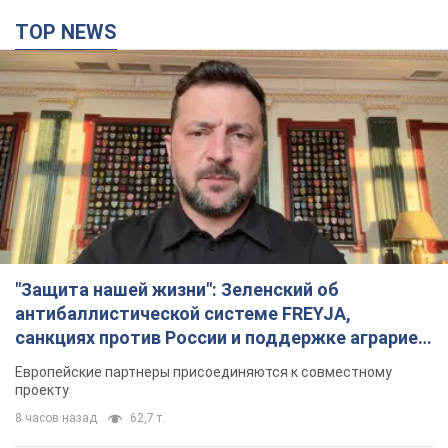
TOP NEWS
"Защита нашей жизни": Зеленский об
антибаллистической системе FREYJA,
санкциях против России и поддержке аграриев.
Видео
Европейские партнеры присоединяются к совместному
проекту
8 часов назад
62,7 т.