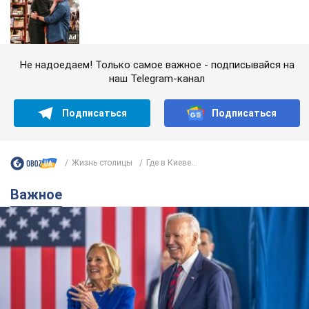
Не надоедаем! Только самое важное - подписывайся на
наш Telegram-канал
Подписаться
Подписаться
Жизнь столицы
Где в Киеве...
Важное