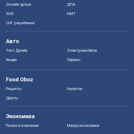
Онлайн уроки
ДПА
ЗНО
НМТ
СНГ решебники
Авто
Тест Драйв
Электромобили
Акции
Сервис
Food Oboz
Рецепты
Напитки
Диеты
Экономика
Рынки и компании
Mакроэкономика