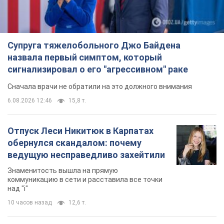
Супруга тяжелобольного Джо Байдена
назвала первый симптом, который
сигнализировал о его "агрессивном" раке
Сначала врачи не обратили на это должного внимания
6.08.2026 12:46
15,8 т.
Отпуск Леси Никитюк в Карпатах
обернулся скандалом: почему
ведущую несправедливо захейтили
Знаменитость вышла на прямую
коммуникацию в сети и расставила все точки
над "i"
10 часов назад
12,6 т.