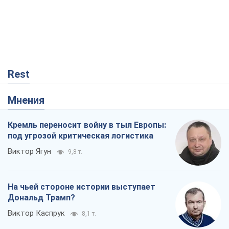
Rest
Мнения
Кремль переносит войну в тыл Европы:
под угрозой критическая логистика
Виктор Ягун
9,8 т.
На чьей стороне истории выступает
Дональд Трамп?
Виктор Каспрук
8,1 т.