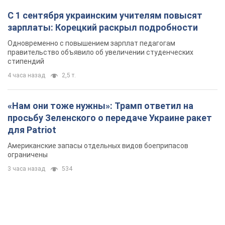
С 1 сентября украинским учителям повысят
зарплаты: Корецкий раскрыл подробности
Одновременно с повышением зарплат педагогам
правительство объявило об увеличении студенческих
стипендий
4 часа назад
2,5 т.
«Нам они тоже нужны»: Трамп ответил на
просьбу Зеленского о передаче Украине ракет
для Patriot
Американские запасы отдельных видов боеприпасов
ограничены
3 часа назад
534