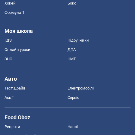
Хокей
Бокс
Формула-1
Моя школа
ГДЗ
Підручники
Онлайн уроки
ДПА
ЗНО
НМТ
Авто
Тест Драйв
Електромобілі
Акції
Сервіс
Food Oboz
Рецепти
Напої