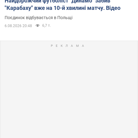
Найдорожчий футболіст "Динамо" забив
"Карабаху" вже на 10-й хвилині матчу. Відео
Поєдинок відбувається в Польщі
6,7 т.
6.08.2026 20:48