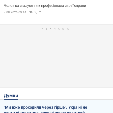
Чоловіка згадують як професіонала своєї справи
2,3 т.
7.08.2026 09:14
Думки
"Ми вже проходили через гірше": Україні не
варто піддаватися зневірі через ракетний