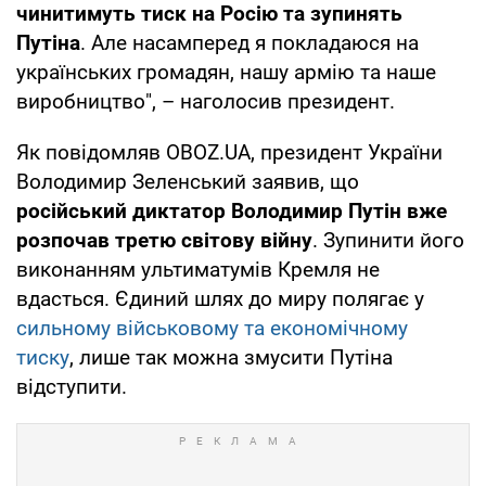
чинитимуть тиск на Росію та зупинять
Путіна
. Але насамперед я покладаюся на
українських громадян, нашу армію та наше
виробництво", – наголосив президент.
Як повідомляв OBOZ.UA, президент України
Володимир Зеленський заявив, що
російський диктатор Володимир Путін вже
розпочав третю світову війну
. Зупинити його
виконанням ультиматумів Кремля не
вдасться. Єдиний шлях до миру полягає у
сильному військовому та економічному
тиску
, лише так можна змусити Путіна
відступити.