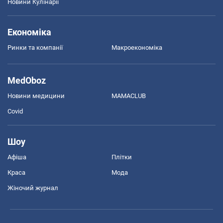
Новини Кулінарії
Економіка
Ринки та компанії
Макроекономіка
MedOboz
Новини медицини
MAMACLUB
Covid
Шоу
Афіша
Плітки
Краса
Мода
Жіночий журнал