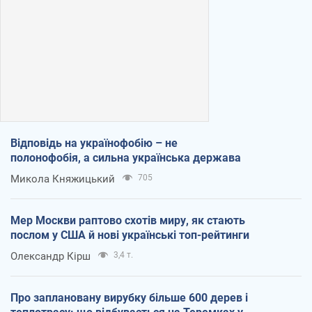
Відповідь на українофобію – не
полонофобія, а сильна українська держава
Микола Княжицький
705
Мер Москви раптово схотів миру, як стають
послом у США й нові українські топ-рейтинги
Олександр Кірш
3,4 т.
Про заплановану вирубку більше 600 дерев і