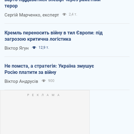
терор
Сергій Марченко, експерт
2,4 т.
Кремль переносить війну в тил Європи: під
загрозою критична логістика
Віктор Ягун
12,9 т.
Не помста, а стратегія: Україна змушує
Росію платити за війну
Віктор Андрусів
900