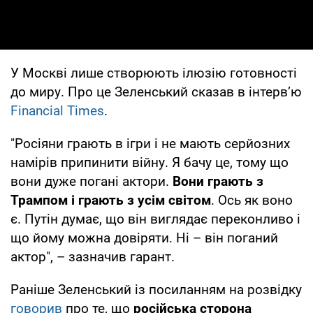
У Москві лише створюють ілюзію готовності
до миру. Про це Зеленський сказав в інтервʼю
Financial Times
.
"Росіяни грають в ігри і не мають серйозних
намірів припинити війну. Я бачу це, тому що
вони дуже погані актори.
Вони грають з
Трампом і грають з усім світом
. Ось як воно
є. Путін думає, що він виглядає переконливо і
що йому можна довіряти. Ні – він поганий
актор", – зазначив гарант.
Раніше Зеленський із посиланням на розвідку
говорив
про те, що
російська сторона