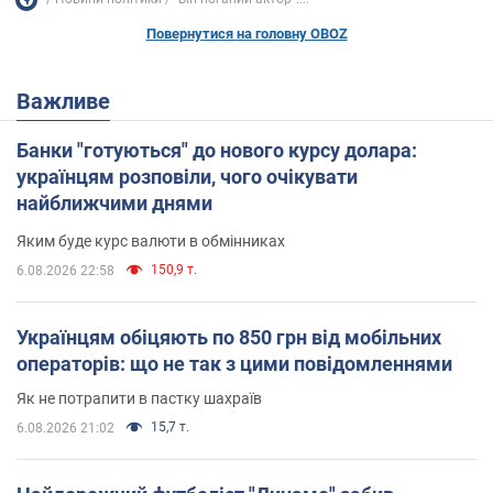
Повернутися на головну OBOZ
Важливе
Банки "готуються" до нового курсу долара:
українцям розповіли, чого очікувати
найближчими днями
Яким буде курс валюти в обмінниках
150,9 т.
6.08.2026 22:58
Українцям обіцяють по 850 грн від мобільних
операторів: що не так з цими повідомленнями
Як не потрапити в пастку шахраїв
15,7 т.
6.08.2026 21:02