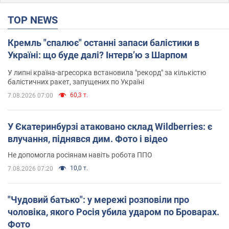
TOP NEWS
Кремль "спалює" останні запаси балістики в
Україні: що буде далі? Інтерв’ю з Шарпом
У липні країна-агресорка встановила "рекорд" за кількістю
балістичних ракет, запущених по Україні
60,3 т.
7.08.2026 07:00
У Єкатеринбурзі атаковано склад Wildberries: є
влучання, піднявся дим. Фото і відео
Не допомогла росіянам навіть робота ППО
10,0 т.
7.08.2026 07:20
"Чудовий батько": у мережі розповіли про
чоловіка, якого Росія убила ударом по Броварах.
Фото