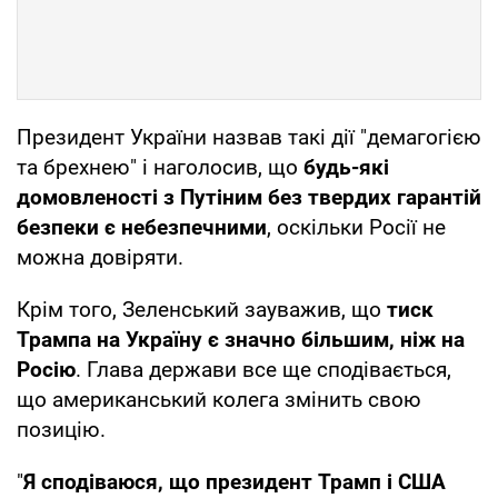
Президент України назвав такі дії "демагогією
та брехнею" і наголосив, що
будь-які
домовленості з Путіним без твердих гарантій
безпеки є небезпечними
, оскільки Росії не
можна довіряти.
Крім того, Зеленський зауважив, що
тиск
Трампа на Україну є значно більшим, ніж на
Росію
. Глава держави все ще сподівається,
що американський колега змінить свою
позицію.
"
Я сподіваюся, що президент Трамп і США