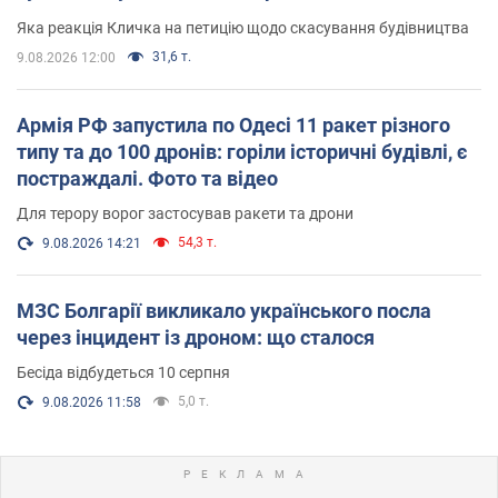
вірянина"
Яка реакція Кличка на петицію щодо скасування будівництва
31,6 т.
9.08.2026 12:00
Армія РФ запустила по Одесі 11 ракет різного
типу та до 100 дронів: горіли історичні будівлі, є
постраждалі. Фото та відео
Для терору ворог застосував ракети та дрони
54,3 т.
9.08.2026 14:21
МЗС Болгарії викликало українського посла
через інцидент із дроном: що сталося
Бесіда відбудеться 10 серпня
5,0 т.
9.08.2026 11:58