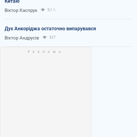
Китаю
Віктор Каспрук
5,1 т.
Дух Анкоріджа остаточно випарувався
Віктор Андрусів
327