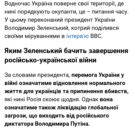
Водночас Україна поверне свої території, де
нині порядкують окупанти, це – питання часу.
У цьому переконаний президент України
Володимир Зеленський, котрий поділився
своїми міруваннями в
інтерв'ю
ВВС.
Яким Зеленський бачить завершення
російсько-української війни
За словами президента,
перемога України у
війні означатиме відновлення нормального
життя для українців та припинення вбивств,
які нині Росія скоює щодня. Однак
вона
означатиме також ліквідацію глобальної
загрози, що виходить від російського
диктатора Володимира Путіна.