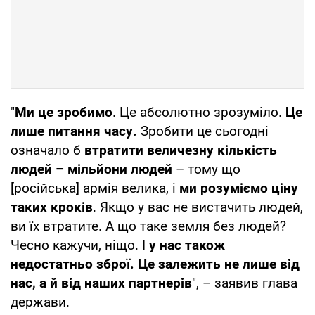
"
Ми це зробимо
. Це абсолютно зрозуміло.
Це
лише питання часу.
Зробити це сьогодні
означало б
втратити величезну кількість
людей – мільйони людей
– тому що
[російська] армія велика, і
ми розуміємо ціну
таких кроків
. Якщо у вас не вистачить людей,
ви їх втратите. А що таке земля без людей?
Чесно кажучи, ніщо. І
у нас також
недостатньо зброї. Це залежить не лише від
нас, а й від наших партнерів
", – заявив глава
держави.