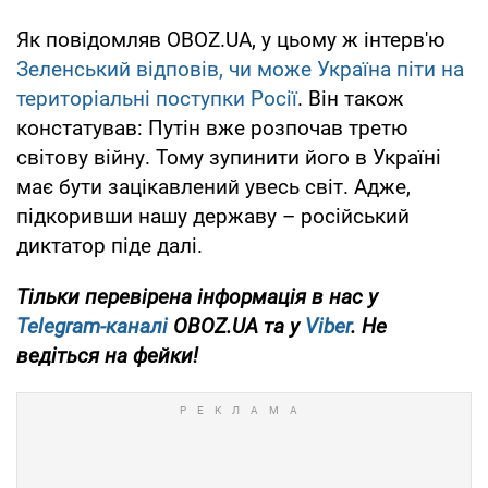
Як повідомляв OBOZ.UA, у цьому ж інтерв'ю
Зеленський відповів, чи може Україна піти на
територіальні поступки Росії
. Він також
констатував: Путін вже розпочав третю
світову війну. Тому зупинити його в Україні
має бути зацікавлений увесь світ. Адже,
підкоривши нашу державу – російський
диктатор піде далі.
Тільки перевірена інформація в нас у
Telegram-каналі
OBOZ.UA та у
Viber
. Не
ведіться на фейки!