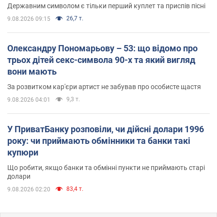
Державним символом є тільки перший куплет та приспів пісні
26,7 т.
9.08.2026 09:15
Олександру Пономарьову – 53: що відомо про
трьох дітей секс-символа 90-х та який вигляд
вони мають
За розвитком кар'єри артист не забував про особисте щастя
9,3 т.
9.08.2026 04:01
У ПриватБанку розповіли, чи дійсні долари 1996
року: чи приймають обмінники та банки такі
купюри
Що робити, якщо банки та обмінні пункти не приймають старі
долари
83,4 т.
9.08.2026 02:20