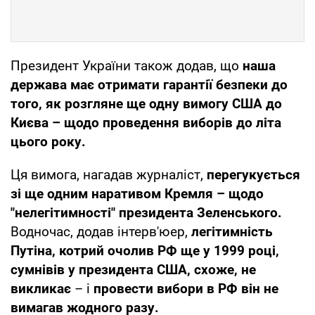
Президент України також додав, що
наша
держава має отримати гарантії безпеки до
того, як розгляне ще одну вимогу США до
Києва – щодо проведення виборів до літа
цього року.
Ця вимога, нагадав журналіст,
перегукується
зі ще одним наративом Кремля – щодо
"нелегітимності" президента Зеленського.
Водночас, додав інтерв'юер,
легітимність
Путіна, котрий очолив РФ ще у 1999 році,
сумнівів у президента США, схоже, не
викликає
– і
провести вибори в РФ він не
вимагав жодного разу.