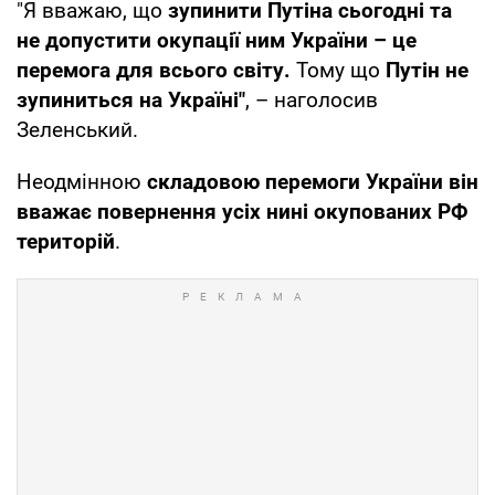
"Я вважаю, що
зупинити Путіна сьогодні та
не допустити окупації ним України – це
перемога для всього світу.
Тому що
Путін не
зупиниться на Україні"
, – наголосив
Зеленський.
Неодмінною
складовою перемоги України він
вважає повернення усіх нині окупованих РФ
територій
.