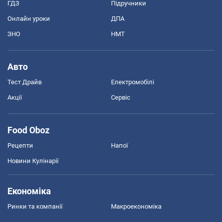
ГДЗ
Підручники
Онлайн уроки
ДПА
ЗНО
НМТ
Авто
Тест Драйв
Електромобілі
Акції
Сервіс
Food Oboz
Рецепти
Напої
Новини Кулінарії
Економіка
Ринки та компанії
Макроекономіка