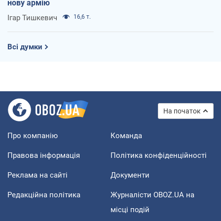
нову армію
Ігар Тишкевич
16,6 т.
Всі думки
На початок
Про компанію
Команда
Правова інформація
Політика конфіденційності
Реклама на сайті
Документи
Редакційна політика
Журналісти OBOZ.UA на
місці подій