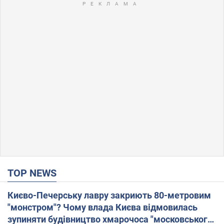
TOP NEWS
Києво-Печерську лавру закриють 80-метровим
"монстром"? Чому влада Києва відмовилась
зупиняти будівництво хмарочоса "московського