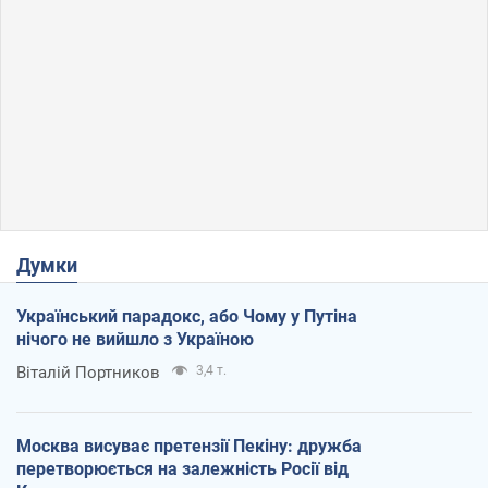
Думки
Український парадокс, або Чому у Путіна
нічого не вийшло з Україною
Віталій Портников
3,4 т.
Москва висуває претензії Пекіну: дружба
перетворюється на залежність Росії від