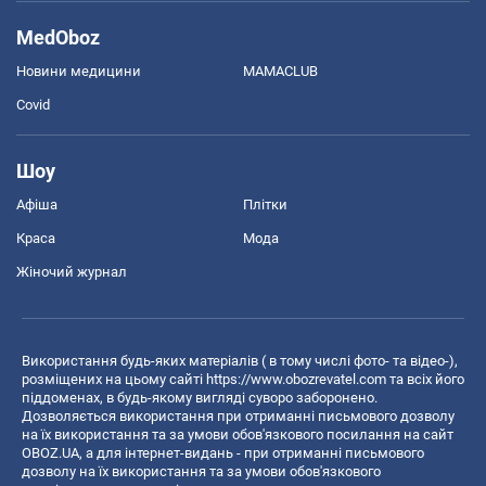
MedOboz
Новини медицини
MAMACLUB
Covid
Шоу
Афіша
Плітки
Краса
Мода
Жіночий журнал
Використання будь-яких матеріалів ( в тому числі фото- та відео-),
розміщених на цьому сайті
https://www.obozrevatel.com
та всіх його
піддоменах, в будь-якому вигляді суворо заборонено.
Дозволяється використання при отриманні письмового дозволу
на їх використання та за умови обов'язкового посилання на сайт
OBOZ.UA, а для інтернет-видань - при отриманні письмового
дозволу на їх використання та за умови обов'язкового