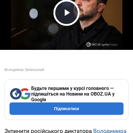
Play Video
Будьте першими у курсі головного —
підпишіться на Новини на OBOZ.UA у
Google
Підписатися
Зупинити російського диктатора
Володимира