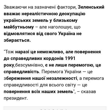
Зважаючи на зазначені фактори,
Зеленський
вважає нереалістичною деокупацію
українських земель у близькому
майбутньому
– але наголошує, що
відмовлятися від свого Україна не
збирається.
"Тож
наразі це неможливо, але повернення
до справедливих кордонів 1991
року
,безсумнівно,
є не лише перемогою, це
справедливість
. Перемога України — це
з
береження нашої незалежності
, а перемога
справедливості для всього світу — це
повернення всіх наших земель
", – сказав
президент.