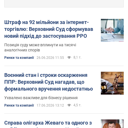
Штраф на 92 мільйони за інтернет-
торгівлю: Верховний Суд сформував
новий підхід до застосування РРО
Позиція суду може вплинути на тисячі
аналогічних спорів
8,1 т.
Ринки та компанії
26.06.2026 11:55
Воєнний стан і строки оскарження
ППР: Верховний Суд нагадав, що
формального вручення недостатньо
Ухвалено важливе для бізнесу рішення
4,5 т.
Ринки та компанії
17.06.2026 13:12
Справа олігарха Жеваго та одного з