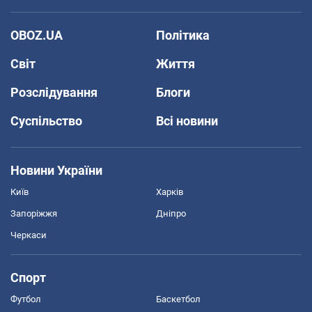
OBOZ.UA
Політика
Світ
Життя
Розслідування
Блоги
Суспільство
Всі новини
Новини України
Київ
Харків
Запоріжжя
Дніпро
Черкаси
Спорт
Футбол
Баскетбол