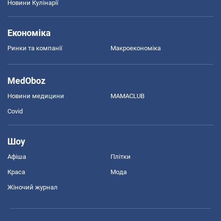
Новини Кулінарії
Економіка
Ринки та компанії
Макроекономіка
MedOboz
Новини медицини
MAMACLUB
Covid
Шоу
Афіша
Плітки
Краса
Мода
Жіночий журнал