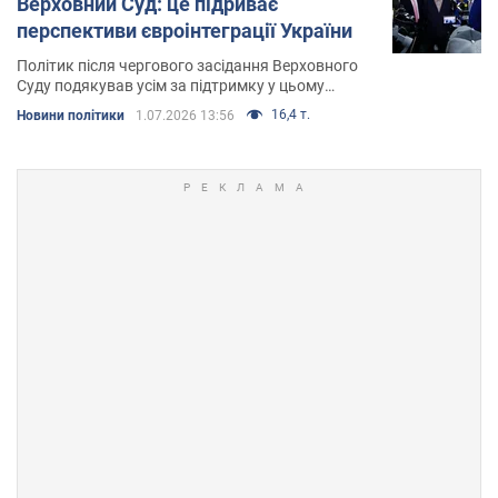
Верховний Суд: це підриває
перспективи євроінтеграції України
Політик після чергового засідання Верховного
Суду подякував усім за підтримку у цьому
тривалому процесі
16,4 т.
Новини політики
1.07.2026 13:56