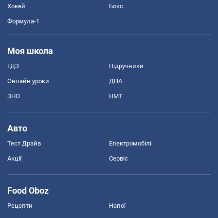
Хокей
Бокс
Формула-1
Моя школа
ГДЗ
Підручники
Онлайн уроки
ДПА
ЗНО
НМТ
Авто
Тест Драйв
Електромобілі
Акції
Сервіс
Food Oboz
Рецепти
Напої