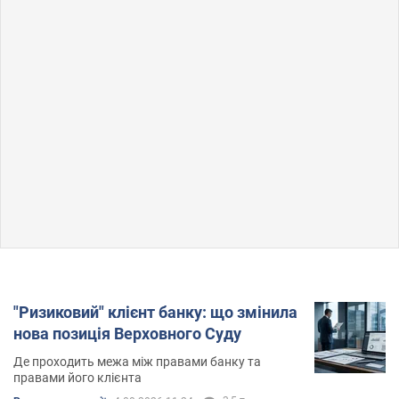
"Ризиковий" клієнт банку: що змінила
нова позиція Верховного Суду
Де проходить межа між правами банку та
правами його клієнта