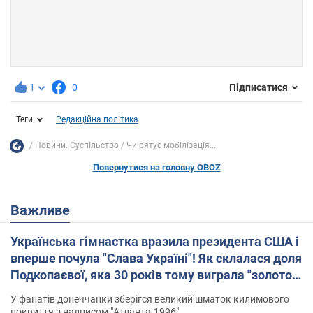
1
0
Підписатися
Теги
Редакційна політика
Новини. Суспільство
Чи рятує мобілізація...
Повернутися на головну OBOZ
Важливе
Українська гімнастка вразила президента США і
вперше почула "Слава Україні"! Як склалася доля
Подкопаєвої, яка 30 років тому виграла "золото"
Олімпіади
У фанатів донеччанки зберігся великий шматок килимового
покриття з надписом "Атланта-1996"