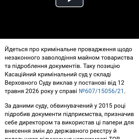
Play Video
Йдеться про кримінальне провадження щодо
незаконного заволодіння майном товариства
та підроблення документів. Таку позицію
Касаційний кримінальний суд у складі
Верховного Суду виклав у постанові від 12
травня 2026 року у справі
№607/15056/21
.
За даними суду, обвинувачений у 2015 році
підробив документи підприємства, призначив
себе директором та використав ці папери для
внесення змін до державного реєстру й