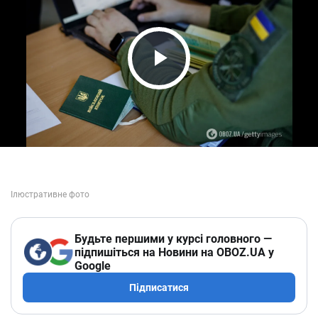
Play Video
Будьте першими у курсі головного —
підпишіться на Новини на OBOZ.UA у
Google
Підписатися