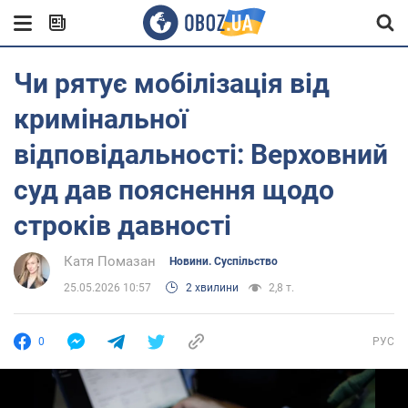
Чи рятує мобілізація від
кримінальної
відповідальності: Верховний
суд дав пояснення щодо
строків давності
Катя Помазан
Новини. Суспільство
25.05.2026 10:57
2 хвилини
2,8 т.
0
РУС