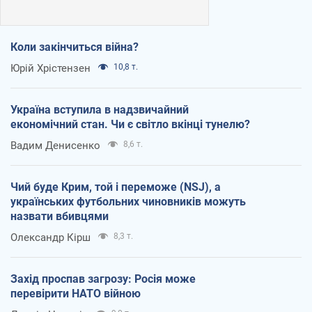
Коли закінчиться війна?
Юрій Хрістензен
10,8 т.
Україна вступила в надзвичайний
економічний стан. Чи є світло вкінці тунелю?
Вадим Денисенко
8,6 т.
Чий буде Крим, той і переможе (NSJ), а
українських футбольних чиновників можуть
назвати вбивцями
Олександр Кірш
8,3 т.
Захід проспав загрозу: Росія може
перевірити НАТО війною