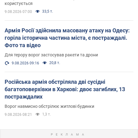
користується
33,5 т.
9.08.2026 07:00
Армія Росії здійснила масовану атаку на Одесу:
горіла історична частина міста, є постраждалі.
Фото та відео
Для терору ворог застосував ракети та дрони
20,8 т.
9.08.2026 09:16
Російська армія обстріляла дві сусідні
багатоповерхівки в Харкові: двоє загиблих, 13
постраждалих
Ворог навмисно обстрілює житлові будинки
1,3 т.
9.08.2026 08:21