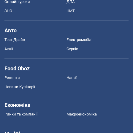
Онлайн уроки
ДПА
ЗНО
НМТ
Авто
Тест Драйв
Електромобілі
Акції
Сервіс
Food Oboz
Рецепти
Напої
Новини Кулінарії
Економіка
Ринки та компанії
Макроекономіка