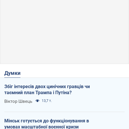
Думки
Збіг інтересів двох цинічних гравців чи
таємний план Трампа і Путіна?
Віктор Швець
13,7 т.
Мінськ готується до функціонування в
умовах масштабної воєнної кризи