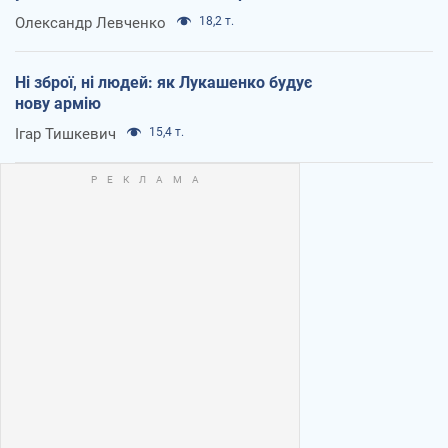
Олександр Левченко
18,2 т.
Ні зброї, ні людей: як Лукашенко будує
нову армію
Ігар Тишкевич
15,4 т.