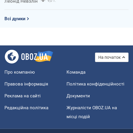
Леонід Невзлін
9,0 т.
Всі думки
На початок
Про компанію
Команда
Правова інформація
Політика конфіденційності
Реклама на сайті
Документи
Редакційна політика
Журналісти OBOZ.UA на
місці подій