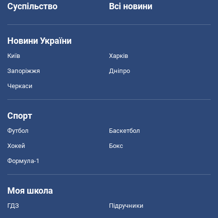
Суспільство
Всі новини
Новини України
Київ
Харків
Запоріжжя
Дніпро
Черкаси
Спорт
Футбол
Баскетбол
Хокей
Бокс
Формула-1
Моя школа
ГДЗ
Підручники