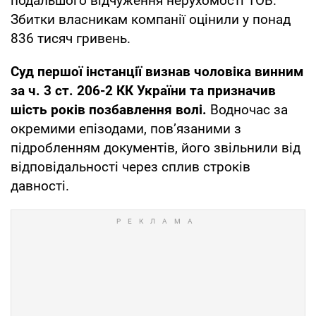
подальшого відчуження нерухомості ТОВ.
Збитки власникам компанії оцінили у понад
836 тисяч гривень.
Суд першої інстанції визнав чоловіка винним
за ч. 3 ст. 206-2 КК України та призначив
шість років позбавлення волі.
Водночас за
окремими епізодами, пов’язаними з
підробленням документів, його звільнили від
відповідальності через сплив строків
давності.