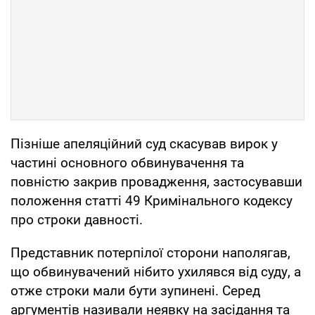
Пізніше апеляційний суд скасував вирок у
частині основного обвинувачення та
повністю закрив провадження, застосувавши
положення статті 49 Кримінального кодексу
про строки давності.
Представник потерпілої сторони наполягав,
що обвинувачений нібито ухилявся від суду, а
отже строки мали бути зупинені. Серед
аргументів називали неявку на засідання та