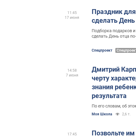
Праздник для
11:45
17 июня
сделать День
Подборка подарков и 
сделать День отца по
Спецпроект
Спецпроек
Дмитрий Карп
14:58
7 июня
черту характе
знания ребенк
результата
По его словам, об это
Моя Школа
2,6 т.
Позвольте им 
17:45