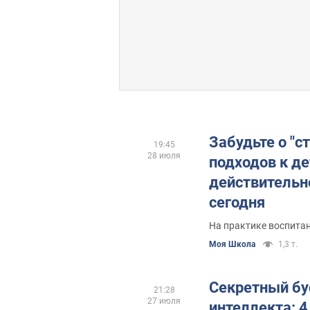
Забудьте о "с
19:45
28 июля
подходов к д
действительн
сегодня
На практике воспитан
Моя Школа
1,3 т.
Секретный бу
21:28
27 июля
интеллекта: 4