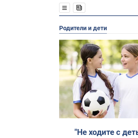
Родители и дети
"Не ходите с дет