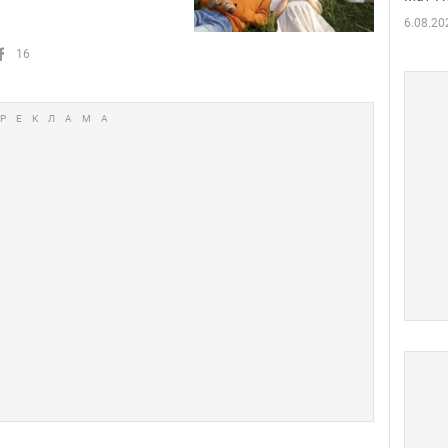
6.08.20
16