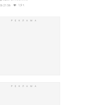
1,9 т.
26 21:56