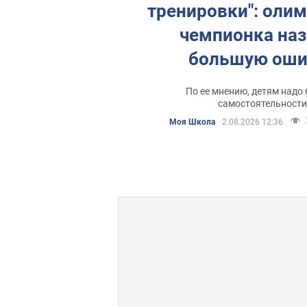
тренировки": оли
чемпионка наз
большую оши
родителе
По ее мнению, детям надо
самостоятельност
Моя Школа
2.08.2026 12:36