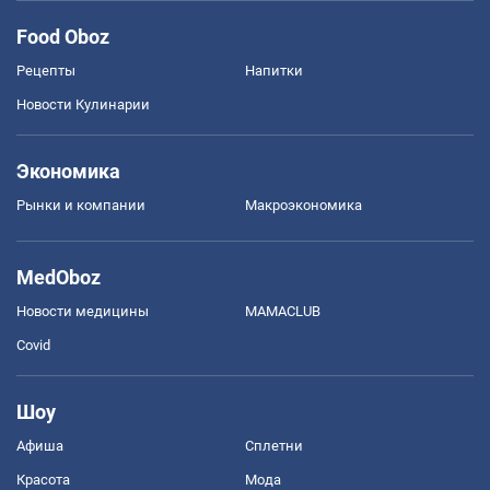
Food Oboz
Рецепты
Напитки
Новости Кулинарии
Экономика
Рынки и компании
Mакроэкономика
MedOboz
Новости медицины
MAMACLUB
Covid
Шоу
Афиша
Сплетни
Красота
Мода