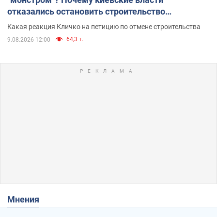
отказались остановить строительство
небоскреба "московского верующего"
Какая реакция Кличко на петицию по отмене строительства
64,3 т.
9.08.2026 12:00
Мнения