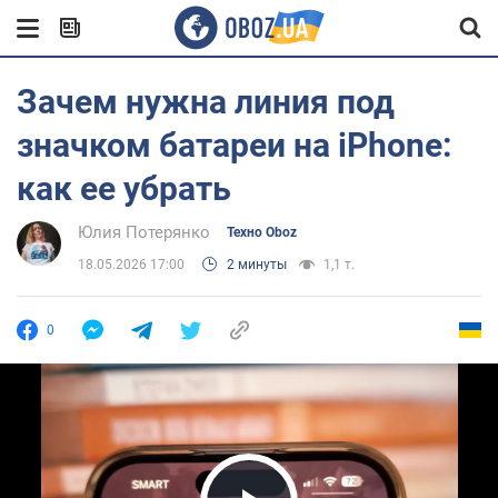
Зачем нужна линия под
значком батареи на iPhone:
как ее убрать
Юлия Потерянко
Техно Oboz
18.05.2026 17:00
2 минуты
1,1 т.
0