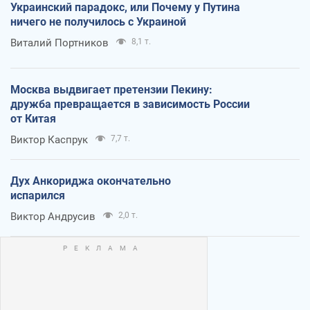
Украинский парадокс, или Почему у Путина
ничего не получилось с Украиной
Виталий Портников
8,1 т.
Москва выдвигает претензии Пекину:
дружба превращается в зависимость России
от Китая
Виктор Каспрук
7,7 т.
Дух Анкориджа окончательно
испарился
Виктор Андрусив
2,0 т.