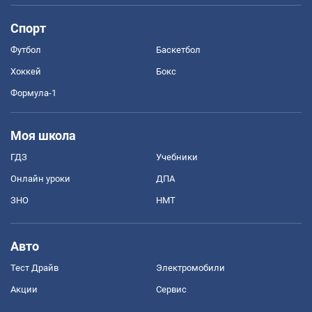
Спорт
Футбол
Баскетбол
Хоккей
Бокс
Формула-1
Моя школа
ГДЗ
Учебники
Онлайн уроки
ДПА
ЗНО
НМТ
Авто
Тест Драйв
Электромобили
Акции
Сервис