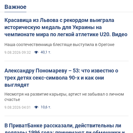
Важное
Красавица из Львова с рекордом выиграла
историческую медаль для Украины на
чемпионате мира по легкой атлетике U20. Видео
Наша соотечественница блестяще выступила в Орегоне
40,1 т.
9.08.2026 09:32
Александру Пономареву – 53: что известно о
трех детях секс-символа 90-х и как они
выглядят
Несмотря на развитие карьеры, артист не забывал о личном
счастье
10,6 т.
9.08.2026 04:01
В ПриватБанке рассказали, действительны ли
доллары 1996 года: принимают ли обменники и