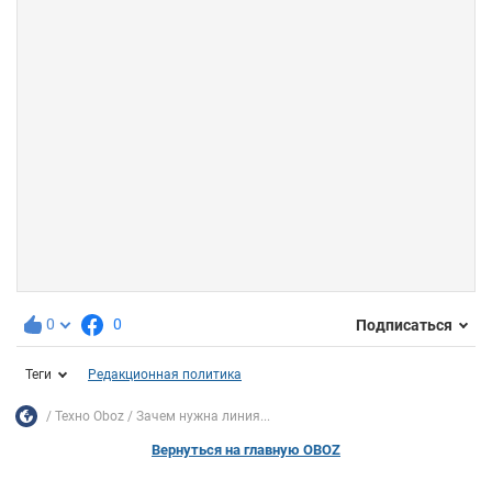
0
0
Подписаться
Теги
Редакционная политика
Техно Oboz
Зачем нужна линия...
Вернуться на главную OBOZ