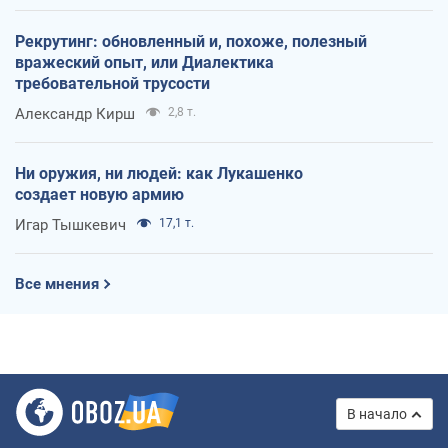
Рекрутинг: обновленный и, похоже, полезный
вражеский опыт, или Диалектика
требовательной трусости
Александр Кирш
2,8 т.
Ни оружия, ни людей: как Лукашенко
создает новую армию
Игар Тышкевич
17,1 т.
Все мнения
В начало