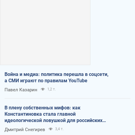
Война и медиа: политика перешла в соцсети,
а СМИ играют по правилам YouTube
Павел Казарин
1,2 т.
В плену собственных мифов: как
Константиновка стала главной
идеологической ловушкой для российских
оккупантов
Дмитрий Снегирев
3,4 т.