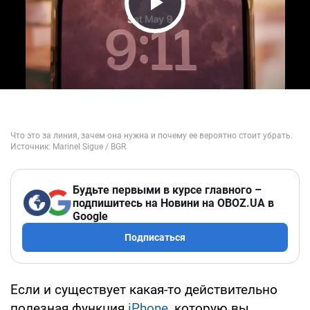
Play Video
Будьте первыми в курсе главного –
подпишитесь на Новини на OBOZ.UA в
Google
Подписаться
Если и существует какая-то действительно
полезная функция
iPhone
, которую вы,