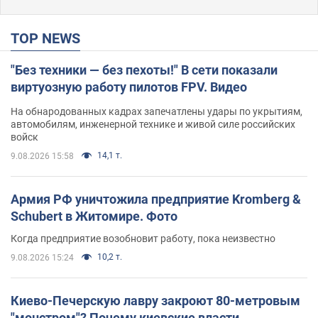
TOP NEWS
"Без техники — без пехоты!" В сети показали
виртуозную работу пилотов FPV. Видео
На обнародованных кадрах запечатлены удары по укрытиям,
автомобилям, инженерной технике и живой силе российских
войск
14,1 т.
9.08.2026 15:58
Армия РФ уничтожила предприятие Kromberg &
Schubert в Житомире. Фото
Когда предприятие возобновит работу, пока неизвестно
10,2 т.
9.08.2026 15:24
Киево-Печерскую лавру закроют 80-метровым
"монстром"? Почему киевские власти