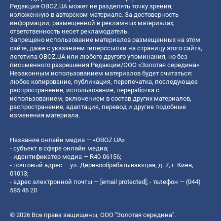
Редакция OBOZ.UA может не разделять точку зрения,
изложенную в авторском материале. За достоверность
информации, размещенной в рекламных материалах,
ответственность несет рекламодатель.
Запрещено использование материалов размещенных на этом
сайте, даже с указанием гиперссылки на страницу этого сайта,
логотипа OBOZ.UA или любого другого упоминания, но без
письменного разрешения Редакции/ООО «Золотая середина»
Незаконным использованием материалов будет считаться:
любое копирование, публикация, перепечатка, последующее
распространение, использование, переработка с
использованием, включением в состав других материалов,
распространение, адаптация, перевод и другие подобные
изменения материала.
Название онлайн медиа — «OBOZ.UA»
- субъект в сфере онлайн медиа;
- идентификатор медиа — R40-06156;
- почтовый адрес — ул. Деревообрабатывающая, д. 7, г. Киев,
01013;
- адрес электронной почты —
[email protected]
; - телефон — (044)
585 46 20
© 2026 Все права защищены, ООО "Золотая середина".