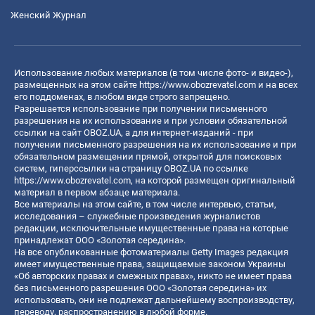
Женский Журнал
Использование любых материалов (в том числе фото- и видео-),
размещенных на этом сайте
https://www.obozrevatel.com
и на всех
его поддоменах, в любом виде строго запрещено.
Разрешается использование при получении письменного
разрешения на их использование и при условии обязательной
ссылки на сайт OBOZ.UA, а для интернет-изданий - при
получении письменного разрешения на их использование и при
обязательном размещении прямой, открытой для поисковых
систем, гиперссылки на страницу OBOZ.UA по ссылке
https://www.obozrevatel.com
, на которой размещен оригинальный
материал в первом абзаце материала.
Все материалы на этом сайте, в том числе интервью, статьи,
исследования – служебные произведения журналистов
редакции, исключительные имущественные права на которые
принадлежат ООО «Золотая середина».
На все опубликованные фотоматериалы Getty Images редакция
имеет имущественные права, защищаемые законом Украины
«Об авторских правах и смежных правах», никто не имеет права
без письменного разрешения ООО «Золотая середина» их
использовать, они не подлежат дальнейшему воспроизводству,
переводу, распространению в любой форме.