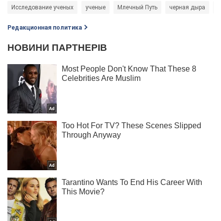
Исследование ученых
ученые
Млечный Путь
черная дыра
г
Редакционная политика