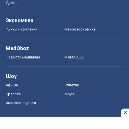
Диеты
Экономика
Рынки и компании
Mакроэкономика
MedOboz
Новости медицины
MAMACLUB
Шоу
Афиша
Сплетни
Красота
Мода
Женский Журнал