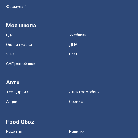
Формула-1
Моя школа
ГДЗ
Учебники
Онлайн уроки
ДПА
ЗНО
НМТ
СНГ решебники
Авто
Тест Драйв
Электромобили
Акции
Сервис
Food Oboz
Рецепты
Напитки