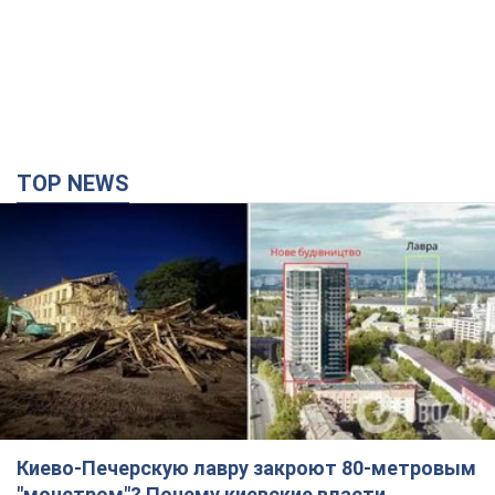
TOP NEWS
Киево-Печерскую лавру закроют 80-метровым
"монстром"? Почему киевские власти