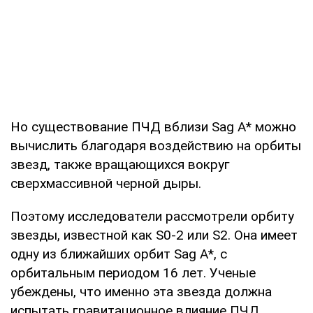
Но существование ПЧД вблизи Sag A* можно
вычислить благодаря воздействию на орбиты
звезд, также вращающихся вокруг
сверхмассивной черной дыры.
Поэтому исследователи рассмотрели орбиту
звезды, известной как S0-2 или S2. Она имеет
одну из ближайших орбит Sag A*, с
орбитальным периодом 16 лет. Ученые
убеждены, что именно эта звезда должна
испытать гравитационное влияние ПЧД.