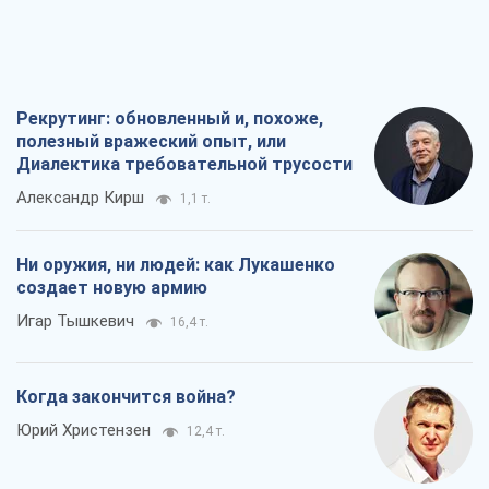
Рекрутинг: обновленный и, похоже,
полезный вражеский опыт, или
Диалектика требовательной трусости
Александр Кирш
1,1 т.
Ни оружия, ни людей: как Лукашенко
создает новую армию
Игар Тышкевич
16,4 т.
Когда закончится война?
Юрий Христензен
12,4 т.