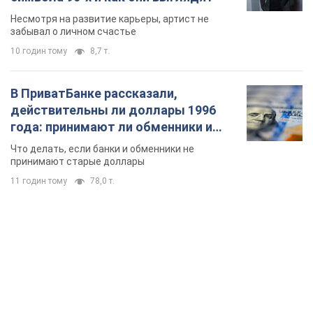
Несмотря на развитие карьеры, артист не
забывал о личном счастье
10 годин тому
8,7 т.
В ПриватБанке рассказали,
действительны ли доллары 1996
года: принимают ли обменники и
банки такие купюры
Что делать, если банки и обменники не
принимают старые доллары
11 годин тому
78,0 т.