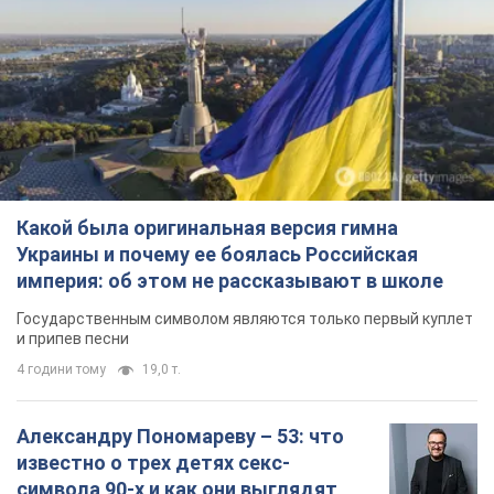
Какой была оригинальная версия гимна
Украины и почему ее боялась Российская
империя: об этом не рассказывают в школе
Государственным символом являются только первый куплет
и припев песни
4 години тому
19,0 т.
Александру Пономареву – 53: что
известно о трех детях секс-
символа 90-х и как они выглядят