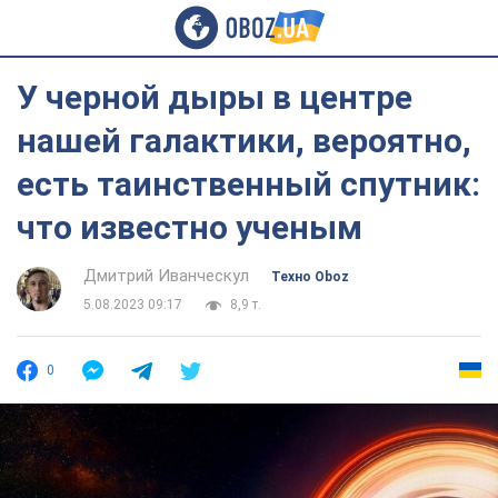
У черной дыры в центре
нашей галактики, вероятно,
есть таинственный спутник:
что известно ученым
Дмитрий Иванческул
Техно Oboz
5.08.2023 09:17
8,9 т.
0