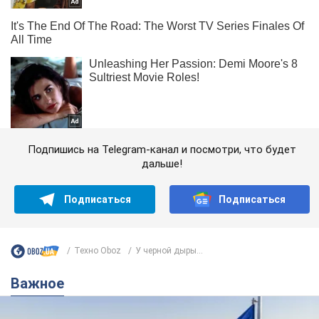
Подпишись на Telegram-канал и посмотри, что будет
дальше!
Подписаться
Подписаться
Техно Oboz
У черной дыры...
Важное