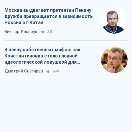
Москва выдвигает претензии Пекину:
дружба превращается в зависимость
России от Китая
Виктор Каспрук
3,5 т.
В плену собственных мифов: как
Константиновка стала главной
идеологической ловушкой для
российских оккупантов
Дмитрий Снегирев
999