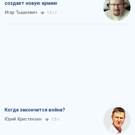
создает новую армию
Игар Тышкевич
13,1 т.
Когда закончится война?
Юрий Христензен
7,5 т.