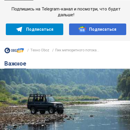
Подпишись на Telegram-канал и посмотри, что будет
дальше!
Подписаться
Подписаться
Техно Oboz
Пик метеоритного потока...
Важное