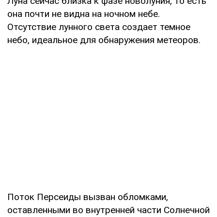
Луна сейчас близка к фазе новолуния, то есть
она почти не видна на ночном небе.
Отсутствие лунного света создает темное
небо, идеальное для обнаружения метеоров.
Поток Персеиды вызван обломками,
оставленными во внутренней части Солнечной