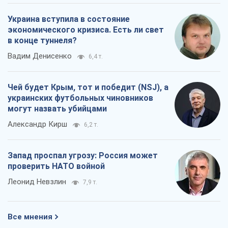
Украина вступила в состояние
экономического кризиса. Есть ли свет
в конце туннеля?
Вадим Денисенко
6,4 т.
Чей будет Крым, тот и победит (NSJ), а
украинских футбольных чиновников
могут назвать убийцами
Александр Кирш
6,2 т.
Запад проспал угрозу: Россия может
проверить НАТО войной
Леонид Невзлин
7,9 т.
Все мнения