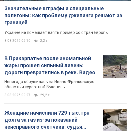
Значительные штрафы и специальные
полигоны: как проблему джипинга решают за
границей
Украине не помешает взять пример со стран Европы
8.08.2026 05:10
2,2 т.
В Прикарпатье после аномальной
жары прошел сильный ливень:
дороги превратились в реки. Видео
Непогода обрушилась на Ивано-Франковскую
область и курортный Буковель
8.08.2026 09:27
29,2 т.
Женщине начислили 729 тыс. грн
долга за газ из-за показаний
неисправного счетчика: судья