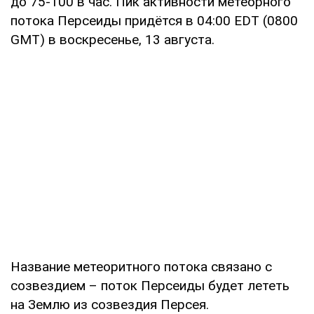
до 75-100 в час. Пик активности метеорного
потока Персеиды придётся в 04:00 EDT (0800
GMT) в воскресенье, 13 августа.
Название метеоритного потока связано с
созвездием – поток Персеиды будет лететь
на Землю из созвездия Персея.