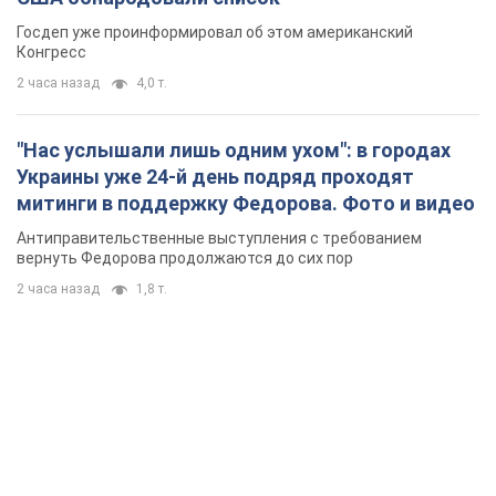
Госдеп уже проинформировал об этом американский
Конгресс
2 часа назад
4,0 т.
"Нас услышали лишь одним ухом": в городах
Украины уже 24-й день подряд проходят
митинги в поддержку Федорова. Фото и видео
Антиправительственные выступления с требованием
вернуть Федорова продолжаются до сих пор
2 часа назад
1,8 т.