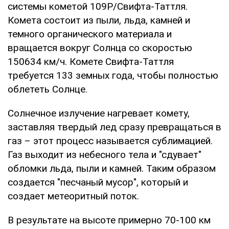
системы кометой 109P/Свифта-Таттля.
Комета состоит из пыли, льда, камней и
темного органического материала и
вращается вокруг Солнца со скоростью
150634 км/ч. Комете Свифта-Таттля
требуется 133 земных года, чтобы полностью
облететь Солнце.
Солнечное излучение нагревает комету,
заставляя твердый лед сразу превращаться в
газ – этот процесс называется сублимацией.
Газ выходит из небесного тела и "сдувает"
обломки льда, пыли и камней. Таким образом
создается "песчаный мусор", который и
создает метеоритный поток.
В результате на высоте примерно 70-100 км