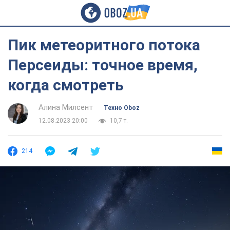
Пик метеоритного потока
Персеиды: точное время,
когда смотреть
Алина Милсент
Техно Oboz
12.08.2023 20:00
10,7 т.
214