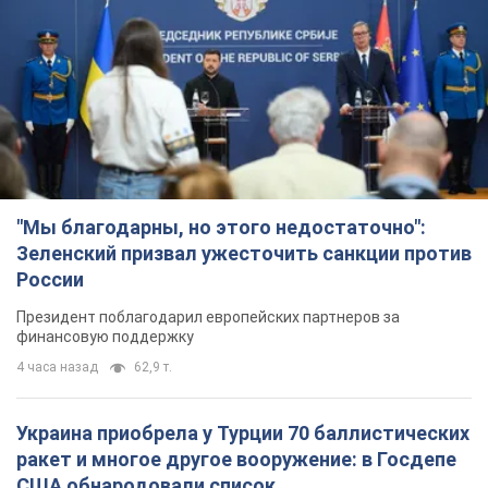
"Мы благодарны, но этого недостаточно":
Зеленский призвал ужесточить санкции против
России
Президент поблагодарил европейских партнеров за
финансовую поддержку
4 часа назад
62,9 т.
Украина приобрела у Турции 70 баллистических
ракет и многое другое вооружение: в Госдепе
США обнародовали список