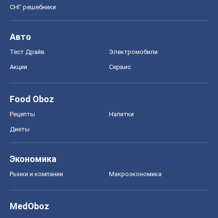
СНГ решебники
Авто
Тест Драйв
Электромобили
Акции
Сервис
Food Oboz
Рецепты
Напитки
Диеты
Экономика
Рынки и компании
Mакроэкономика
MedOboz