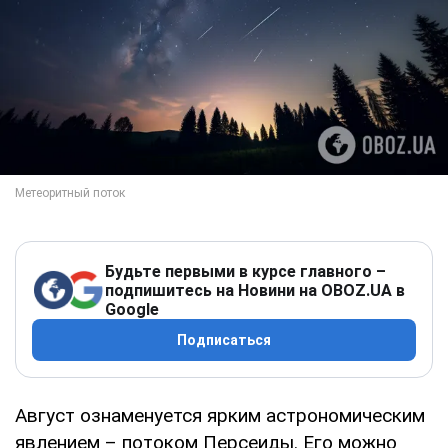
Будьте первыми в курсе главного –
подпишитесь на Новини на OBOZ.UA в
Google
Подписаться
Август ознаменуется ярким астрономическим
явлением – потоком Персеиды. Его можно