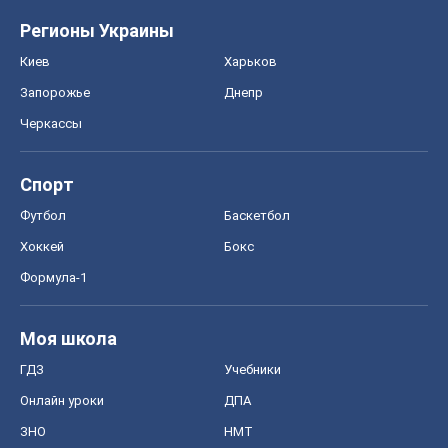
Регионы Украины
Киев
Харьков
Запорожье
Днепр
Черкассы
Спорт
Футбол
Баскетбол
Хоккей
Бокс
Формула-1
Моя школа
ГДЗ
Учебники
Онлайн уроки
ДПА
ЗНО
НМТ