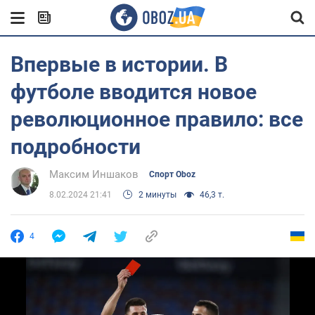
Впервые в истории. В
футболе вводится новое
революционное правило: все
подробности
Максим Иншаков
Спорт Oboz
8.02.2024 21:41
2 минуты
46,3 т.
4