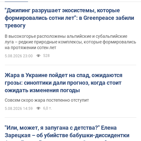
"Джипинг разрушает экосистемы, которые
формировались сотни лет": в Greenpeace забили
тревогу
В высокогорье расположены альпийские и субальпийские
луга – редкие природные комплексы, которые формировались
на протяжении сотен лет
528
5.08.2026 23:00
Жара в Украине пойдет на спад, ожидаются
грозы: синоптики дали прогноз, когда стоит
ожидать изменения погоды
Совсем скоро жара постепенно отступит
6,0 т.
5.08.2026 14:59
"Или, может, я запугана с детства?" Елена
Зарецкая – об убийстве бабушки-диссидентки