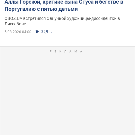
Аллы Горской, критике сына Стуса и бегстве в
Португалию с пятью детьми
OBOZ.UA встретился с внучкой художницы-диссидентки в
Лиссабоне
25,9 т.
5.08.2026 04:00