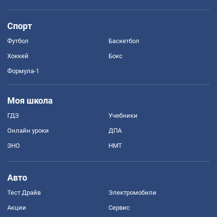
Спорт
Футбол
Баскетбол
Хоккей
Бокс
Формула-1
Моя школа
ГДЗ
Учебники
Онлайн уроки
ДПА
ЗНО
НМТ
Авто
Тест Драйв
Электромобили
Акции
Сервис