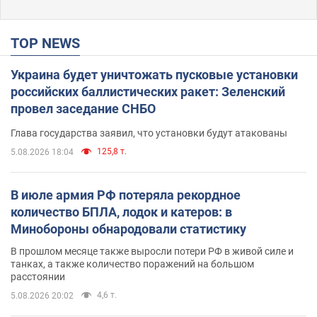
TOP NEWS
Украина будет уничтожать пусковые установки
российских баллистических ракет: Зеленский
провел заседание СНБО
Глава государства заявил, что установки будут атакованы
125,8 т.
5.08.2026 18:04
В июле армия РФ потеряла рекордное
количество БПЛА, лодок и катеров: в
Минобороны обнародовали статистику
В прошлом месяце также выросли потери РФ в живой силе и
танках, а также количество поражений на большом
расстоянии
4,6 т.
5.08.2026 20:02