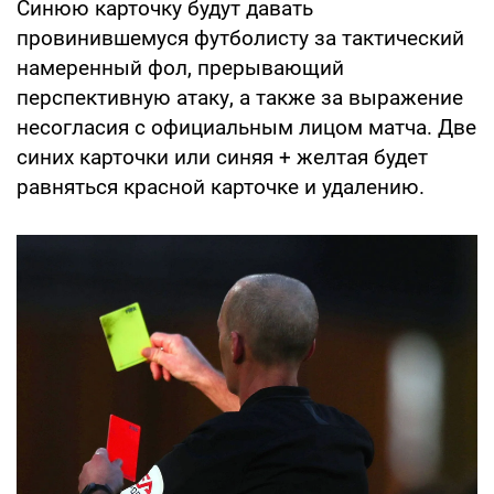
Синюю карточку будут давать
провинившемуся футболисту за тактический
намеренный фол, прерывающий
перспективную атаку, а также за выражение
несогласия с официальным лицом матча. Две
синих карточки или синяя + желтая будет
равняться красной карточке и удалению.