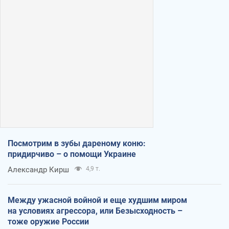
Посмотрим в зубы дареному коню:
придирчиво – о помощи Украине
Александр Кирш
4,9 т.
Между ужасной войной и еще худшим миром
на условиях агрессора, или Безысходность –
тоже оружие России