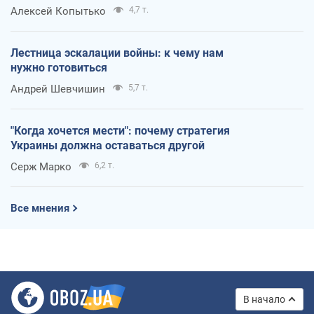
Алексей Копытько
4,7 т.
Лестница эскалации войны: к чему нам
нужно готовиться
Андрей Шевчишин
5,7 т.
"Когда хочется мести": почему стратегия
Украины должна оставаться другой
Серж Марко
6,2 т.
Все мнения
В начало