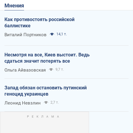
Мнения
Как противостоять российской
баллистике
Виталий Портников
14,1 т.
Несмотря на все, Киев выстоит. Ведь
сдаться значит потерять все
Ольга Айвазовская
9,7 т.
Запад обязан остановить путинский
геноцид украинцев
Леонид Невзлин
2,7 т.