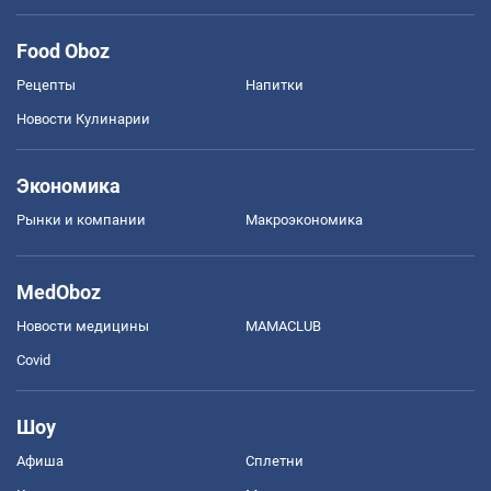
Food Oboz
Рецепты
Напитки
Новости Кулинарии
Экономика
Рынки и компании
Mакроэкономика
MedOboz
Новости медицины
MAMACLUB
Covid
Шоу
Афиша
Сплетни