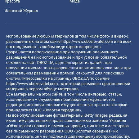
Красота
Мода
Женский Журнал
Использование любых материалов (в том числе фото- и видео-),
размещенных на этом сайте
https://www.obozrevatel.com
и на всех
его поддоменах, в любом виде строго запрещено.
Разрешается использование при получении письменного
разрешения на их использование и при условии обязательной
ссылки на сайт OBOZ.UA, а для интернет-изданий - при
получении письменного разрешения на их использование и при
обязательном размещении прямой, открытой для поисковых
систем, гиперссылки на страницу OBOZ.UA по ссылке
https://www.obozrevatel.com
, на которой размещен оригинальный
материал в первом абзаце материала.
Все материалы на этом сайте, в том числе интервью, статьи,
исследования – служебные произведения журналистов
редакции, исключительные имущественные права на которые
принадлежат ООО «Золотая середина».
На все опубликованные фотоматериалы Getty Images редакция
имеет имущественные права, защищаемые законом Украины
«Об авторских правах и смежных правах», никто не имеет права
без письменного разрешения ООО «Золотая середина» их
использовать, они не подлежат дальнейшему воспроизводству,