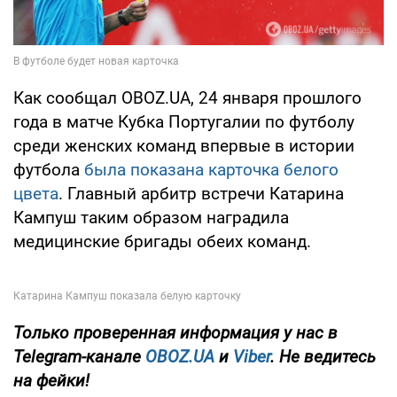
Как сообщал OBOZ.UA, 24 января прошлого
года в матче Кубка Португалии по футболу
среди женских команд впервые в истории
футбола
была показана карточка белого
цвета
. Главный арбитр встречи Катарина
Кампуш таким образом наградила
медицинские бригады обеих команд.
Только
проверенная информация у нас в
Telegram-канале
OBOZ.UA
и
Viber
. Не ведитесь
на фейки!