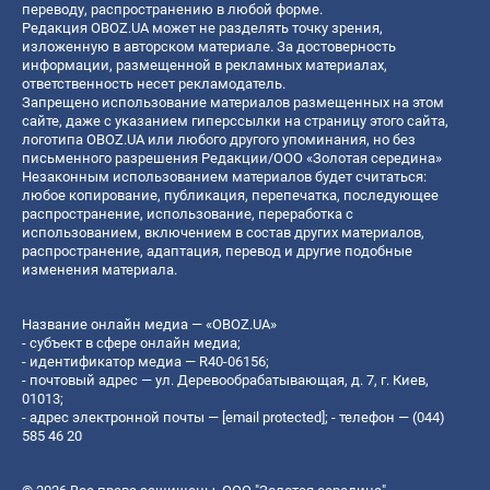
переводу, распространению в любой форме.
Редакция OBOZ.UA может не разделять точку зрения,
изложенную в авторском материале. За достоверность
информации, размещенной в рекламных материалах,
ответственность несет рекламодатель.
Запрещено использование материалов размещенных на этом
сайте, даже с указанием гиперссылки на страницу этого сайта,
логотипа OBOZ.UA или любого другого упоминания, но без
письменного разрешения Редакции/ООО «Золотая середина»
Незаконным использованием материалов будет считаться:
любое копирование, публикация, перепечатка, последующее
распространение, использование, переработка с
использованием, включением в состав других материалов,
распространение, адаптация, перевод и другие подобные
изменения материала.
Название онлайн медиа — «OBOZ.UA»
- субъект в сфере онлайн медиа;
- идентификатор медиа — R40-06156;
- почтовый адрес — ул. Деревообрабатывающая, д. 7, г. Киев,
01013;
- адрес электронной почты —
[email protected]
; - телефон — (044)
585 46 20