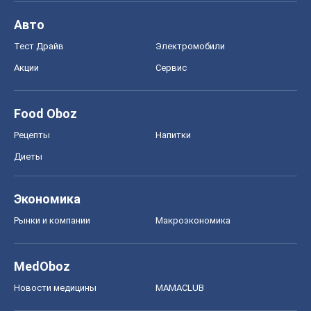
Авто
Тест Драйв
Электромобили
Акции
Сервис
Food Oboz
Рецепты
Напитки
Диеты
Экономика
Рынки и компании
Mакроэкономика
MedOboz
Новости медицины
MAMACLUB