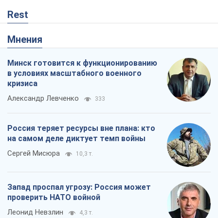
Rest
Мнения
Минск готовится к функционированию
в условиях масштабного военного
кризиса
Александр Левченко
333
Россия теряет ресурсы вне плана: кто
на самом деле диктует темп войны
Сергей Мисюра
10,3 т.
Запад проспал угрозу: Россия может
проверить НАТО войной
Леонид Невзлин
4,3 т.