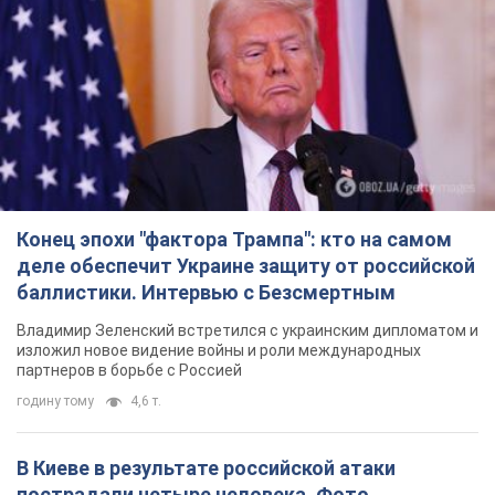
Конец эпохи "фактора Трампа": кто на самом
деле обеспечит Украине защиту от российской
баллистики. Интервью с Безсмертным
Владимир Зеленский встретился с украинским дипломатом и
изложил новое видение войны и роли международных
партнеров в борьбе с Россией
годину тому
4,6 т.
В Киеве в результате российской атаки
пострадали четыре человека. Фото