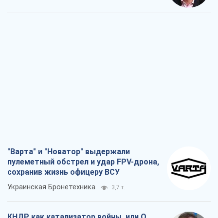
"Варта" и "Новатор" выдержали
пулеметный обстрел и удар FPV-дрона,
сохранив жизнь офицеру ВСУ
Украинская Бронетехника
3,7 т.
КНДР как катализатор войны, или О