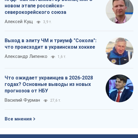
новом этапе российско-
северокорейского союза
Алексей Кущ
3,9 т.
Выход в элиту ЧМ и триумф "Сокола":
что происходит в украинском хоккее
Александр Липенко
1,6 т.
Что ожидает украинцев в 2026-2028
годах? Основные выводы из новых
прогнозов от НБУ
Василий Фурман
27,6 т.
Все мнения