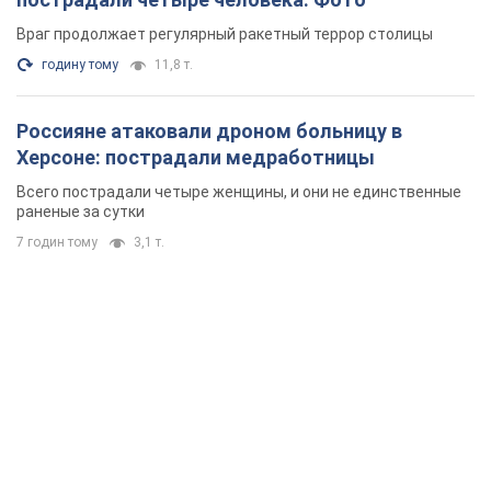
Враг продолжает регулярный ракетный террор столицы
годину тому
11,8 т.
Россияне атаковали дроном больницу в
Херсоне: пострадали медработницы
Всего пострадали четыре женщины, и они не единственные
раненые за сутки
7 годин тому
3,1 т.