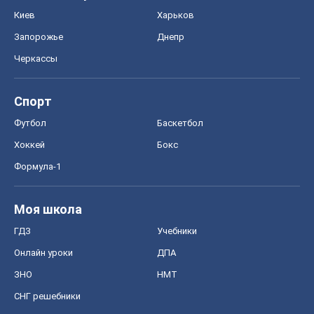
Киев
Харьков
Запорожье
Днепр
Черкассы
Спорт
Футбол
Баскетбол
Хоккей
Бокс
Формула-1
Моя школа
ГДЗ
Учебники
Онлайн уроки
ДПА
ЗНО
НМТ
СНГ решебники