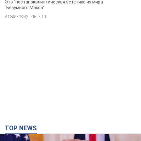
Это "постапокалиптическая эстетика из мира
"Безумного Макса"
8 годин тому
7,1 т.
TOP NEWS