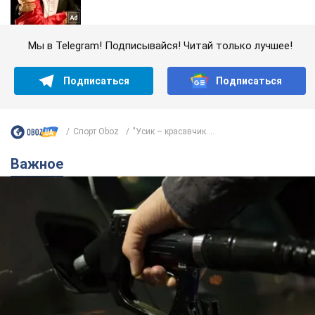
Мы в Telegram! Подписывайся! Читай только лучшее!
Подписаться
Подписаться
Спорт Oboz
"Усик – красавчик....
Важное