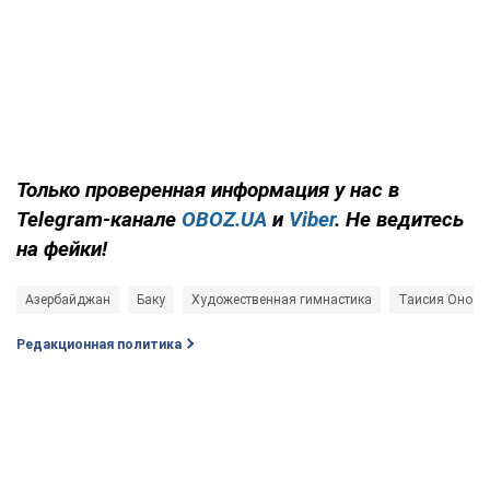
Только
проверенная информация у нас в
Telegram-канале
OBOZ.UA
и
Viber
. Не ведитесь
на фейки!
Азербайджан
Баку
Художественная гимнастика
Таисия Онофр
Редакционная политика