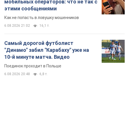
TOP NEWS
Мобильные операторы подняли тарифы "до
предела", но качество связи ухудшилось:
стоит ли жаловаться на цены