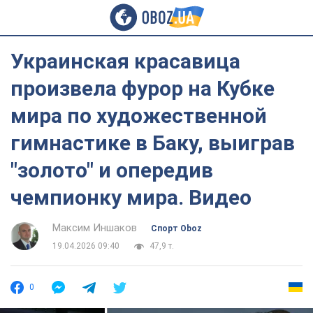
Украинская красавица
произвела фурор на Кубке
мира по художественной
гимнастике в Баку, выиграв
"золото" и опередив
чемпионку мира. Видео
Максим Иншаков
Спорт Oboz
19.04.2026 09:40
47,9 т.
0