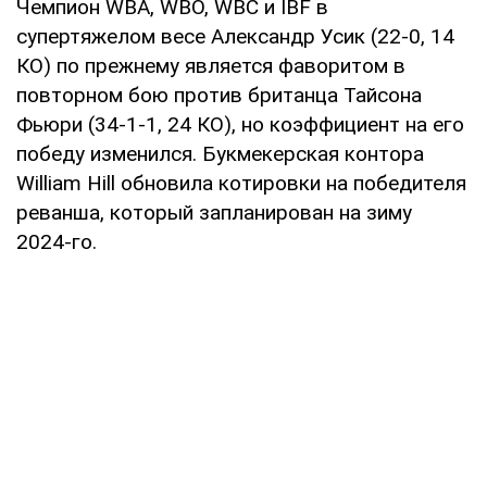
Чемпион WBA, WBO, WBC и IBF в
супертяжелом весе Александр Усик (22-0, 14
КО) по прежнему является фаворитом в
повторном бою против британца Тайсона
Фьюри (34-1-1, 24 КО), но коэффициент на его
победу изменился. Букмекерская контора
William Hill обновила котировки на победителя
реванша, который запланирован на зиму
2024-го.