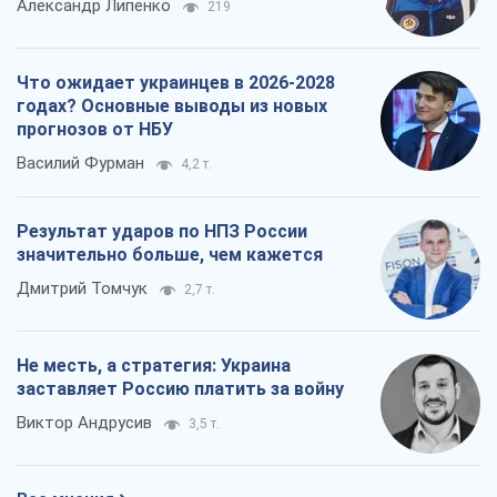
Александр Липенко
219
Что ожидает украинцев в 2026-2028
годах? Основные выводы из новых
прогнозов от НБУ
Василий Фурман
4,2 т.
Результат ударов по НПЗ России
значительно больше, чем кажется
Дмитрий Томчук
2,7 т.
Не месть, а стратегия: Украина
заставляет Россию платить за войну
Виктор Андрусив
3,5 т.