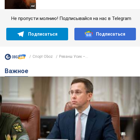
Не пропусти молнию! Подписывайся на нас в Telegram
Подписаться
Подписаться
Спорт Oboz
Реванш Усик –...
Важное