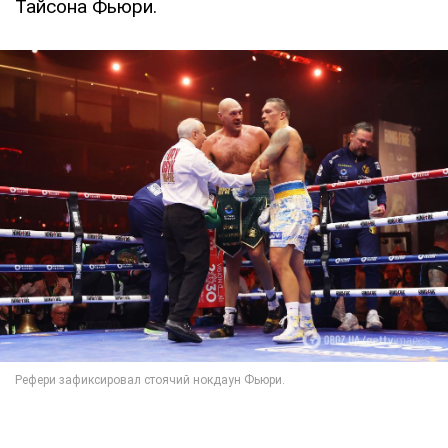
Тайсона Фьюри.