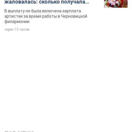
жаловалась: сколько получала
певица
В выплату не была включена зарплата
артистки за время работы в Черновицкой
филармонии
через 12 часов