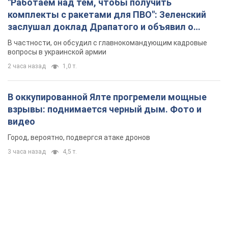
"Работаем над тем, чтобы получить
комплекты с ракетами для ПВО": Зеленский
заслушал доклад Драпатого и объявил о
новых мерах
В частности, он обсудил с главнокомандующим кадровые
вопросы в украинской армии
2 часа назад
1,0 т.
В оккупированной Ялте прогремели мощные
взрывы: поднимается черный дым. Фото и
видео
Город, вероятно, подвергся атаке дронов
3 часа назад
4,5 т.