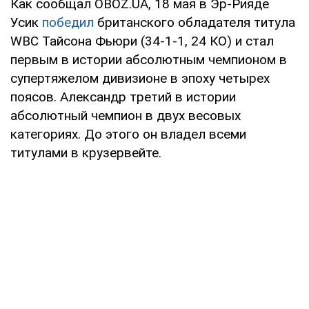
Как сообщал OBOZ.UA, 18 мая в Эр-Рияде
Усик
победил
британского обладателя титула
WBC Тайсона Фьюри (34-1-1, 24 КО) и стал
первым в истории абсолютным чемпионом в
супертяжелом дивизионе в эпоху четырех
поясов. Александр третий в истории
абсолютный чемпион в двух весовых
категориях. До этого он владел всеми
титулами в крузервейте.