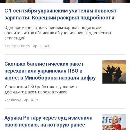
С 1 сентября украинским учителям повысят
зарплаты: Корецкий раскрыл подробности
Одновременно с повышением зарплат педагогам
правительство объявило об увеличении студенческих
стипендий
7.08.2026 00:29
11,4 т.
Сколько баллистических ракет
перехватила украинская ПВО в
июле: в Минобороны назвали цифру
Украинская ПВО работала в условиях
дефицита ракет-перехватчиков
час назад
4,8 т.
Аурика Ротару через суд изменила
свою пенсию, на которую ранее