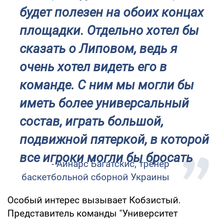
будет полезен на обоих концах
площадки. Отдельно хотел бы
сказать о Липовом, ведь я
очень хотел видеть его в
команде. С ним мы могли бы
иметь более универсальный
состав, играть большой,
подвижной пятеркой, в которой
все игроки могли бы бросать
- Айнарс Багатскис, тренер
баскетбольной сборной Украины
Особый интерес вызывает Кобзистый.
Представитель команды "Университет