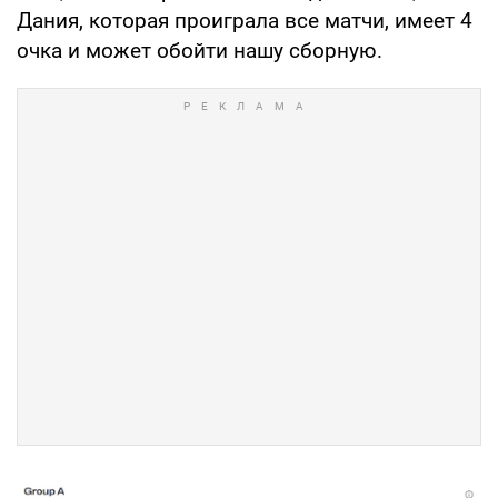
Дания, которая проиграла все матчи, имеет 4
очка и может обойти нашу сборную.