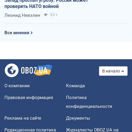
Запад проспал угрозу: Россия может
проверить НАТО войной
Леонид Невзлин
9,3 т.
Все мнения
В начало
О компании
Команда
Правовая информация
Политика
конфиденциальности
Реклама на сайте
Документы
Редакционная политика
Журналисты OBOZ.UA на