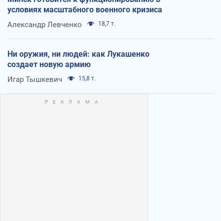
условиях масштабного военного кризиса
Александр Левченко
18,7 т.
Ни оружия, ни людей: как Лукашенко
создает новую армию
Игар Тышкевич
15,8 т.