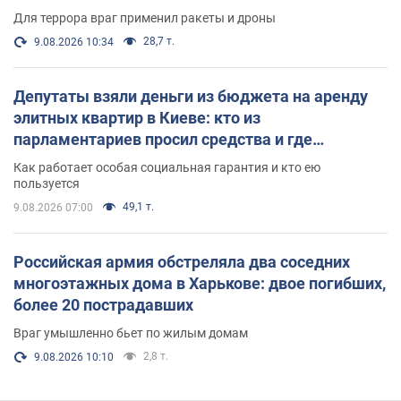
Для террора враг применил ракеты и дроны
28,7 т.
9.08.2026 10:34
Депутаты взяли деньги из бюджета на аренду
элитных квартир в Киеве: кто из
парламентариев просил средства и где
поселился
Как работает особая социальная гарантия и кто ею
пользуется
49,1 т.
9.08.2026 07:00
Российская армия обстреляла два соседних
многоэтажных дома в Харькове: двое погибших,
более 20 пострадавших
Враг умышленно бьет по жилым домам
2,8 т.
9.08.2026 10:10