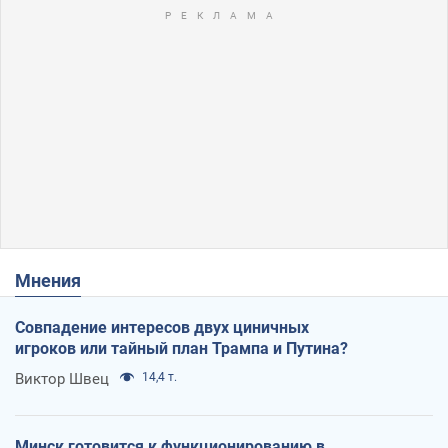
Мнения
Совпадение интересов двух циничных
игроков или тайный план Трампа и Путина?
Виктор Швец
14,4 т.
Минск готовится к функционированию в