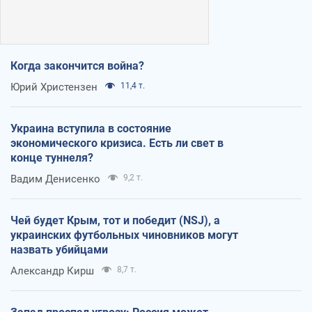
Когда закончится война?
Юрий Христензен
11,4 т.
Украина вступила в состояние
экономического кризиса. Есть ли свет в
конце туннеля?
Вадим Денисенко
9,2 т.
Чей будет Крым, тот и победит (NSJ), а
украинских футбольных чиновников могут
назвать убийцами
Александр Кирш
8,7 т.