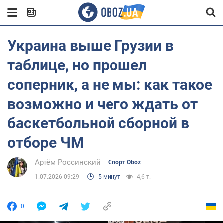
Украина выше Грузии в
таблице, но прошел
соперник, а не мы: как такое
возможно и чего ждать от
баскетбольной сборной в
отборе ЧМ
Артём Россинский
Спорт Oboz
1.07.2026 09:29
5 минут
4,6 т.
0