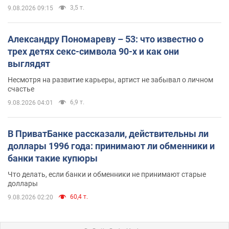
3,5 т.
9.08.2026 09:15
Александру Пономареву – 53: что известно о
трех детях секс-символа 90-х и как они
выглядят
Несмотря на развитие карьеры, артист не забывал о личном
счастье
6,9 т.
9.08.2026 04:01
В ПриватБанке рассказали, действительны ли
доллары 1996 года: принимают ли обменники и
банки такие купюры
Что делать, если банки и обменники не принимают старые
доллары
60,4 т.
9.08.2026 02:20