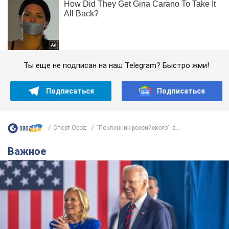
Ты еще не подписан на наш Telegram? Быстро жми!
Подписаться
Подписаться
Спорт Oboz
"Поклонник российского": в...
Важное