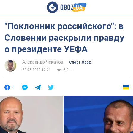
"Поклонник российского": в
Словении раскрыли правду
о президенте УЕФА
Александр Чеканов
Спорт Oboz
22.08.2025 12:21
3,0 т.
0