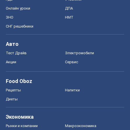
Онлайн уроки
ДПА
ЗНО
НМТ
СНГ решебники
Авто
Тест Драйв
Электромобили
Акции
Сервис
Food Oboz
Рецепты
Напитки
Диеты
Экономика
Рынки и компании
Mакроэкономика