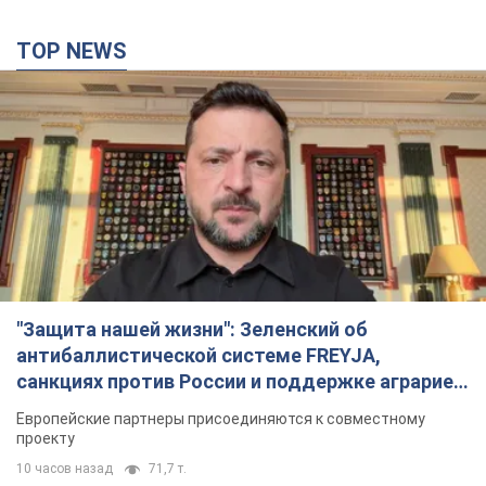
TOP NEWS
"Защита нашей жизни": Зеленский об
антибаллистической системе FREYJA,
санкциях против России и поддержке аграриев.
Видео
Европейские партнеры присоединяются к совместному
проекту
10 часов назад
71,7 т.