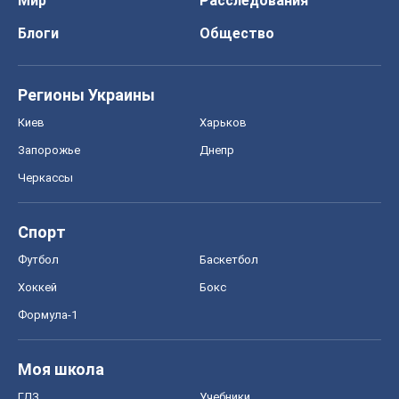
Мир
Расследования
Блоги
Общество
Регионы Украины
Киев
Харьков
Запорожье
Днепр
Черкассы
Спорт
Футбол
Баскетбол
Хоккей
Бокс
Формула-1
Моя школа
ГДЗ
Учебники