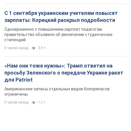
С 1 сентября украинским учителям повысят
зарплаты: Корецкий раскрыл подробности
Одновременно с повышением зарплат педагогам
правительство объявило об увеличении студенческих
стипендий
6 часов назад
3,9 т.
«Нам они тоже нужны»: Трамп ответил на
просьбу Зеленского о передаче Украине ракет
для Patriot
Американские запасы отдельных видов боеприпасов
ограничены
5 часов назад
1,1 т.