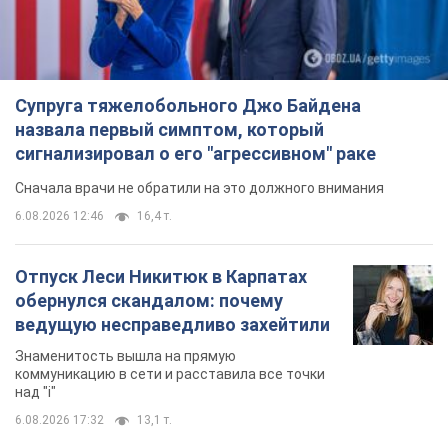
Супруга тяжелобольного Джо Байдена
назвала первый симптом, который
сигнализировал о его "агрессивном" раке
Сначала врачи не обратили на это должного внимания
6.08.2026 12:46
16,4 т.
Отпуск Леси Никитюк в Карпатах
обернулся скандалом: почему
ведущую несправедливо захейтили
Знаменитость вышла на прямую
коммуникацию в сети и расставила все точки
над "i"
6.08.2026 17:32
13,1 т.