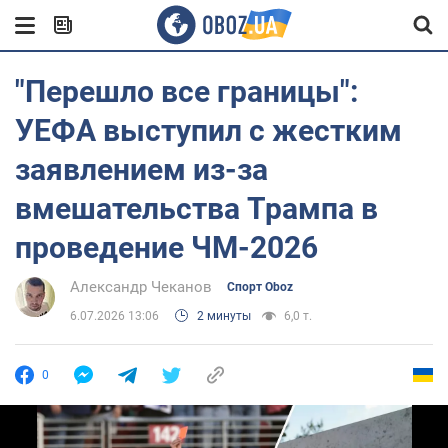
"Перешло все границы":
УЕФА выступил с жестким
заявлением из-за
вмешательства Трампа в
проведение ЧМ-2026
Александр Чеканов
Спорт Oboz
6.07.2026 13:06
2 минуты
6,0 т.
0