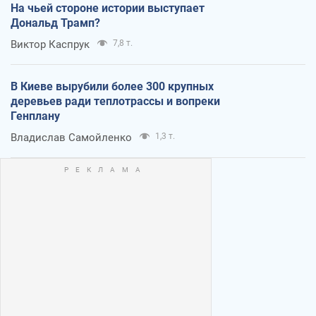
На чьей стороне истории выступает
Дональд Трамп?
Виктор Каспрук
7,8 т.
В Киеве вырубили более 300 крупных
деревьев ради теплотрассы и вопреки
Генплану
Владислав Самойленко
1,3 т.