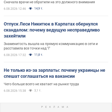
Сначала врачи не обратили на это должного внимания
14,9 т.
6.08.2026 12:46
Отпуск Леси Никитюк в Карпатах обернулся
скандалом: почему ведущую несправедливо
захейтили
Знаменитость вышла на прямую коммуникацию в сети и
расставила все точки над "i"
11,8 т.
6.08.2026 17:32
Не только из-за зарплаты: почему украинцы не
спешат соглашаться на вакансии
Чего больше всего не хватает на рынке труда
3,1 т.
6.08.2026 15:38