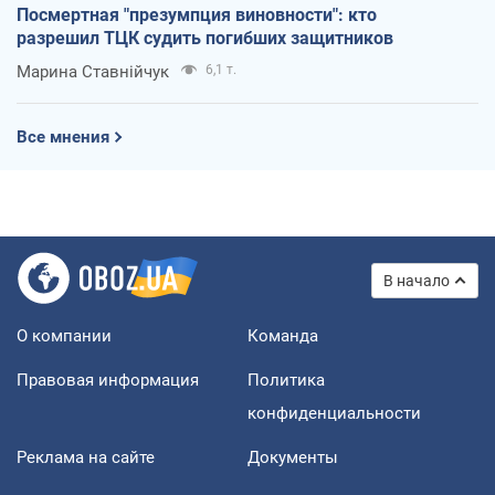
Посмертная "презумпция виновности": кто
разрешил ТЦК судить погибших защитников
Марина Ставнійчук
6,1 т.
Все мнения
В начало
О компании
Команда
Правовая информация
Политика
конфиденциальности
Реклама на сайте
Документы