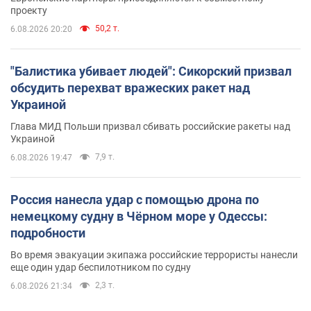
проекту
50,2 т.
6.08.2026 20:20
"Балистика убивает людей": Сикорский призвал
обсудить перехват вражеских ракет над
Украиной
Глава МИД Польши призвал сбивать российские ракеты над
Украиной
7,9 т.
6.08.2026 19:47
Россия нанесла удар с помощью дрона по
немецкому судну в Чёрном море у Одессы:
подробности
Во время эвакуации экипажа российские террористы нанесли
еще один удар беспилотником по судну
2,3 т.
6.08.2026 21:34