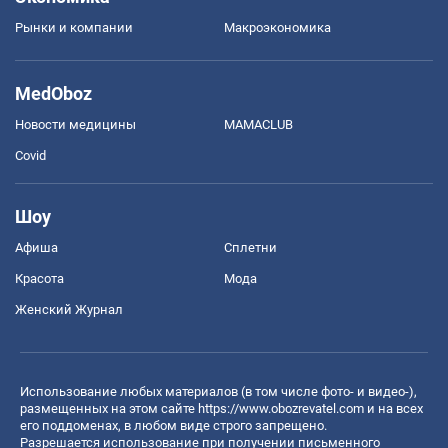
Рынки и компании
Mакроэкономика
MedOboz
Новости медицины
MAMACLUB
Covid
Шоу
Афиша
Сплетни
Красота
Мода
Женский Журнал
Использование любых материалов (в том числе фото- и видео-),
размещенных на этом сайте
https://www.obozrevatel.com
и на всех
его поддоменах, в любом виде строго запрещено.
Разрешается использование при получении письменного