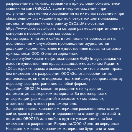
разрешения на их использование и при условии обязательной
ссылки на сайт OBOZ.UA, а для интернет-изданий - при
получении письменного разрешения на их использование и при
обязательном размещении прямой, открытой для поисковых
систем, гиперссылки на страницу OBOZ.UA по ссылке
https://www.obozrevatel.com
, на которой размещен оригинальный
материал в первом абзаце материала.
Все материалы на этом сайте, в том числе интервью, статьи,
исследования – служебные произведения журналистов
редакции, исключительные имущественные права на которые
принадлежат ООО «Золотая середина».
На все опубликованные фотоматериалы Getty Images редакция
имеет имущественные права, защищаемые законом Украины
«Об авторских правах и смежных правах», никто не имеет права
без письменного разрешения ООО «Золотая середина» их
использовать, они не подлежат дальнейшему воспроизводству,
переводу, распространению в любой форме.
Редакция OBOZ.UA может не разделять точку зрения,
изложенную в авторском материале. За достоверность
информации, размещенной в рекламных материалах,
ответственность несет рекламодатель.
Запрещено использование материалов размещенных на этом
сайте, даже с указанием гиперссылки на страницу этого сайта,
логотипа OBOZ.UA или любого другого упоминания, но без
письменного разрешения Редакции/ООО «Золотая середина»
Незаконным использованием материалов будет считаться: