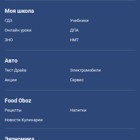
Моя школа
ГДЗ
Учебники
Онлайн уроки
ДПА
ЗНО
НМТ
Авто
Тест Драйв
Электромобили
Акции
Сервис
Food Oboz
Рецепты
Напитки
Новости Кулинарии
Экономика