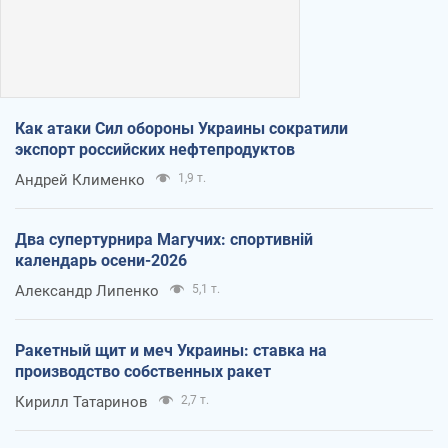
Как атаки Сил обороны Украины сократили
экспорт российских нефтепродуктов
Андрей Клименко
1,9 т.
Два супертурнира Магучих: спортивній
календарь осени-2026
Александр Липенко
5,1 т.
Ракетный щит и меч Украины: ставка на
производство собственных ракет
Кирилл Татаринов
2,7 т.