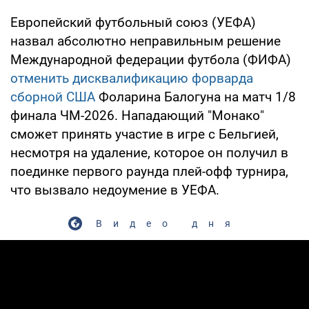
Европейский футбольный союз (УЕФА)
назвал абсолютно неправильным решение
Международной федерации футбола (ФИФА)
отменить дисквалификацию форварда
сборной США
Фоларина Балогуна на матч 1/8
финала ЧМ-2026. Нападающий "Монако"
сможет принять участие в игре с Бельгией,
несмотря на удаление, которое он получил в
поединке первого раунда плей-офф турнира,
что вызвало недоумение в УЕФА.
Видео дня