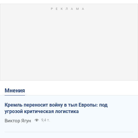
Мнения
Кремль переносит войну в тыл Европы: под
угрозой критическая логистика
Виктор Ягун
9,4 т.