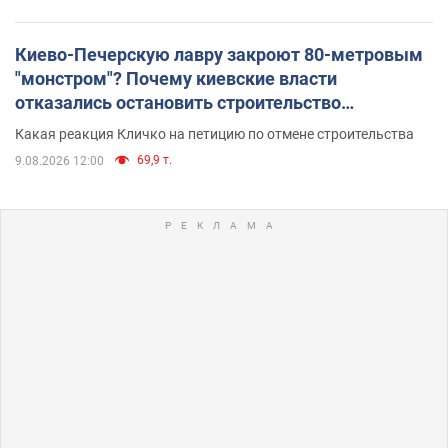
Киево-Печерскую лавру закроют 80-метровым
"монстром"? Почему киевские власти
отказались остановить строительство
небоскреба "московского верующего"
Какая реакция Кличко на петицию по отмене строительства
69,9 т.
9.08.2026 12:00