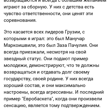
возвращаются и всегда с большим желанием
играют за сборную. У них с детства есть
чувство ответственности, они ценят эти
соревнования.
Это касается всех лидеров Грузии, с
которыми я играл: это был Манучар
Маркоишвили, это был Заза Пачулия. Они
всегда приезжали, несмотря на свой
звездный статус. Они подают пример
молодежи, демонстрируют, что те должны
возвращаться и отдавать долг своему
государству, своей родине. У них всегда
хороший состав, и они максимально
настроены, всегда агрессивны. И последний
пример "Евробаскета", когда они произвели
сенсацию, является тому подтверждением.