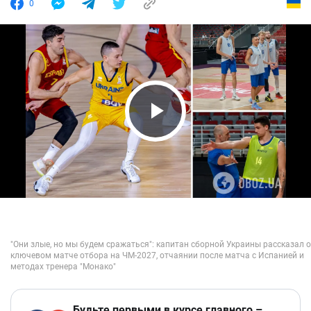
0
Play Video
Будьте первыми в курсе главного –