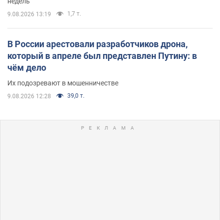
недель
1,7 т.
9.08.2026 13:19
В России арестовали разработчиков дрона,
который в апреле был представлен Путину: в
чём дело
Их подозревают в мошенничестве
39,0 т.
9.08.2026 12:28