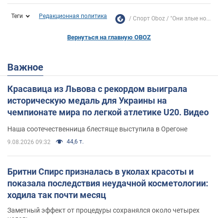
Теги
Редакционная политика
Спорт Oboz
"Они злые но...
Вернуться на главную OBOZ
Важное
Красавица из Львова с рекордом выиграла
историческую медаль для Украины на
чемпионате мира по легкой атлетике U20. Видео
Наша соотечественница блестяще выступила в Орегоне
44,6 т.
9.08.2026 09:32
Бритни Спирс призналась в уколах красоты и
показала последствия неудачной косметологии:
ходила так почти месяц
Заметный эффект от процедуры сохранялся около четырех