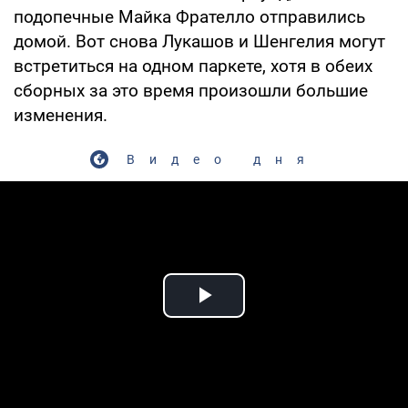
подопечные Майка Фрателло отправились
домой. Вот снова Лукашов и Шенгелия могут
встретиться на одном паркете, хотя в обеих
сборных за это время произошли большие
изменения.
Видео дня
Play Video