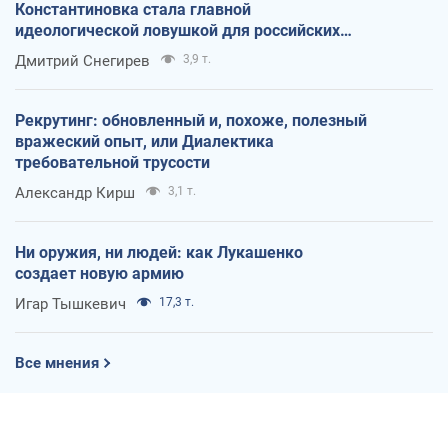
Константиновка стала главной
идеологической ловушкой для российских
оккупантов
Дмитрий Снегирев
3,9 т.
Рекрутинг: обновленный и, похоже, полезный
вражеский опыт, или Диалектика
требовательной трусости
Александр Кирш
3,1 т.
Ни оружия, ни людей: как Лукашенко
создает новую армию
Игар Тышкевич
17,3 т.
Все мнения