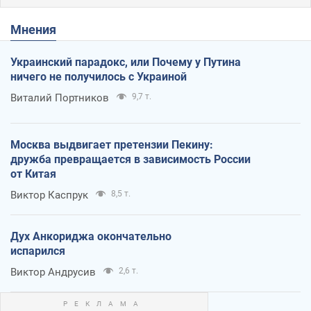
Мнения
Украинский парадокс, или Почему у Путина
ничего не получилось с Украиной
Виталий Портников
9,7 т.
Москва выдвигает претензии Пекину:
дружба превращается в зависимость России
от Китая
Виктор Каспрук
8,5 т.
Дух Анкориджа окончательно
испарился
Виктор Андрусив
2,6 т.