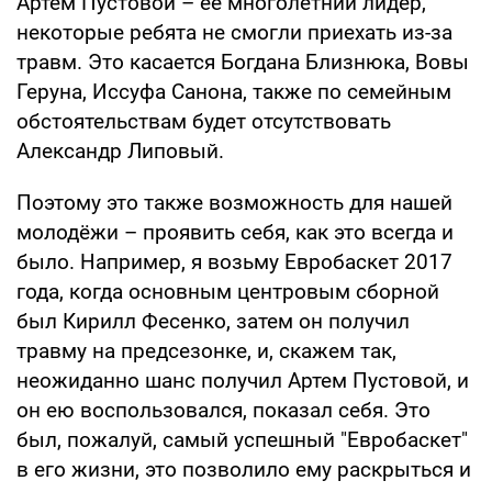
Артем Пустовой – ее многолетний лидер,
некоторые ребята не смогли приехать из-за
травм. Это касается Богдана Близнюка, Вовы
Геруна, Иссуфа Санона, также по семейным
обстоятельствам будет отсутствовать
Александр Липовый.
Поэтому это также возможность для нашей
молодёжи – проявить себя, как это всегда и
было. Например, я возьму Евробаскет 2017
года, когда основным центровым сборной
был Кирилл Фесенко, затем он получил
травму на предсезонке, и, скажем так,
неожиданно шанс получил Артем Пустовой, и
он ею воспользовался, показал себя. Это
был, пожалуй, самый успешный "Евробаскет"
в его жизни, это позволило ему раскрыться и