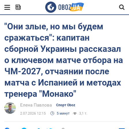
"Они злые, но мы будем
сражаться": капитан
сборной Украины рассказал
о ключевом матче отбора на
ЧМ-2027, отчаянии после
матча с Испанией и методах
тренера "Монако"
Елена Павлова
Спорт Oboz
2.07.2026 12:15
5 минут
3,1 т.