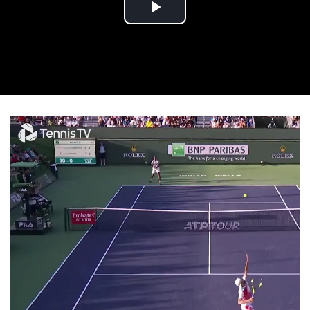
Play Video