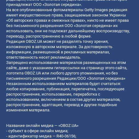
принадлежат ООО «Золотая середина».
На все опубликованные фотоматериалы Getty Images редакция
имеет имущественные права, защищаемые законом Украины
«Об авторских правах и смежных правах», никто не имеет права
без письменного разрешения ООО «Золотая середина» их
использовать, они не подлежат дальнейшему воспроизводству,
переводу, распространению в любой форме.
Редакция OBOZ.UA может не разделять точку зрения,
изложенную в авторском материале. За достоверность
информации, размещенной в рекламных материалах,
ответственность несет рекламодатель.
Запрещено использование материалов размещенных на этом
сайте, даже с указанием гиперссылки на страницу этого сайта,
логотипа OBOZ.UA или любого другого упоминания, но без
письменного разрешения Редакции/ООО «Золотая середина»
Незаконным использованием материалов будет считаться:
любое копирование, публикация, перепечатка, последующее
распространение, использование, переработка с
использованием, включением в состав других материалов,
распространение, адаптация, перевод и другие подобные
изменения материала.
Название онлайн медиа — «OBOZ.UA»
- субъект в сфере онлайн медиа;
- идентификатор медиа — R40-06156;