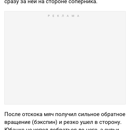
сразу за ней на стороне соперника.
После отскока мяч получил сильное обратное
вращение (бэкспин) и резко ушел в сторону.
Юбэнкс не успел добраться до него, а судьи