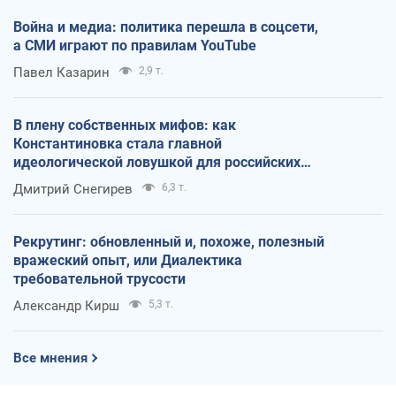
Война и медиа: политика перешла в соцсети,
а СМИ играют по правилам YouTube
Павел Казарин
2,9 т.
В плену собственных мифов: как
Константиновка стала главной
идеологической ловушкой для российских
оккупантов
Дмитрий Снегирев
6,3 т.
Рекрутинг: обновленный и, похоже, полезный
вражеский опыт, или Диалектика
требовательной трусости
Александр Кирш
5,3 т.
Все мнения