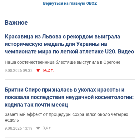
Вернуться на главную OBOZ
Важное
Красавица из Львова с рекордом выиграла
историческую медаль для Украины на
чемпионате мира по легкой атлетике U20. Видео
Наша соотечественница блестяще выступила в Орегоне
66,2 т.
9.08.2026 09:32
Бритни Спирс призналась в уколах красоты и
показала последствия неудачной косметологии:
ходила так почти месяц
Заметный эффект от процедуры сохранялся около четырех
недель
3,4 т.
9.08.2026 13:19