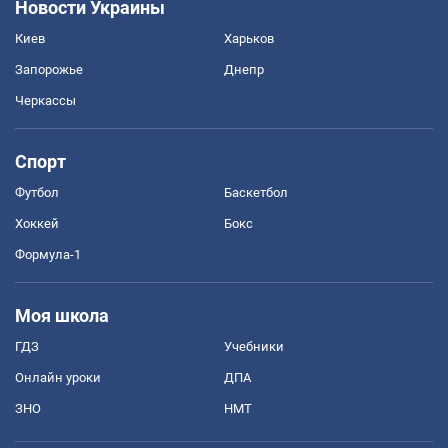
Новости Украины
Киев
Харьков
Запорожье
Днепр
Черкассы
Спорт
Футбол
Баскетбол
Хоккей
Бокс
Формула-1
Моя школа
ГДЗ
Учебники
Онлайн уроки
ДПА
ЗНО
НМТ