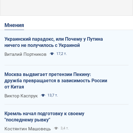
Мнения
Украинский парадокс, или Почему у Путина
ничего не получилось с Украиной
Виталий Портников
17,2 т.
Москва выдвигает претензии Пекину:
дружба превращается в зависимость России
от Китая
Виктор Каспрук
13,7 т.
Кремль начал подготовку к своему
"последнему рывку"
Костянтин Машовець
3,4 т.