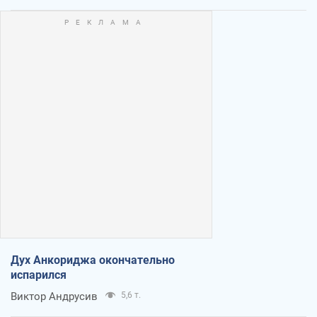
Дух Анкориджа окончательно
испарился
Виктор Андрусив
5,6 т.