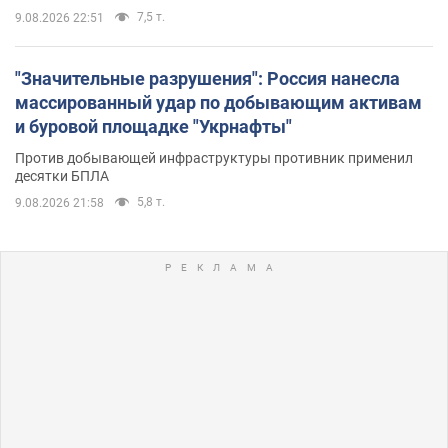
7,5 т.
9.08.2026 22:51
"Значительные разрушения": Россия нанесла
массированный удар по добывающим активам
и буровой площадке "Укрнафты"
Против добывающей инфраструктуры противник применил
десятки БПЛА
5,8 т.
9.08.2026 21:58