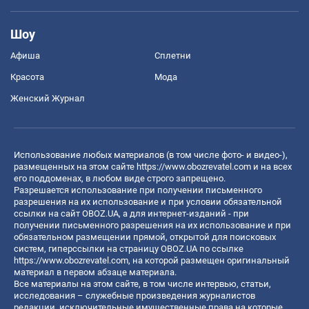
Шоу
Афиша
Сплетни
Красота
Мода
Женский Журнал
Использование любых материалов (в том числе фото- и видео-),
размещенных на этом сайте
https://www.obozrevatel.com
и на всех
его поддоменах, в любом виде строго запрещено.
Разрешается использование при получении письменного
разрешения на их использование и при условии обязательной
ссылки на сайт OBOZ.UA, а для интернет-изданий - при
получении письменного разрешения на их использование и при
обязательном размещении прямой, открытой для поисковых
систем, гиперссылки на страницу OBOZ.UA по ссылке
https://www.obozrevatel.com
, на которой размещен оригинальный
материал в первом абзаце материала.
Все материалы на этом сайте, в том числе интервью, статьи,
исследования – служебные произведения журналистов
редакции, исключительные имущественные права на которые