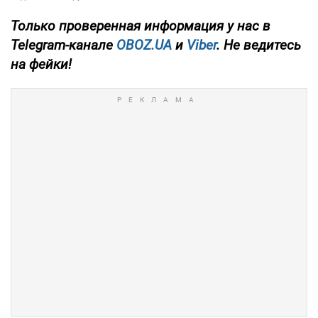
Только
проверенная информация у нас в
Telegram-канале
OBOZ.UA
и
Viber
. Не ведитесь
на фейки!