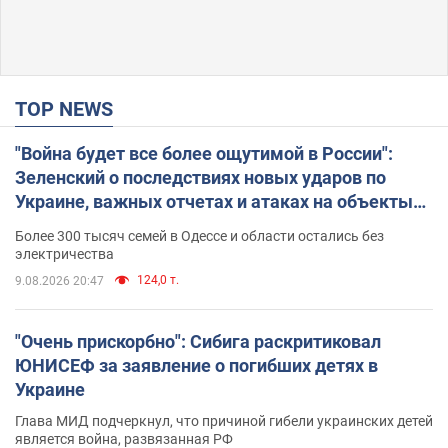
TOP NEWS
"Война будет все более ощутимой в России":
Зеленский о последствиях новых ударов по
Украине, важных отчетах и атаках на объекты
противника. Видео
Более 300 тысяч семей в Одессе и области остались без
электричества
124,0 т.
9.08.2026 20:47
"Очень прискорбно": Сибига раскритиковал
ЮНИСЕФ за заявление о погибших детях в
Украине
Глава МИД подчеркнул, что причиной гибели украинских детей
является война, развязанная РФ