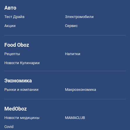
Авто
Тест Драйв
Электромобили
Акции
Сервис
Food Oboz
Рецепты
Напитки
Новости Кулинарии
Экономика
Рынки и компании
Mакроэкономика
MedOboz
Новости медицины
MAMACLUB
Covid