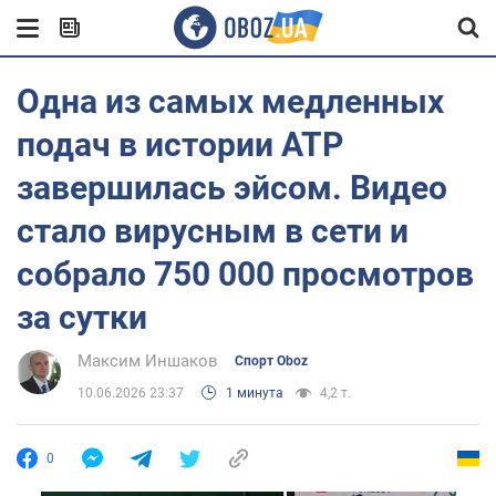
Одна из самых медленных
подач в истории ATP
завершилась эйсом. Видео
стало вирусным в сети и
собрало 750 000 просмотров
за сутки
Максим Иншаков
Спорт Oboz
10.06.2026 23:37
1 минута
4,2 т.
0