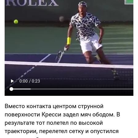
Вместо контакта центром струнной
поверхности Кресси задел мяч ободом. В
результате тот полетел по высокой
траектории, перелетел сетку и опустился