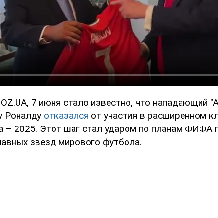
OZ.UA, 7 июня стало известно, что нападающий "А
у Роналду
отказался
от участия в расширенном к
а – 2025. Этот шаг стал ударом по планам ФИФА 
лавных звезд мирового футбола.