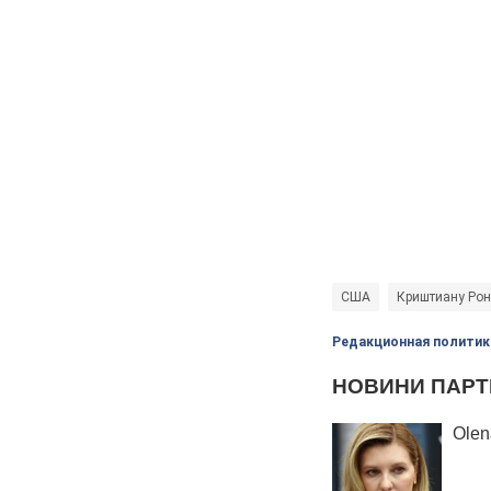
США
Криштиану Ро
Редакционная политик