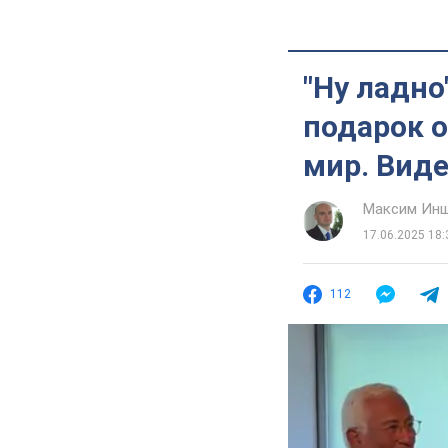
"Ну ладно
подарок о
мир. Вид
Максим Ин
17.06.2025 18:
112