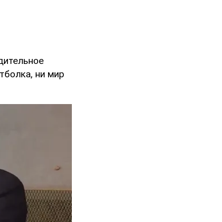
одительное
тболка, ни мир