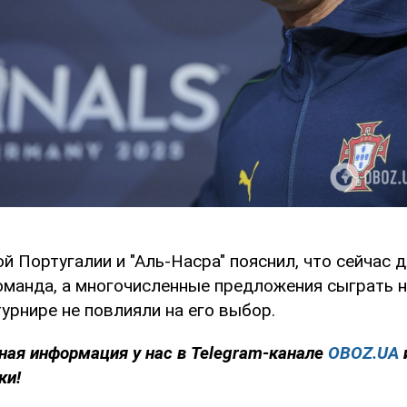
 Португалии и "Аль-Насра" пояснил, что сейчас 
оманда, а многочисленные предложения сыграть 
урнире не повлияли на его выбор.
ная информация у нас в Telegram-канале
OBOZ.UA
ки!