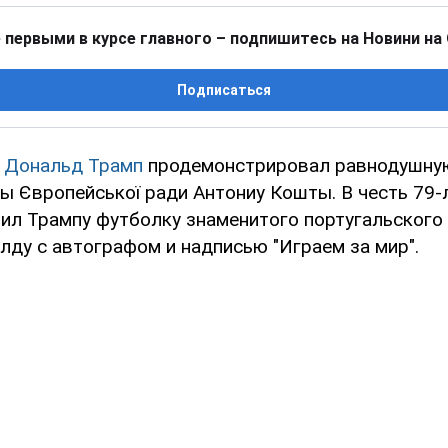
 первыми в курсе главного – подпишитесь на Новини на
Подписаться
А
Дональд Трамп
продемонстрировал равнодушну
ы Європейської ради Антониу Кошты. В честь 79-
чил Трампу футболку знаменитого португальского
лду с автографом и надписью "Играем за мир".