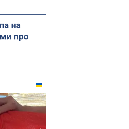
па на
ами про