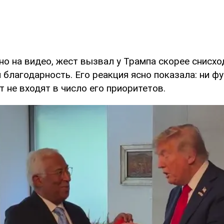
но на видео, жест вызвал у Трампа скорее снисх
 благодарность. Его реакция ясно показала: ни фу
 не входят в число его приоритетов.