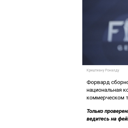
Форвард сборной
национальная к
коммерческом т
Только
проверен
ведитесь на фей