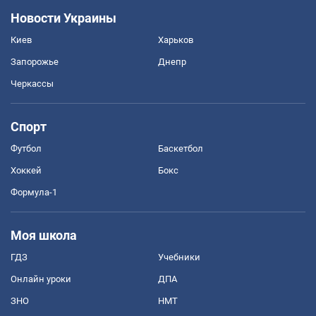
Новости Украины
Киев
Харьков
Запорожье
Днепр
Черкассы
Спорт
Футбол
Баскетбол
Хоккей
Бокс
Формула-1
Моя школа
ГДЗ
Учебники
Онлайн уроки
ДПА
ЗНО
НМТ