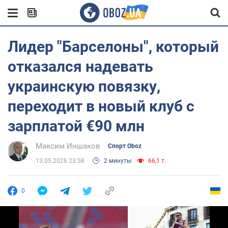
Лидер "Барселоны", который
отказался надевать
украинскую повязку,
переходит в новый клуб с
зарплатой €90 млн
Максим Иншаков
Спорт Oboz
13.05.2026 23:58
2 минуты
66,1 т.
0