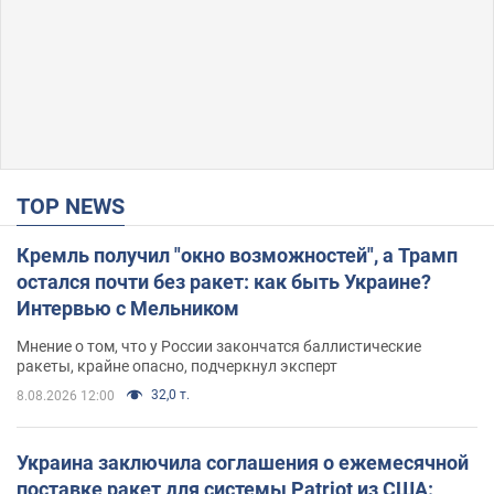
TOP NEWS
Кремль получил "окно возможностей", а Трамп
остался почти без ракет: как быть Украине?
Интервью с Мельником
Мнение о том, что у России закончатся баллистические
ракеты, крайне опасно, подчеркнул эксперт
32,0 т.
8.08.2026 12:00
Украина заключила соглашения о ежемесячной
поставке ракет для системы Patriot из США: