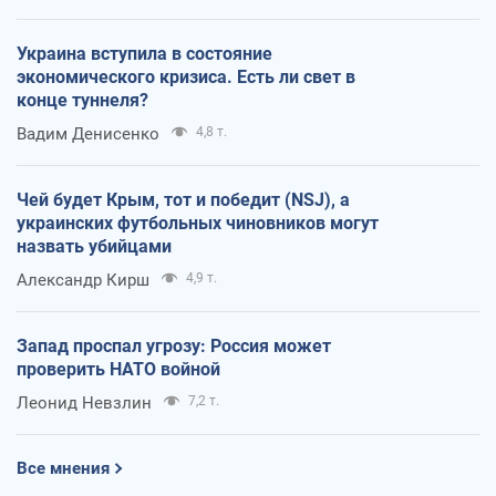
Украина вступила в состояние
экономического кризиса. Есть ли свет в
конце туннеля?
Вадим Денисенко
4,8 т.
Чей будет Крым, тот и победит (NSJ), а
украинских футбольных чиновников могут
назвать убийцами
Александр Кирш
4,9 т.
Запад проспал угрозу: Россия может
проверить НАТО войной
Леонид Невзлин
7,2 т.
Все мнения