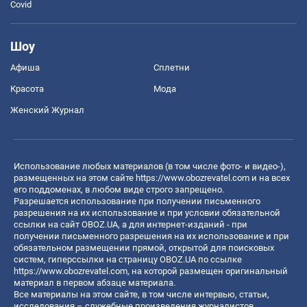
Covid
Шоу
Афиша
Сплетни
Красота
Мода
Женский Журнал
Использование любых материалов (в том числе фото- и видео-),
размещенных на этом сайте
https://www.obozrevatel.com
и на всех
его поддоменах, в любом виде строго запрещено.
Разрешается использование при получении письменного
разрешения на их использование и при условии обязательной
ссылки на сайт OBOZ.UA, а для интернет-изданий - при
получении письменного разрешения на их использование и при
обязательном размещении прямой, открытой для поисковых
систем, гиперссылки на страницу OBOZ.UA по ссылке
https://www.obozrevatel.com
, на которой размещен оригинальный
материал в первом абзаце материала.
Все материалы на этом сайте, в том числе интервью, статьи,
исследования – служебные произведения журналистов