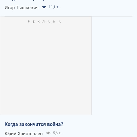
Игар Тышкевич
11,1 т.
Когда закончится война?
Юрий Христензен
5,6 т.