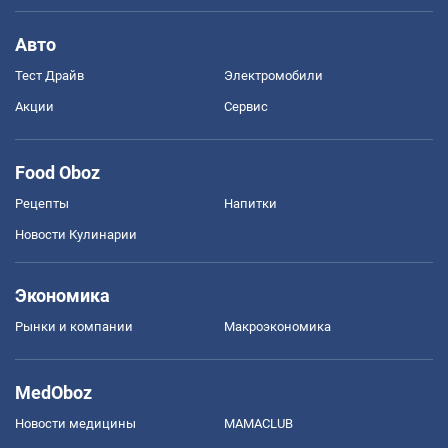
Авто
Тест Драйв
Электромобили
Акции
Сервис
Food Oboz
Рецепты
Напитки
Новости Кулинарии
Экономика
Рынки и компании
Mакроэкономика
MedOboz
Новости медицины
MAMACLUB