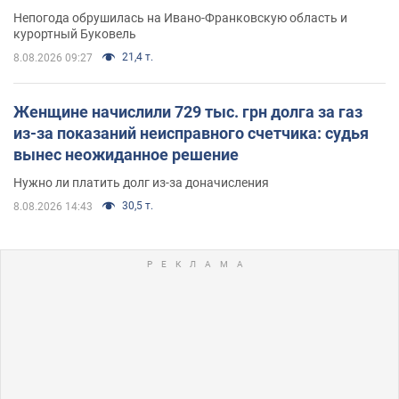
Непогода обрушилась на Ивано-Франковскую область и
курортный Буковель
21,4 т.
8.08.2026 09:27
Женщине начислили 729 тыс. грн долга за газ
из-за показаний неисправного счетчика: судья
вынес неожиданное решение
Нужно ли платить долг из-за доначисления
30,5 т.
8.08.2026 14:43