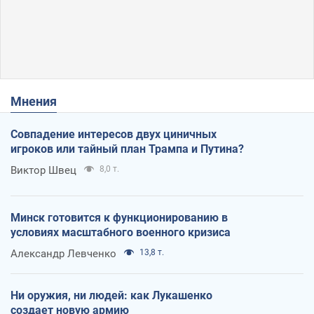
Мнения
Совпадение интересов двух циничных
игроков или тайный план Трампа и Путина?
Виктор Швец
8,0 т.
Минск готовится к функционированию в
условиях масштабного военного кризиса
Александр Левченко
13,8 т.
Ни оружия, ни людей: как Лукашенко
создает новую армию