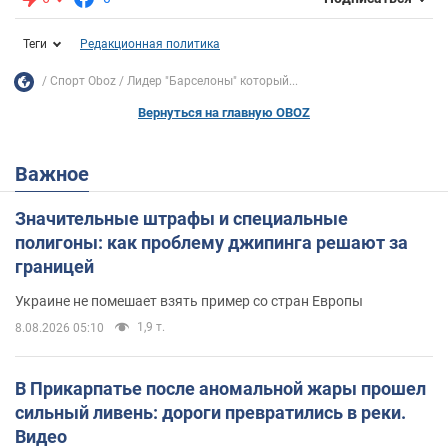
Теги
Редакционная политика
Спорт Oboz
Лидер "Барселоны" который...
Вернуться на главную OBOZ
Важное
Значительные штрафы и специальные
полигоны: как проблему джипинга решают за
границей
Украине не помешает взять пример со стран Европы
1,9 т.
8.08.2026 05:10
В Прикарпатье после аномальной жары прошел
сильный ливень: дороги превратились в реки.
Видео