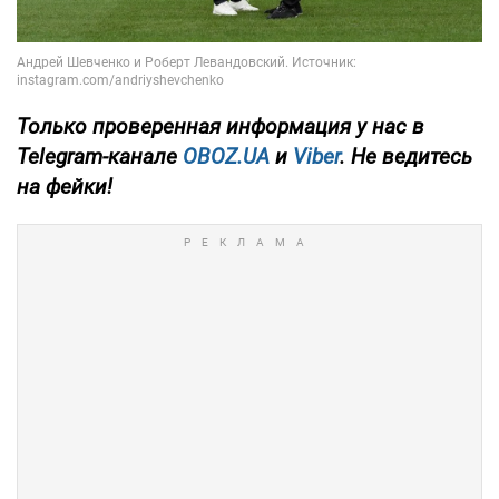
Только
проверенная информация у нас в
Telegram-канале
OBOZ.UA
и
Viber
. Не ведитесь
на фейки!