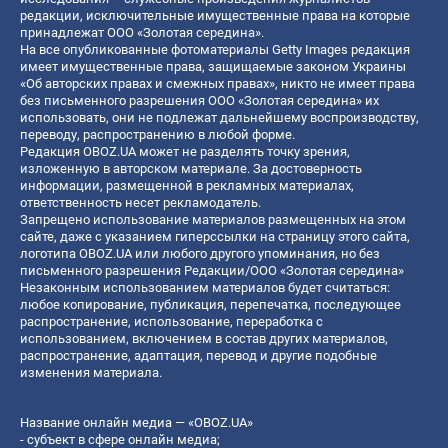
редакции, исключительные имущественные права на которые
принадлежат ООО «Золотая середина».
На все опубликованные фотоматериалы Getty Images редакция
имеет имущественные права, защищаемые законом Украины
«Об авторских правах и смежных правах», никто не имеет права
без письменного разрешения ООО «Золотая середина» их
использовать, они не подлежат дальнейшему воспроизводству,
переводу, распространению в любой форме.
Редакция OBOZ.UA может не разделять точку зрения,
изложенную в авторском материале. За достоверность
информации, размещенной в рекламных материалах,
ответственность несет рекламодатель.
Запрещено использование материалов размещенных на этом
сайте, даже с указанием гиперссылки на страницу этого сайта,
логотипа OBOZ.UA или любого другого упоминания, но без
письменного разрешения Редакции/ООО «Золотая середина»
Незаконным использованием материалов будет считаться:
любое копирование, публикация, перепечатка, последующее
распространение, использование, переработка с
использованием, включением в состав других материалов,
распространение, адаптация, перевод и другие подобные
изменения материала.
Название онлайн медиа — «OBOZ.UA»
- субъект в сфере онлайн медиа;