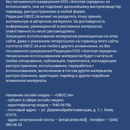
без письменного разрешения ООО «Золотая середина» их
использовать, они не подлежат дальнейшему воспроизводству,
переводу, распространению в любой форме.
Редакция OBOZ.UA может не разделять точку зрения,
изложенную в авторском материале. За достоверность
информации, размещенной в рекламных материалах,
ответственность несет рекламодатель.
Запрещено использование материалов размещенных на этом
сайте, даже с указанием гиперссылки на страницу этого сайта,
логотипа OBOZ.UA или любого другого упоминания, но без
письменного разрешения Редакции/ООО «Золотая середина»
Незаконным использованием материалов будет считаться:
любое копирование, публикация, перепечатка, последующее
распространение, использование, переработка с
использованием, включением в состав других материалов,
распространение, адаптация, перевод и другие подобные
изменения материала.
Название онлайн медиа — «OBOZ.UA»
- субъект в сфере онлайн медиа;
- идентификатор медиа — R40-06156;
- почтовый адрес — ул. Деревообрабатывающая, д. 7, г. Киев,
01013;
- адрес электронной почты —
[email protected]
; - телефон — (044)
585 46 20