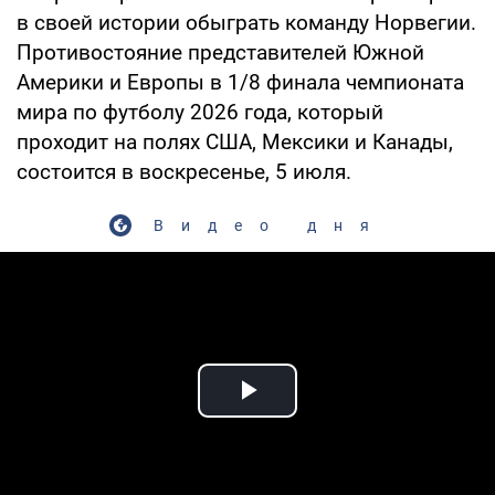
в своей истории обыграть команду Норвегии.
Противостояние представителей Южной
Америки и Европы в 1/8 финала чемпионата
мира по футболу 2026 года, который
проходит на полях США, Мексики и Канады,
состоится в воскресенье, 5 июля.
Видео дня
Play Video