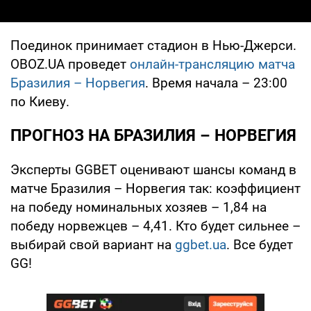
Поединок принимает стадион в Нью-Джерси.
OBOZ.UA проведет
онлайн-трансляцию матча
Бразилия – Норвегия
. Время начала – 23:00
по Киеву.
ПРОГНОЗ НА БРАЗИЛИЯ – НОРВЕГИЯ
Эксперты GGBET оценивают шансы команд в
матче Бразилия – Норвегия так: коэффициент
на победу номинальных хозяев – 1,84 на
победу норвежцев – 4,41. Кто будет сильнее –
выбирай свой вариант на
ggbet.ua
. Все будет
GG!