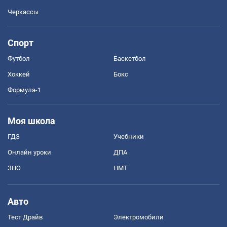
Черкассы
Спорт
Футбол
Баскетбол
Хоккей
Бокс
Формула-1
Моя школа
ГДЗ
Учебники
Онлайн уроки
ДПА
ЗНО
НМТ
Авто
Тест Драйв
Электромобили