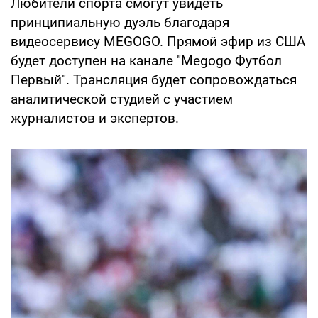
Любители спорта смогут увидеть
принципиальную дуэль благодаря
видеосервису MEGOGO. Прямой эфир из США
будет доступен на канале "Megogo Футбол
Первый". Трансляция будет сопровождаться
аналитической студией с участием
журналистов и экспертов.