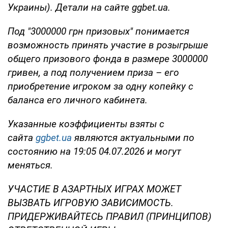
Украины). Детали на сайте ggbet.ua.
Под "3000000 грн призовых" понимается
возможность принять участие в розыгрыше
общего призового фонда в размере 3000000
гривен, а под получением приза – его
приобретение игроком за одну копейку с
баланса его личного кабинета.
Указанные коэффициенты взяты с
сайта
ggbet.ua
являются актуальными по
состоянию на 19:05 04.07.2026 и могут
меняться.
УЧАСТИЕ В АЗАРТНЫХ ИГРАХ МОЖЕТ
ВЫЗВАТЬ ИГРОВУЮ ЗАВИСИМОСТЬ.
ПРИДЕРЖИВАЙТЕСЬ ПРАВИЛ (ПРИНЦИПОВ)