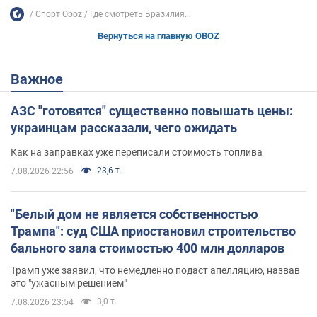
Спорт Oboz
Где смотреть Бразилия...
Вернуться на главную OBOZ
Важное
АЗС "готовятся" существенно повышать цены:
украинцам рассказали, чего ожидать
Как на заправках уже переписали стоимость топлива
23,6 т.
7.08.2026 22:56
"Белый дом не является собственностью
Трампа": суд США приостановил строительство
бального зала стоимостью 400 млн долларов
Трамп уже заявил, что немедленно подаст апелляцию, назвав
это "ужасным решением"
3,0 т.
7.08.2026 23:54