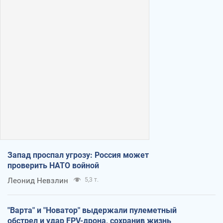
Запад проспал угрозу: Россия может
проверить НАТО войной
Леонид Невзлин
5,3 т.
"Варта" и "Новатор" выдержали пулеметный
обстрел и удар FPV-дрона, сохранив жизнь