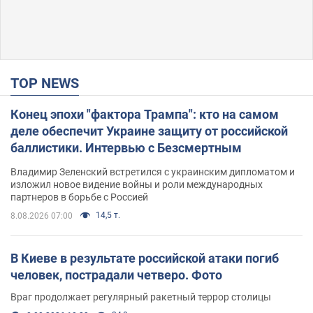
TOP NEWS
Конец эпохи "фактора Трампа": кто на самом
деле обеспечит Украине защиту от российской
баллистики. Интервью с Безсмертным
Владимир Зеленский встретился с украинским дипломатом и
изложил новое видение войны и роли международных
партнеров в борьбе с Россией
14,5 т.
8.08.2026 07:00
В Киеве в результате российской атаки погиб
человек, пострадали четверо. Фото
Враг продолжает регулярный ракетный террор столицы