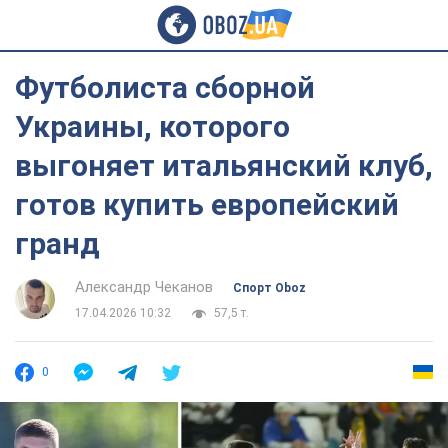
Футболиста сборной
Украины, которого
выгоняет итальянский клуб,
готов купить европейский
гранд
Александр Чеканов
Спорт Oboz
17.04.2026 10:32
57,5 т.
0