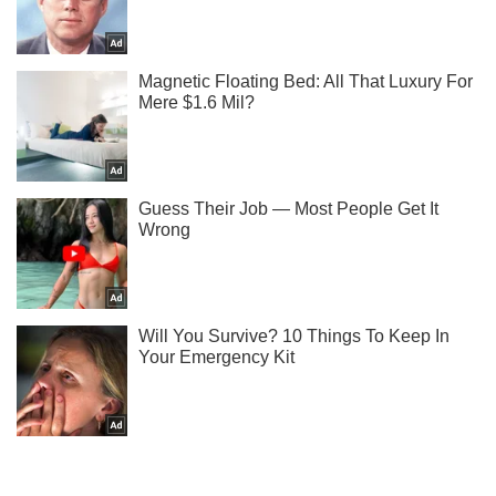
Подписывайся на наш Telegram . Получай только самое
важное!