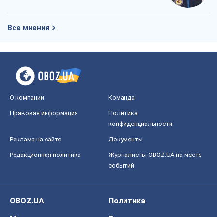
О компании
Команда
Правовая информация
Политика
конфиденциальности
Реклама на сайте
Документы
Редакционная политика
Журналисты OBOZ.UA на месте
событий
OBOZ.UA
Политика
Мир
Расследования
Блоги
Общество
Регионы Украины
Киев
Харьков
Запорожье
Днепр