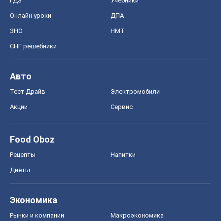
Акции
Сервис
Food Oboz
Рецепты
Напитки
Диеты
Экономика
Рынки и компании
Mакроэкономика
MedOboz
Новости медицины
MAMACLUB
Шоу
Афиша
Сплетни