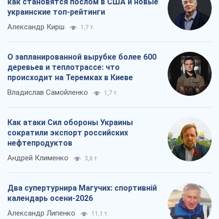
Как атаки Сил обороны Украины
сократили экспорт российских
нефтепродуктов
Андрей Клименко
3,6 т.
Два супертурнира Магучих: спортивній
календарь осени-2026
Александр Липенко
11,1 т.
Все мнения