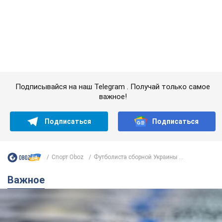
Подписаться
Подписаться
Спорт Oboz
Футболиста сборной Украины ...
Важное
Банки "готовятся" к новому курсу доллара:
украинцам рассказали, чего ожидать в