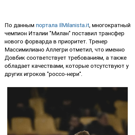
По данным
портала IlMilanista.it
, многократный
чемпион Италии "Милан" поставил трансфер
нового форварда в приоритет. Тренер
Массимилиано Аллегри отметил, что именно
Довбик соответствует требованиям, а также
обладает качествами, которые отсутствуют у
других игроков "россо-нери".