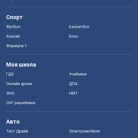
Спорт
Футбол
Баскетбол
Хоккей
Бокс
Формула-1
Моя школа
ГДЗ
Учебники
Онлайн уроки
ДПА
ЗНО
НМТ
СНГ решебники
Авто
Тест Драйв
Электромобили