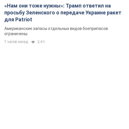
«Нам они тоже нужны»: Трамп ответил на
просьбу Зеленского о передаче Украине ракет
для Patriot
Американские запасы отдельных видов боеприпасов
ограничены
7 часов назад
2,4 т.