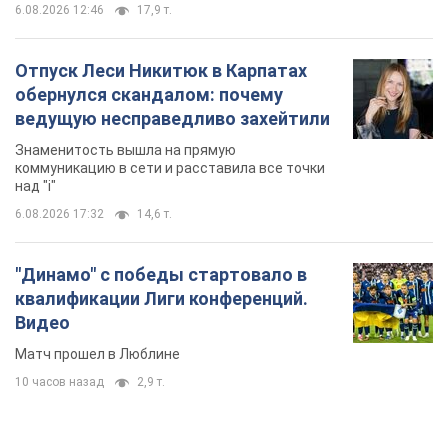
6.08.2026 12:46
17,9 т.
Отпуск Леси Никитюк в Карпатах
обернулся скандалом: почему
ведущую несправедливо захейтили
Знаменитость вышла на прямую
коммуникацию в сети и расставила все точки
над "i"
6.08.2026 17:32
14,6 т.
"Динамо" с победы стартовало в
квалификации Лиги конференций.
Видео
Матч прошел в Люблине
10 часов назад
2,9 т.