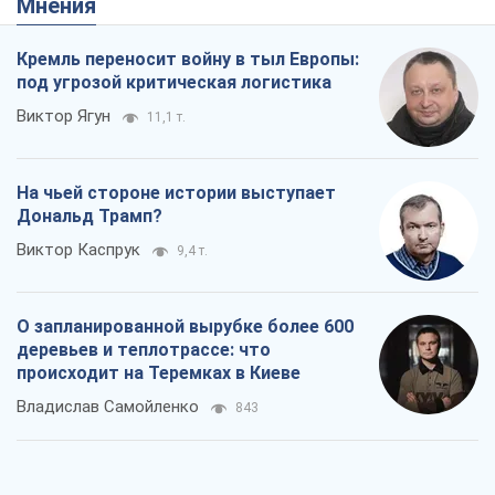
Мнения
Кремль переносит войну в тыл Европы:
под угрозой критическая логистика
Виктор Ягун
11,1 т.
На чьей стороне истории выступает
Дональд Трамп?
Виктор Каспрук
9,4 т.
О запланированной вырубке более 600
деревьев и теплотрассе: что
происходит на Теремках в Киеве
Владислав Самойленко
843