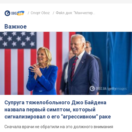
Спорт Oboz
Фейл дня: "Манчестер...
Важное
Супруга тяжелобольного Джо Байдена
назвала первый симптом, который
сигнализировал о его "агрессивном" раке
Сначала врачи не обратили на это должного внимания