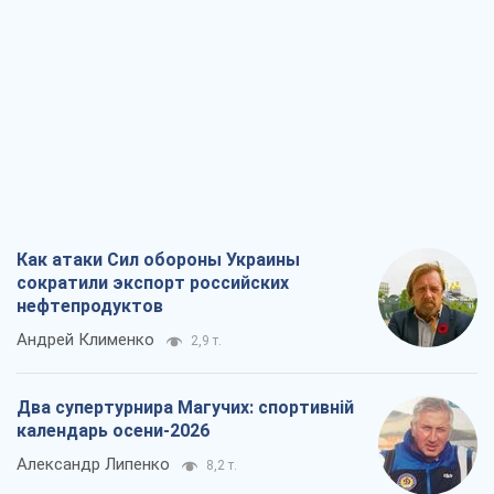
Как атаки Сил обороны Украины
сократили экспорт российских
нефтепродуктов
Андрей Клименко
2,9 т.
Два супертурнира Магучих: спортивній
календарь осени-2026
Александр Липенко
8,2 т.