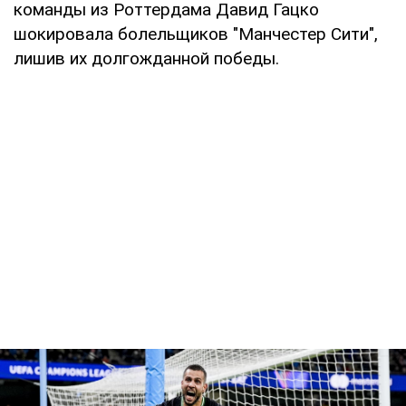
команды из Роттердама Давид Гацко
шокировала болельщиков "Манчестер Сити",
лишив их долгожданной победы.