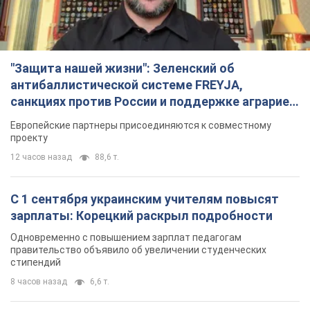
"Защита нашей жизни": Зеленский об
антибаллистической системе FREYJA,
санкциях против России и поддержке аграриев.
Видео
Европейские партнеры присоединяются к совместному
проекту
12 часов назад
88,6 т.
С 1 сентября украинским учителям повысят
зарплаты: Корецкий раскрыл подробности
Одновременно с повышением зарплат педагогам
правительство объявило об увеличении студенческих
стипендий
8 часов назад
6,6 т.