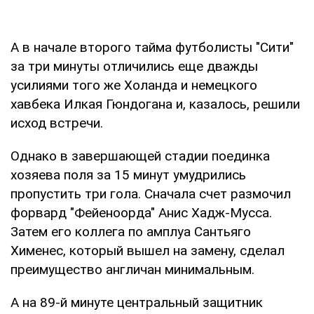
А в начале второго тайма футболисты "Сити"
за три минуты отличились еще дважды
усилиями того же Холанда и немецкого
хавбека Илкая Гюндогана и, казалось, решили
исход встречи.
Однако в завершающей стадии поединка
хозяева поля за 15 минут умудрились
пропустить три гола. Сначала счет размочил
форвард "Фейеноорда" Анис Хадж-Мусса.
Затем его коллега по амплуа Сантьяго
Хименес, который вышел на замену, сделал
преимущество англичан минимальным.
А на 89-й минуте центральный защитник