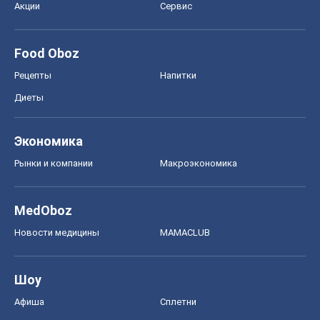
Акции
Сервис
Food Oboz
Рецепты
Напитки
Диеты
Экономика
Рынки и компании
Mакроэкономика
MedOboz
Новости медицины
MAMACLUB
Шоу
Афиша
Сплетни