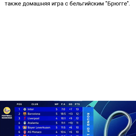
также домашняя игра с бельгийским "Брюгге".