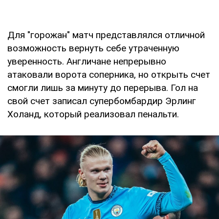
Для "горожан" матч представлялся отличной
возможность вернуть себе утраченную
уверенность. Англичане непрерывно
атаковали ворота соперника, но открыть счет
смогли лишь за минуту до перерыва. Гол на
свой счет записал супербомбардир Эрлинг
Холанд, который реализовал пенальти.