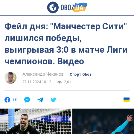
Фейл дня: "Манчестер Сити"
лишился победы,
выигрывая 3:0 в матче Лиги
чемпионов. Видео
Александр Чеканов
Спорт Oboz
27.11.2024 10:12
2,6 т.
38