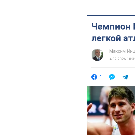
Чемпион 
легкой ат
Максим Ин
4.02.2026 18:3
0