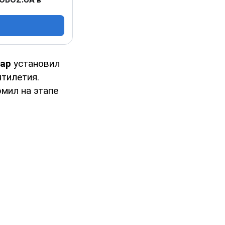
ар
установил
тилетия.
мил на этапе