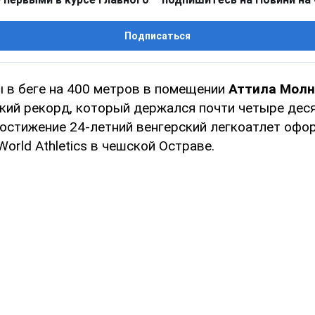
Подписаться
 в беге на 400 метров в помещении
Аттила Молн
кий рекорд, который держался почти четыре деся
остижение 24-летний венгерский легкоатлет офор
orld Athletics в чешской Остраве.