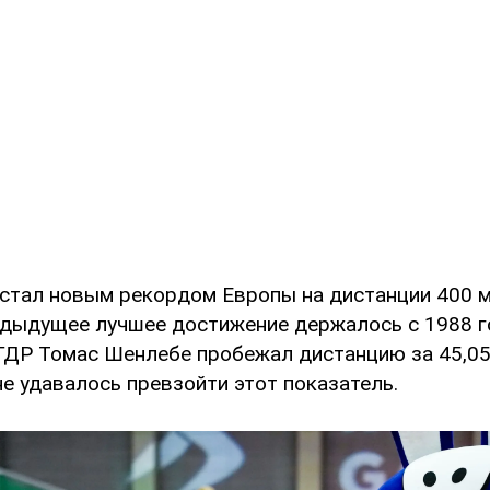
 стал новым рекордом Европы на дистанции 400 
дыдущее лучшее достижение держалось с 1988 го
ГДР Томас Шенлебе пробежал дистанцию за 45,05 
не удавалось превзойти этот показатель.