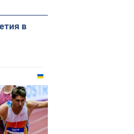
етия в