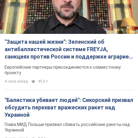
"Защита нашей жизни": Зеленский об
антибаллистической системе FREYJA,
санкциях против России и поддержке аграриев.
Видео
Европейские партнеры присоединяются к совместному
проекту
4 часа назад
49,8 т.
"Балистика убивает людей": Сикорский призвал
обсудить перехват вражеских ракет над
Украиной
Глава МИД Польши призвал сбивать российские ракеты над
Украиной