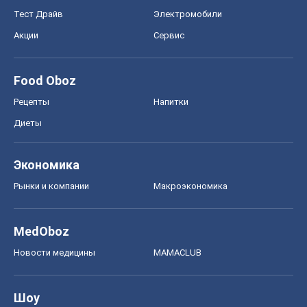
Тест Драйв
Электромобили
Акции
Сервис
Food Oboz
Рецепты
Напитки
Диеты
Экономика
Рынки и компании
Mакроэкономика
MedOboz
Новости медицины
MAMACLUB
Шоу