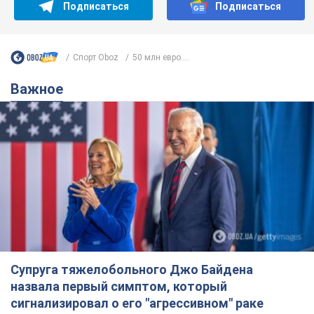
Подписаться
Подписаться
Спорт Oboz
50 млн евро....
Важное
Супруга тяжелобольного Джо Байдена
назвала первый симптом, который
сигнализировал о его "агрессивном" раке