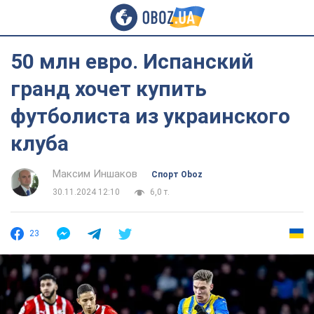
50 млн евро. Испанский
гранд хочет купить
футболиста из украинского
клуба
Максим Иншаков
Спорт Oboz
30.11.2024 12:10
6,0 т.
23