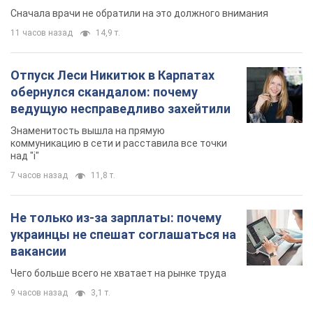
Сначала врачи не обратили на это должного внимания
11 часов назад
14,9 т.
Отпуск Леси Никитюк в Карпатах
обернулся скандалом: почему
ведущую несправедливо захейтили
Знаменитость вышла на прямую
коммуникацию в сети и расставила все точки
над "i"
7 часов назад
11,8 т.
Не только из-за зарплаты: почему
украинцы не спешат соглашаться на
вакансии
Чего больше всего не хватает на рынке труда
9 часов назад
3,1 т.