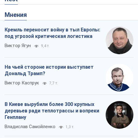
Мнения
Кремль переносит войну в тыл Европы:
под угрозой критическая логистика
Виктор Ягун
9,4 т.
На чьей стороне истории выступает
Дональд Трамп?
Виктор Каспрук
7,7 т.
В Киеве вырубили более 300 крупных
деревьев ради теплотрассы и вопреки
Генплану
Владислав Самойленко
1,3 т.