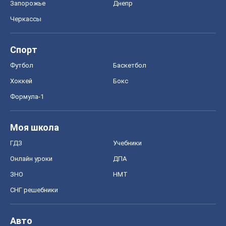
Запорожье
Днепр
Черкассы
Спорт
Футбол
Баскетбол
Хоккей
Бокс
Формула-1
Моя школа
ГДЗ
Учебники
Онлайн уроки
ДПА
ЗНО
НМТ
СНГ решебники
Авто